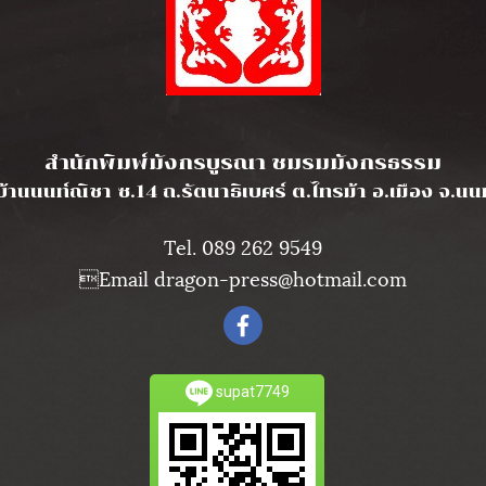
bulum dignissim vel et urna.
l
สำนักพิมพ์มังกรบูรณา ชมรมมังกรธรรม
บ้านนนท์ณิชา ซ.14 ถ.รัตนาธิเบศร์ ต.ไทรม้า อ.เมือง จ.น
Tel. 089 262 9549
Email dragon-press@hotmail.com
supat7749