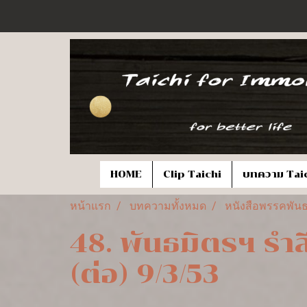
HOME
Clip Taichi
บทความ Tai
หน้าแรก
บทความทั้งหมด
หนังสือพรรคพันธ
48. พันธมิตรฯ รำ
(ต่อ) 9/3/53