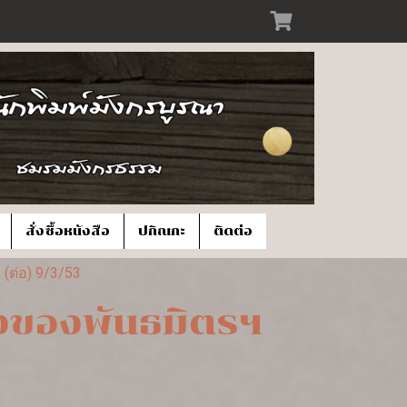
สั่งซื้อหนังสือ
ปกิณกะ
ติดต่อ
(ต่อ) 9/3/53
องของพันธมิตรฯ