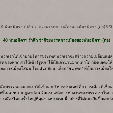
48. พันธมิตรฯ รำลึก ว่าด้วยพรรคการเมืองของพันธมิตรฯ (ต่อ)
ของพวกเราได้เข้ามาบริหารประเทศ พวกเราจะสร้างความเปลี่ยนแปลงอย่
องพวกเราให้เข้ารัฐสภาได้เป็นจำนวนมากเท่าใด ก็ยิ่งแสดงให้เห็นอ
ย์ และการเมืองโสมม โดยหันกลับมาเลือก “อนาคต” ที่เป็นการเมืองให
ปลงเมื่อพรรคของพวกเราได้เข้ามาบริหารประเทศ คือ การเมืองที่เ
างที่ไม่เคยปรากฏมาก่อน วันแรกแห่งการทำงานของพรรคเราในกา
เมืองไทยครั้งใหญ่ที่สุดของประเทศนี้ อย่างที่ไม่เคยเกิดขึ้นมาก