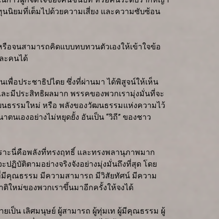
รทุนนิยมที่เต็มไปด้วยความเสี่ยง และความซับซ้อน
นหรือจนสามารถคิดแบบทบทวนตัวเองให้เข้าใจข้อ
่ละคนได้
ประชาธิปไตย ซึ่งที่ผ่านมา ได้พิสูจน์ให้เห็น
และมีประสิทธิผลมาก พรรคของพวกเรามุ่งมั่นที่จะ
วัฒนธรรมใหม่ หรือ พลังของวัฒนธรรมแห่งความไว้
นเองอย่างไม่หยุดยั้ง อันเป็น “วิถี” ของชาว
าะนี่คือพลังที่ทรงฤทธิ์ และทรงพลานุภาพมาก
บัติตามอย่างจริงจังอย่างมุ่งมั่นถึงที่สุด โดย
่มีคุณธรรม มีความสามารถ มีวิสัยทัศน์ มีความ
ติใหม่ของพวกเราขึ้นมาอีกครั้งให้จงได้
 เลิศมนุษย์ ผู้สามารถ ผู้ทุ่มเท ผู้มีคุณธรรม ผู้