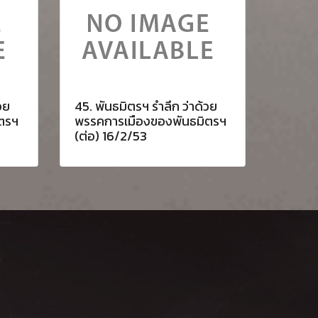
วย
45. พันธมิตรฯ รำลึก ว่าด้วย
ตรฯ
พรรคการเมืองของพันธมิตรฯ
(ต่อ) 16/2/53