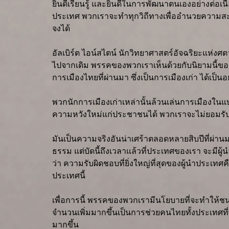
ยินดีเรียนรู้ และยินดีในการพัฒนาตนเองอย่างต่อเ
ประเทศ พวกเราจะทำทุกวิถีทางเพื่ออำนวยความสะดว
จงได้
อัลเบิร์ต ไอน์สไตน์ นักวิทยาศาสตร์อัจฉริยะแห่งศ
ไปจากเดิม พรรคของพวกเราเห็นด้วยกับนิยามนี้ของไอ
การเมืองไทยที่ผ่านมา ซึ่งเป็นการเมืองเก่า ได้เป็นอย
พวกนักการเมืองเก่าเหล่านั้นล้วนเล่นการเมืองใ
ความหวังใหม่แก่ประชาชนได้ พวกเราจะไม่ยอมรับ
มันเป็นความจริงอันน่าเศร้าตลอดหลายสิบปีที่ผ่านมา
ธรรม แต่บัดนี้ถึงเวลาแล้วที่ประเทศของเรา จะมีผู้
ว่า ความรับผิดชอบที่ยิ่งใหญ่ที่สุดของผู้นำประเท
ประเทศนี้
เพื่อการนี้ พรรคของพวกเรามีนโยบายที่จะทำให้
จำนวนเพิ่มมากขึ้นเป็นการช่วยคนไทยทั้งประเทศที
มากขึ้น