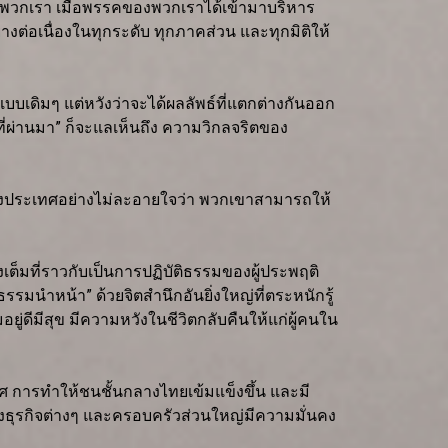
ของพวกเรา เมื่อพรรคของพวกเราได้เข้ามาบริหาร
ต่อเนื่องในทุกระดับ ทุกภาคส่วน และทุกมิติให้
แบบเดิมๆ แต่หวังว่าจะได้ผลลัพธ์ที่แตกต่างกันออก
ที่ผ่านมา” ก็จะแลเห็นถึง ความวิกลจริตของ
ั้งประเทศอย่างไม่ละอายใจว่า พวกเขาสามารถให้
งเต็มที่ราวกับเป็นการปฏิบัติธรรมของผู้ประพฤติ
รรมนำหน้า” ด้วยจิตสำนึกอันยิ่งใหญ่ที่ตระหนักรู้
ู่ดีมีสุข มีความหวังในชีวิตกลับคืนให้แก่ผู้คนใน
 การทำให้ชนชั้นกลางไทยเข้มแข็งขึ้น และมี
้งธุรกิจต่างๆ และครอบครัวส่วนใหญ่มีความมั่นคง