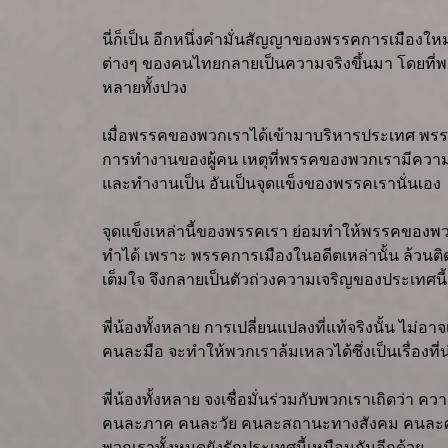
นี่ก็เป็น อีกหนึ่งคำมั่นสัญญาของพรรคการเมืองใหม่ 
ต่างๆ ของคนไทยกลายเป็นความจริงขึ้นมา โดยที่พร
หลายทั้งปวง
เมื่อพรรคของพวกเราได้เข้ามาบริหารประเทศ พรรคข
การทำงานของผู้คน เหตุที่พรรคของพวกเรามีความมั่
และทำงานเป็น อันเป็นจุดแข็งของพรรคเรานั่นเอง
จุดแข็งเหล่านี้ของพรรคเรา ย่อมทำให้พรรคของพ
ทำได้ เพราะ พรรคการเมืองในอดีตเหล่านั้น ล้วนต
เต็มใจ จึงกลายเป็นตัวถ่วงความเจริญของประเทศนี้ 
พี่น้องทั้งหลาย การเปลี่ยนแปลงที่แท้จริงนั้น ไม
คนละมือ จะทำให้พวกเราล้มเหลวได้ซึ่งเป็นเรื่องที่น
พี่น้องทั้งหลาย จงเชื่อมั่นร่วมกับพวกเราเถิดว่า คว
คนละภาค คนละวัย คนละสถานะทางสังคม คนละศาสนา
พวกเราทั้งหมดยังรักประเทศนี้เหมือนกันอีกด้วย