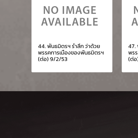
44. พันธมิตรฯ รำลึก ว่าด้วย
47. 
พรรคการเมืองของพันธมิตรฯ
พรร
(ต่อ) 9/2/53
(ต่อ