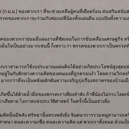
(ก.ม.ม.) ของพวกเรา ที่จะช่วยเหลือผู้คนที่เดือดร้อน ส่งเสริมสนับส
รคของพวกเราจะร่วมกับพ่อแม่พี่น้องทั้งแผ่นดิน แบ่งปันทั้งความ
องพวกเราย่อมมีแผนงานที่ชัดเจนในการขับเคลื่อนเศรษฐกิจ สร้างง
นใจเป็นอย่างมากเช่นนี้ ก็เพราะว่า พรรคของพวกเราเป็นพรรคที่ซื่
วกเราสามารถใช้งบประมาณแผ่นดินได้อย่างเกิดประโยชน์สูงสุดอย
ิดอยู่ในกับดักทางความคิดของตนเองที่ถูกครอบงำ โดยความวิกลจริ
มากกว่าที่จะเป็นพลังผลักดันความเจริญรุ่งเรืองสถาพรของบ้านเมือ
่อาจเกิดขึ้นได้ด้วยน้ำมือของพรรคเราเพียงลำพัง ถ้าพี่น้องไม่กร
่าเสียดาย โอกาสแห่งประวัติศาสตร์ ในครั้งนี้เป็นอย่างยิ่ง
ามคิดนั้นมีพลัง ศรัทธานั้นทรงพลังยิ่ง จินตนาการรวมหมู่สามารถสร้าง
 คนละความเชื่อ คนละความคิด แต่ พวกเราทั้งหมด ล้วนเป็นหนึ