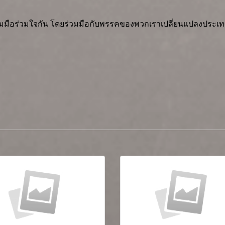
่วมมือร่วมใจกัน โดยร่วมมือกับพรรคของพวกเราเปลี่ยนแปลงประเทศน