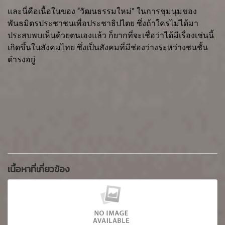
และนี่คือเนื้อในของ “วัฒนธรรมใหม่” ในการชุมนุมของ
พันธมิตรประชาชนเพื่อประชาธิปไตย ซึ่งถ้าใครไม่ได้มา
ประสบพบเห็นด้วยตนเองแล้ว ก็ยากที่จะเชื่อว่าได้มีเรื่องเช่นนี้
เกิดขึ้นในสังคมไทย ซึ่งเป็นสังคมที่มีช่องว่างระหว่างชนชั้น
ดำรงอยู่
เนื้อหาที่เกี่ยวข้อง