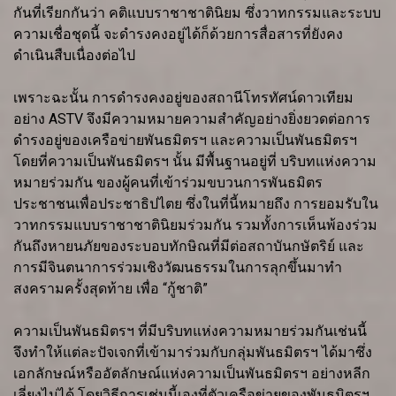
กันที่เรียกกันว่า คติแบบราชาชาตินิยม ซึ่งวาทกรรมและระบบ
ความเชื่อชุดนี้ จะดำรงคงอยู่ได้ก็ด้วยการสื่อสารที่ยังคง
ดำเนินสืบเนื่องต่อไป
เพราะฉะนั้น การดำรงคงอยู่ของสถานีโทรทัศน์ดาวเทียม
อย่าง ASTV จึงมีความหมายความสำคัญอย่างยิ่งยวดต่อการ
ดำรงอยู่ของเครือข่ายพันธมิตรฯ และความเป็นพันธมิตรฯ
โดยที่ความเป็นพันธมิตรฯ นั้น มีพื้นฐานอยู่ที่ บริบทแห่งความ
หมายร่วมกัน ของผู้คนที่เข้าร่วมขบวนการพันธมิตร
ประชาชนเพื่อประชาธิปไตย ซึ่งในที่นี้หมายถึง การยอมรับใน
วาทกรรมแบบราชาชาตินิยมร่วมกัน รวมทั้งการเห็นพ้องร่วม
กันถึงหายนภัยของระบอบทักษิณที่มีต่อสถาบันกษัตริย์ และ
การมีจินตนาการร่วมเชิงวัฒนธรรมในการลุกขึ้นมาทำ
สงครามครั้งสุดท้าย เพื่อ “กู้ชาติ”
ความเป็นพันธมิตรฯ ที่มีบริบทแห่งความหมายร่วมกันเช่นนี้
จึงทำให้แต่ละปัจเจกที่เข้ามาร่วมกับกลุ่มพันธมิตรฯ ได้มาซึ่ง
เอกลักษณ์หรืออัตลักษณ์แห่งความเป็นพันธมิตรฯ อย่างหลีก
เลี่ยงไม่ได้ โดยวิธีการเช่นนี้เองที่ตัวเครือข่ายของพันธมิตรฯ