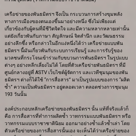
เครือข่ายของพันธมิตรฯ จึงเป็น กระบวนการสร้างขุมพลัง
ทางการเมืองของตนเองขึ้นมาอย่างหนึ่ง ซึ่งไม่เพียงแต่
เกี่ยวข้องกับผู้คนที่มีชีวิตจิตใจ และมีความหลากหลายเท่านั้น
แต่ยังเกี่ยวพันกับภาษา สัญลักษณ์ จิตสำนึก และวัฒนธรรม
อย่างลึกซึ้ง หรือกล่าวในอีกแง่หนึ่งได้ว่า เครือข่ายแบบพัน
ธมิตรฯ นี้มันเกี่ยวพันกับระบบการเรียนรู้ และการรับรู้ของ
มวลชนที่กระโจนเข้าร่วมกับขบวนการพันธมิตรฯ ในรูปแบบ
ต่างๆ อย่างหลีกเลี่ยงไม่ได้ โดยที่ตัวเครือข่ายพันธมิตรฯ ที่มี
ศูนย์กลางอยู่ที่ ASTV เว็บไซต์ผู้จัดการ และเวทีชุมนุมของพัน
ธมิตรฯ ต่างก็ได้ใช้ “การสื่อสาร” มาเป็นรูปแบบของการ “ผลิต
ซ้ำ” ความเป็นพันธมิตรฯ อยู่ตลอดเวลา ตลอดช่วงการชุมนุม
193 วันนั้น
องค์ประกอบหลักเครือข่ายของพันธมิตรฯ นั้น แท้ที่จริงแล้วก็
คือ การสื่อสารที่ทำการผลิตซ้ำ วาทกรรมแบบพันธมิตรฯ หรือ
วาทกรรมแบบราชาชาตินิยม ออกมาอย่างซ้ำแล้วซ้ำเล่า โดย
ตัวเครือข่ายของการสื่อสารนั้นเอง จะเห็นได้ว่าเครือข่ายของ