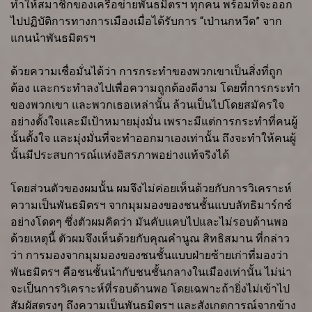
ทำให้สมาชิกของเครือข่ายพันธมิตรฯ ทุกคน พร้อมที่จะออก
ไปปฏิบัติการทางการเมืองเมื่อได้รับการ “เป่านกหวีด” จาก
แกนนำพันธมิตรฯ
ด้วยความเชื่อมั่นได้ว่า การกระทำของพวกเขาเป็นสิ่งที่ถูก
ต้อง และกระทำลงไปเพื่อความถูกต้องดีงาม โดยที่การกระทำ
ของพวกเขา และพวกเธอเหล่านั้น ล้วนเป็นไปโดยสมัครใจ
อย่างตั้งใจและมีเป้าหมายมุ่งมั่น เพราะมีแต่การกระทำที่คนผู้
นั้นตั้งใจ และมุ่งมั่นที่จะทำออกมาเองเท่านั้น ถึงจะทำให้คนผู้
นั้นมีประสบการณ์แห่งอิสรภาพอย่างแท้จริงได้
โดยส่วนตัวของผมนั้น ผมจึงไม่ค่อยเห็นด้วยกับการวิเคราะห์
ความเป็นพันธมิตรฯ จากมุมมองของชนชั้นแบบลัทธิมาร์กซ์
อย่างโดดๆ ซึ่งตัวผมคิดว่า มันคับแคบไปและไม่รอบด้านพอ
ด้วยเหตุนี้ ตัวผมจึงเห็นด้วยกับคุณคำนูณ สิทธิสมาน ที่กล่าว
ว่า การมองจากมุมมองของชนชั้นแบบฝ่ายซ้ายเก่าที่มองว่า
พันธมิตรฯ คือชนชั้นนำกับชนชั้นกลางในเมืองเท่านั้น ไม่น่า
จะเป็นการวิเคราะห์ที่รอบด้านพอ โดยเฉพาะถ้ายิ่งไม่เข้าไป
สัมผัสตรงๆ ถึงความเป็นพันธมิตรฯ และสังเกตการณ์จากข้าง