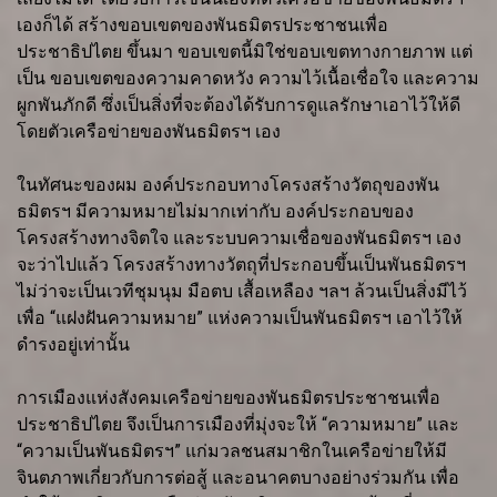
เองก็ได้ สร้างขอบเขตของพันธมิตรประชาชนเพื่อ
ประชาธิปไตย ขึ้นมา ขอบเขตนี้มิใช่ขอบเขตทางกายภาพ แต่
เป็น ขอบเขตของความคาดหวัง ความไว้เนื้อเชื่อใจ และความ
ผูกพันภักดี ซึ่งเป็นสิ่งที่จะต้องได้รับการดูแลรักษาเอาไว้ให้ดี
โดยตัวเครือข่ายของพันธมิตรฯ เอง
ในทัศนะของผม องค์ประกอบทางโครงสร้างวัตถุของพัน
ธมิตรฯ มีความหมายไม่มากเท่ากับ องค์ประกอบของ
โครงสร้างทางจิตใจ และระบบความเชื่อของพันธมิตรฯ เอง
จะว่าไปแล้ว โครงสร้างทางวัตถุที่ประกอบขึ้นเป็นพันธมิตรฯ
ไม่ว่าจะเป็นเวทีชุมนุม มือตบ เสื้อเหลือง ฯลฯ ล้วนเป็นสิ่งมีไว้
เพื่อ “แฝงฝันความหมาย” แห่งความเป็นพันธมิตรฯ เอาไว้ให้
ดำรงอยู่เท่านั้น
การเมืองแห่งสังคมเครือข่ายของพันธมิตรประชาชนเพื่อ
ประชาธิปไตย จึงเป็นการเมืองที่มุ่งจะให้ “ความหมาย” และ
“ความเป็นพันธมิตรฯ” แก่มวลชนสมาชิกในเครือข่ายให้มี
จินตภาพเกี่ยวกับการต่อสู้ และอนาคตบางอย่างร่วมกัน เพื่อ