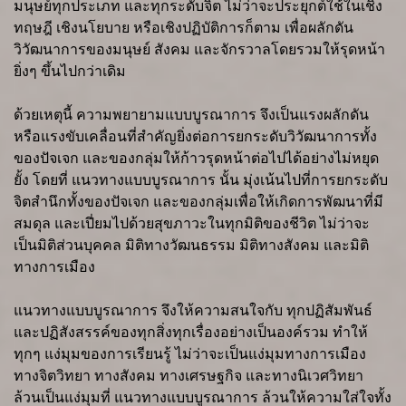
มนุษย์ทุกประเภท และทุกระดับจิต ไม่ว่าจะประยุกต์ใช้ในเชิง
ทฤษฎี เชิงนโยบาย หรือเชิงปฏิบัติการก็ตาม เพื่อผลักดัน
วิวัฒนาการของมนุษย์ สังคม และจักรวาลโดยรวมให้รุดหน้า
ยิ่งๆ ขึ้นไปกว่าเดิม
ด้วยเหตุนี้ ความพยายามแบบบูรณาการ จึงเป็นแรงผลักดัน
หรือแรงขับเคลื่อนที่สำคัญยิ่งต่อการยกระดับวิวัฒนาการทั้ง
ของปัจเจก และของกลุ่มให้ก้าวรุดหน้าต่อไปได้อย่างไม่หยุด
ยั้ง โดยที่ แนวทางแบบบูรณาการ นั้น มุ่งเน้นไปที่การยกระดับ
จิตสำนึกทั้งของปัจเจก และของกลุ่มเพื่อให้เกิดการพัฒนาที่มี
สมดุล และเปี่ยมไปด้วยสุขภาวะในทุกมิติของชีวิต ไม่ว่าจะ
เป็นมิติส่วนบุคคล มิติทางวัฒนธรรม มิติทางสังคม และมิติ
ทางการเมือง
แนวทางแบบบูรณาการ จึงให้ความสนใจกับ ทุกปฏิสัมพันธ์
และปฏิสังสรรค์ของทุกสิ่งทุกเรื่องอย่างเป็นองค์รวม ทำให้
ทุกๆ แง่มุมของการเรียนรู้ ไม่ว่าจะเป็นแง่มุมทางการเมือง
ทางจิตวิทยา ทางสังคม ทางเศรษฐกิจ และทางนิเวศวิทยา
ล้วนเป็นแง่มุมที่ แนวทางแบบบูรณาการ ล้วนให้ความใส่ใจทั้ง