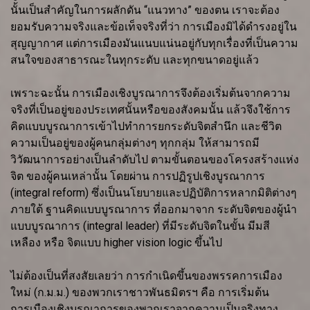
นั้นเป็นสำคัญในการผลักดัน “แนวทาง” ของตน เราจะต้อง
ยอมรับความจริงและข้อเท็จจริงที่ว่า การเมืองมิได้ดำรงอยู่ใน
สุญญากาศ แต่การเมืองมันแนบแน่นอยู่กับทุกเรื่องที่เป็นความ
สนใจของสาธารณะในทุกระดับ และทุกขนาดอยู่แล้ว
เพราะฉะนั้น การเมืองเชิงบูรณาการจึงต้องเริ่มต้นจากความ
จริงที่เป็นอยู่ของประเทศนั้นหรือของสังคมนั้น แล้วจึงใช้การ
คิดแบบบูรณาการเข้าไปทำการยกระดับจิตสำนึก และชีวิต
ความเป็นอยู่ของผู้คนกลุ่มต่างๆ ทุกกลุ่ม ให้สามารถมี
วิวัฒนาการอย่างเป็นลำดับไป ตามขั้นตอนของโครงสร้างแห่ง
จิต ของผู้คนเหล่านั้น โดยผ่าน การปฏิรูปเชิงบูรณาการ
(integral reform) ซึ่งเป็นนโยบายและปฏิบัติการหลากมิติต่างๆ
ภายใต้ ฐานคิดแบบบูรณาการ ที่ออกมาจาก ระดับจิตของผู้นำ
แบบบูรณาการ (integral leader) ที่มีระดับจิตในขั้น มีมสี
เหลือง หรือ จิตแบบ higher vision logic ขึ้นไป
ไม่ต้องเป็นที่สงสัยเลยว่า การกำเนิดขึ้นของพรรคการเมือง
ใหม่ (ก.ม.ม.) ของพวกเราชาวพันธมิตรฯ คือ การเริ่มต้น
การเมืองเชิงบูรณาการของพวกเราจากความเป็นจริงทาง