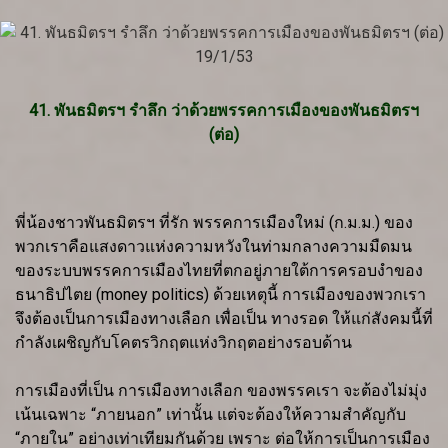
41. พันธมิตรฯ รำลึก ว่าด้วยพรรคการเมืองของพันธมิตรฯ
(ต่อ)
พี่น้องชาวพันธมิตรฯ ที่รัก พรรคการเมืองใหม่ (ก.ม.ม.) ของ
พวกเราคือแสงดาวแห่งความหวังในท่ามกลางความมืดมน
ของระบบพรรคการเมืองไทยที่ตกอยู่ภายใต้การครอบงำของ
ธนาธิปไตย (money politics) ด้วยเหตุนี้ การเมืองของพวกเรา
จึงต้องเป็นการเมืองทางเลือก เพื่อเป็น ทางรอด ให้แก่สังคมนี้ที่
กำลังเผชิญกับโคตรวิกฤตแห่งวิกฤตอย่างรอบด้าน
การเมืองที่เป็น การเมืองทางเลือก ของพรรคเรา จะต้องไม่มุ่ง
เน้นเฉพาะ “ภายนอก” เท่านั้น แต่จะต้องให้ความสำคัญกับ
“ภายใน” อย่างเท่าเทียมกันด้วย เพราะ ต่อให้การเป็นการเมือง