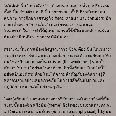
ไม่แต่เท่านั้น “การเมือง” จะต้องครอบคลุมไปทั่วทุกปริมณฑล
ทั้งที่เป็น ส่วนตัว และที่เป็น สาธารณะ ทั้งที่เกี่ยวกับสถาบัน
สุขภาพ การศึกษา เศรษฐกิจ สังคม ศาสนา และวัฒนธรรมอีก
ด้วย เนื่องจาก “การเมือง” เป็นเรื่องของการนำเสนอ
“แนวทาง” ในการทำให้ผู้คนสามารถใช้ชีวิต และทำงานร่วม
กันอย่างมีสันติประชาธรรมได้นั่นเอง
เพราะฉะนั้น การเมืองเชิงบูรณาการ ซึ่งจะต้องเป็น “แนวทาง”
ของพรรคเรา จึงเป็น แนวทางเพื่อการยกระดับและพัฒนา “ตัว
ตน” ของปัจเจกอย่างเป็นองค์รวม (the whole self) รวมทั้ง
พัฒนา “ชุมชน” อย่างเป็นองค์รวม อีกทั้งพัฒนา “โลกใบนี้”
อย่างเป็นองค์รวมด้วย โดยให้ความสำคัญกับองค์ความรู้ที่
หลากหลายอย่างเสมอภาคกัน ในการผลักดันนโยบายและ
ปฏิบัติการหลากมิติไปพร้อมๆ กัน
โดยมุ่งพัฒนาไปตามทิศทางการวิวัฒนาของโครงสร้างที่เป็น
ระดับชั้นของจิต หรือมีม (meme) ซึ่งจิตของปัจเจกแต่ละคนจะ
มีวิวัฒนาการจาก มีมสีเบจ (จิตแบบ sensoriphysical) ไปสู่ มีม