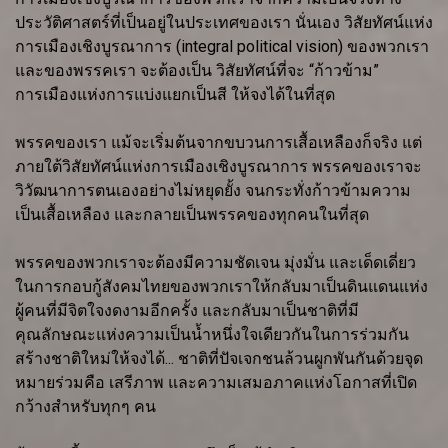
ประวัติศาสตร์ที่เป็นอยู่ในประเทศของเรา นั่นเอง วิสัยทัศน์แห่ง
การเมืองเชิงบูรณาการ (integral political vision) ของพวกเรา
และของพรรคเรา จะต้องเป็น วิสัยทัศน์ที่จะ “ก้าวข้าม”
การเมืองแห่งการแบ่งแยกเป็นสี ให้จงได้ในที่สุด
พรรคของเรา แม้จะเริ่มต้นจากขบวนการเสื้อเหลืองก็จริง แต่
ภายใต้วิสัยทัศน์แห่งการเมืองเชิงบูรณาการ พรรคของเราจะ
วิวัฒนาการตนเองอย่างไม่หยุดยั้ง จนกระทั่งก้าวข้ามความ
เป็นเสื้อเหลือง และกลายเป็นพรรคของทุกคนในที่สุด
พรรคของพวกเราจะต้องมีความชัดเจน มุ่งมั่น และเด็ดเดี่ยว
ในการกอบกู้สังคมไทยของพวกเราให้กลับมาเป็นดินแดนแห่ง
ผู้คนที่มีจิตใจงดงามอีกครั้ง และกลับมาเป็นชาติที่มี
คุณลักษณะแห่งความเป็นน้ำหนึ่งใจเดียวกันในการร่วมกัน
สร้างชาติใหม่ให้จงได้... ชาติที่ปัจเจกชนล้วนผูกพันกันด้วยจุด
หมายร่วมคือ เสรีภาพ และความเสมอภาคแห่งโอกาสที่เปิด
กว้างสำหรับทุกๆ คน