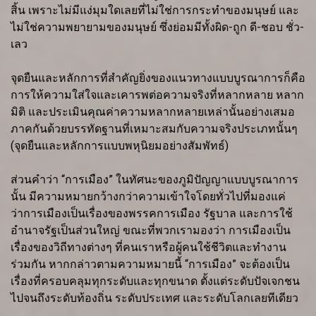
สิ้น เพราะไม่มีแง่มุมใดเลยที่ไม่ใช่การกระทำของมนุษย์ และ
ไม่ใช่ความพยายามของมนุษย์ ซึ่งย่อมมีทั้งผิด-ถูก ดี-ชอบ ชั่ว-
เลว
จุดยืนและหลักการที่สำคัญยิ่งของแนวทางแบบบูรณาการก็คือ
การให้ความใส่ใจและเคารพต่อความจริงที่หลากหลาย หลาก
มิติ และประเมินคุณค่าความหลากหลายเหล่านั้นอย่างเสมอ
ภาคกันด้วยบรรทัดฐานที่เหมาะสมกับความจริงประเภทนั้นๆ
(จุดยืนและหลักการแบบพหุนิยมอย่างสัมพัทธ์)
ส่วนคำว่า “การเมือง” ในทัศนะของภูมิปัญญาแบบบูรณาการ
นั้น มีความหมายกว้างกว่าความเข้าใจโดยทั่วไปที่มองแค่
ว่าการเมืองเป็นเรื่องของพรรคการเมือง รัฐบาล และการใช้
อำนาจรัฐเป็นส่วนใหญ่ ขณะที่พวกเรามองว่า การเมืองเป็น
เรื่องของวิถีทางต่างๆ ที่คนเราหรือผู้คนใช้ชีวิตและทำงาน
ร่วมกัน หากกล่าวตามความหมายนี้ “การเมือง” จะต้องเป็น
เรื่องที่ครอบคลุมทุกระดับและทุกขนาด ตั้งแต่ระดับปัจเจกชน
ไปจนถึงระดับท้องถิ่น ระดับประเทศ และระดับโลกเลยทีเดียว