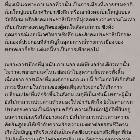
ที่มุ่งเน้นเฉพาะภายนอกที่ว่านั้น เป็นการเมืองที่เอาธรรมชาติ
เป็นใหญ่แบบนิเวศวิทยาเชิงลึก หรือเอาสังคมเป็นใหญ่แบบส
วัสดินิยม หรือสังคมประชาธิปไตยที่มุ่งลดช่องว่างความไม่เท่า
เทียมกันทางเศรษฐกิจของผู้คนในสังคมก็ตาม ซึ่งทั้ง
อุดมการณ์แบบนิเวศวิทยาเชิงลึก และสังคมประชาธิปไตยจะ
เป็นองค์ประกอบที่สำคัญในอุดมการณ์ทางการเมืองของ
พรรคเราก็จริง แต่แค่นี้หาเป็นการเพียงพอไม่
เพราะการเมืองที่มุ่งเน้น ภายนอก แต่เพียงอย่างเดียวเท่านั้น
ไม่ว่าจะพยายามแค่ไหน ย่อมนำไปสู่ความล้มเหลวทั้งสิ้น
เนื่องจาก การเมืองที่มุ่งแต่ภายนอก แบบนี้ ยังไม่ก่อให้เกิดสันติ
ภาวะขึ้นภายในตัวตนของผู้คนที่มุ่งหวังจะก่อให้เกิดการ
เปลี่ยนแปลงที่แท้จริงขึ้นในสังคม เหตุที่เป็นเช่นนี้ เพราะผู้นั้น
ยังไม่สามารถประสานหัวสมองให้เข้ากับหัวใจ ยังไม่สามารถ
ปรองดองความเป็นนักอุดมคติกับความเป็นนักปฏิบัติที่ยืนอยู่
บนความเป็นจริงได้อย่างลงตัว ยังไม่สามารถประสานความ
คิดอันสูงส่งให้เข้ากับความรักความเมตตาต่อสรรพชีวิตจน
เกิดเป็นปัญญาที่จริงแท้อันเป็นพลังเชิงบวกอย่างถึงที่สุด ที่ก่อ
ให้เกิดทั้งความเข้าใจต่อสรรพสิ่ง และเกิดความกรุณาอาทร