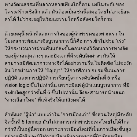
ทางวัฒนธรรมที่หลากหลายเพียงใดก็ตาม แต่ในระดับของ
โครงสร้างเชิงลึก แล้ว มันต้องเป็นเช่นนี้เสมอโดยไม่อาจย้อน
ศรได้ ไม่ว่าจะอยู่ในวัฒนธรรมใดหรือสังคมใดก็ตาม
ด้วยเหตุนี้ หน้าที่และภารกิจของผู้นำพรรคของพวกเรา ใน
โมเดลการพัฒนาเชิงบูรณาการนี้ก็คือ การเข้าไปช่วย “เร่ง”
ให้กระบวนการผ่านพ้นแต่ละขั้นตอนของวิวัฒนาการทางจิต
ของผู้คนกลุ่มต่างๆ และปัจเจกที่มีระดับจิตต่างๆ กันให้
สามารถมีพัฒนาการทางจิตได้อย่างราบรื่น ไม่ติดขัด ไม่ชะงัก
งัน โดยผ่านการให้ “ปัญญา” ให้การศึกษา อบรมชี้แนะการ
ปฏิบัติ และการปฏิบัติการเรียนรู้จากระดับจิตขั้นที่ 6 หรือ
vision logic ขึ้นไปเท่านั้น เพราะมีแต่ ผู้นำแบบบูรณาการ ที่มี
ระดับจิตสูงกว่าขั้นที่ 6 ขึ้นไปเท่านั้น จึงจะสามารถนำเสนอ
“ทางเลือกใหม่” ที่แท้จริงให้แก่สังคมได้
ลำพังแค่ “ผู้นำ” แบบเก่าใน “การเมืองเก่า” ซึ่งส่วนใหญ่มีระดับ
จิตขั้นที่ 5 formop มันไม่สามารถนำพาประเทศไทยไปได้ไกล
กว่าที่เป็นอยู่นี้หรอก เพราะการเมืองใหม่ที่เป็นการเมืองชั้นสูง
อย่างแท้จริง จะมิใช่การเมืองเชิงการตลาดที่ผิวเผินเหมือน