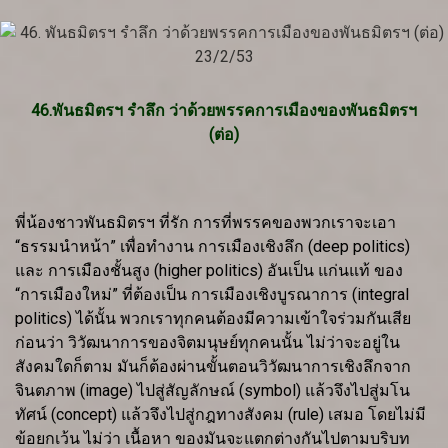
46.พันธมิตรฯ รำลึก ว่าด้วยพรรคการเมืองของพันธมิตรฯ
(ต่อ)
พี่น้องชาวพันธมิตรฯ ที่รัก การที่พรรคของพวกเราจะเอา
“ธรรมนำหน้า” เพื่อทำงาน การเมืองเชิงลึก (deep politics)
และ การเมืองชั้นสูง (higher politics) อันเป็น แก่นแท้ ของ
“การเมืองใหม่” ที่ต้องเป็น การเมืองเชิงบูรณาการ (integral
politics) ได้นั้น พวกเราทุกคนต้องมีความเข้าใจร่วมกันเสีย
ก่อนว่า วิวัฒนาการของจิตมนุษย์ทุกคนนั้น ไม่ว่าจะอยู่ใน
สังคมใดก็ตาม มันก็ต้องผ่านขั้นตอนวิวัฒนาการเชิงลึกจาก
จินตภาพ (image) ไปสู่สัญลักษณ์ (symbol) แล้วจึงไปสู่มโน
ทัศน์ (concept) แล้วจึงไปสู่กฎทางสังคม (rule) เสมอ โดยไม่มี
ข้อยกเว้น ไม่ว่า เนื้อหา ของมันจะแตกต่างกันไปตามบริบท