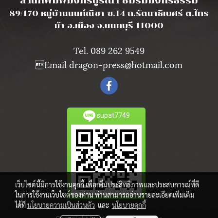
สำนักพิมพ์มังกรบูรณา ชมรมมังกรธรรม
89/170 หมู่บ้านนนท์ณิชา ซ.14 ถ.รัตนาธิเบศร์ ต.ไทร
ม้า อ.เมือง จ.นนทบุรี 11000
Tel. 089 262 9549
Email dragon-press@hotmail.com
supat7749
เว็บไซต์นี้มีการใช้งานคุกกี้ เพื่อเพิ่มประสิทธิภาพและประสบการณ์ที่ดี
ในการใช้งานเว็บไซต์ของท่าน ท่านสามารถอ่านรายละเอียดเพิ่มเติม
ได้ที่
นโยบายความเป็นส่วนตัว
และ
นโยบายคุกกี้