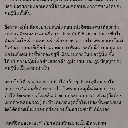
ฯลฯ ปัจจัยภายนอกเหล่านี้ล้วนส่งผลต่อพัฒนาการทางจิตของ
คนผู้นั้นทั้งสิ้น
ยิ่งถ้าคนผู้นั้นคิดจะยกระดับขั้นตอนแห่งจิตของตนให้สูงกว่า
ระดับเฉลี่ยของสังคมหรือสูงกว่าระดับที่ 6 vision-logic ขึ้นไป
มันจะไม่ใช่เรื่องเล่นๆ หรือเรื่องง่ายๆ อีกต่อไป เพราะแทบไม่มี
ปัจจัยภายนอกที่เอื้ออำนวยต่อการพัฒนาระดับนี้ดำรงอยู่มาก
นักในสังคม ตัวชี้ขาดจะอยู่ที่ เงื่อนไขภายใน ของผู้นั้น ซึ่ง
ได้แก่ ความมุ่งมั่นอย่างแรงกล้า ภูมิธรรม และภูมิปัญญาของ
คนผู้นั้นเป็นหลักเท่านั้น
อย่างไรก็ดี เราสามารถกล่าวได้กว้างๆ ว่า เหตุที่คนเราไม่
สามารถ “เลื่อนขั้น” ทางจิตได้ ก็เพราะคนผู้นั้นไม่สามารถ
ทำให้ จิต ของตน ไหลลื่น ไปตามกระบวนการ 3 ส่วน (ยึดติด-
แยกตัว-หลอมรวม) ดังข้างต้นของจุดค้ำในแต่ละขั้นตอนของ
จิตได้อย่างเป็นไปเอง หรืออย่างเป็นธรรมชาติได้นั่นเอง
เหตุที่จิตของคนเราไม่อาจไหลลื่นอย่างเป็นอิสระตาม