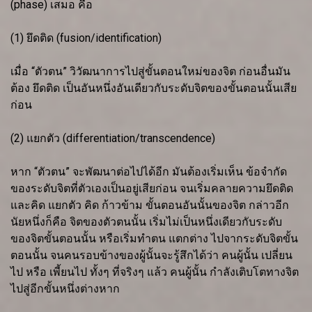
(phase) เสมอ คือ
(1) ยึดติด (fusion/identification)
เมื่อ “ตัวตน” วิวัฒนาการไปสู่ขั้นตอนใหม่ของจิต ก่อนอื่นมัน
ต้อง ยึดติด เป็นอันหนึ่งอันเดียวกับระดับจิตของขั้นตอนนั้นเสีย
ก่อน
(2) แยกตัว (differentiation/transcendence)
หาก “ตัวตน” จะพัฒนาต่อไปได้อีก มันต้องเริ่มเห็น ข้อจำกัด
ของระดับจิตที่ตัวเองเป็นอยู่เสียก่อน จนเริ่มคลายความยึดติด
และคิด แยกตัว คิด ก้าวข้าม ขั้นตอนอันนั้นของจิต กล่าวอีก
นัยหนึ่งก็คือ จิตของตัวตนนั้น เริ่มไม่เป็นหนึ่งเดียวกับระดับ
ของจิตขั้นตอนนั้น หรือเริ่มทำตน แตกต่าง ไปจากระดับจิตขั้น
ตอนนั้น จนคนรอบข้างของผู้นั้นจะรู้สึกได้ว่า คนผู้นั้น เปลี่ยน
ไป หรือ เพี้ยนไป ทั้งๆ ที่จริงๆ แล้ว คนผู้นั้น กำลังเติบโตทางจิต
ไปสู่อีกขั้นหนึ่งต่างหาก