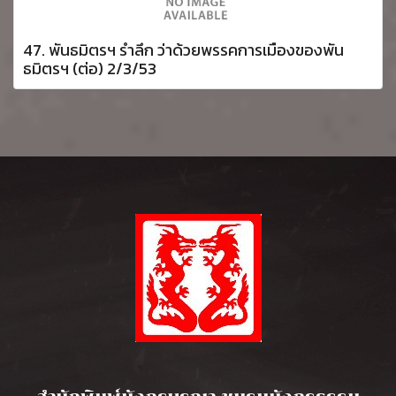
47. พันธมิตรฯ รำลึก ว่าด้วยพรรคการเมืองของพัน
ธมิตรฯ (ต่อ) 2/3/53
l