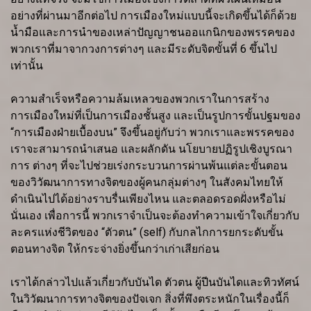
อย่างที่ผ่านมาอีกต่อไป การเมืองใหม่แบบนี้จะเกิดขึ้นได้ก็ด้วย
น้ำมือและการนำของเหล่าปัญญาชนออแกนิกของพรรคของ
พวกเราที่มาจากวงการต่างๆ และมีระดับจิตขั้นที่ 6 ขึ้นไป
เท่านั้น
ความสำเร็จหรือความล้มเหลวของพวกเราในการสร้าง
การเมืองใหม่ที่เป็นการเมืองชั้นสูง และเป็นรูปการขั้นปฐมของ
“การเมืองฝ่ายเบื้องบน” จึงขึ้นอยู่กับว่า พวกเราและพรรคของ
เราจะสามารถนำเสนอ และผลักดัน นโยบายปฏิรูปเชิงบูรณา
การ ต่างๆ ที่จะไปช่วยเร่งกระบวนการผ่านพ้นแต่ละขั้นตอน
ของวิวัฒนาการทางจิตของผู้คนกลุ่มต่างๆ ในสังคมไทยให้
ดำเนินไปได้อย่างราบรื่นเพียงไหน และตลอดรอดฝั่งหรือไม่
นั่นเอง เพื่อการนี้ พวกเราจำเป็นจะต้องทำความเข้าใจเกี่ยวกับ
ละครแห่งชีวิตของ “ตัวตน” (self) กับกลไกการยกระดับขั้น
ตอนทางจิต ให้กระจ่างยิ่งขึ้นกว่าเก่าเสียก่อน
เราได้กล่าวไปแล้วเกี่ยวกับบันได ตัวตน ผู้ปีนบันไดและทิวทัศน์
ในวิวัฒนาการทางจิตของปัจเจก สิ่งที่พึงตระหนักในเรื่องนี้ก็