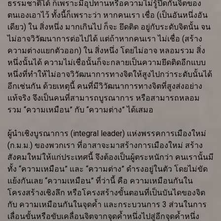
ธรรมชาติได้ ก็เพราะมีอุปทานหรือความไม่รู้ปิดกั้นจิตของ
ตนเองเอาไว้ ทั้งนี้ก็เพราะว่า หากคนเรา เชื่อ (เป็นอันหนึ่งอัน
เดียว) ใน สิ่งหนึ่ง มากเกินไป ก็จะ ยึดติด อยู่กับระดับจิตนั้น จน
ไม่อาจวิวัฒนาการต่อไปได้ แต่ถ้าหากคนเรา ไม่เชื่อ (สร้าง
ความต่างแยกตัวออก) ใน สิ่งหนึ่ง โดยไม่อาจ หลอมรวม สิ่ง
หนึ่งนั้นได้ ความไม่เชื่อนั้นก็จะกลายเป็นความยึดติดอีกแบบ
หนึ่งที่ทำให้ไม่อาจวิวัฒนาการทางจิตให้สูงไปกว่าระดับนั้นได้
อีกเช่นกัน ด้วยเหตุนี้ คนที่มีวิวัฒนาการทางจิตที่สูงส่งอย่าง
แท้จริง จึงเป็นคนที่สามารถบูรณาการ หรือสามารถหลอม
รวม “ความเหมือน” กับ “ความต่าง” ได้เสมอ
ผู้นำเชิงบูรณาการ (integral leader) แห่งพรรคการเมืองใหม่
(ก.ม.ม.) ของพวกเรา ที่อาสาจะมาสร้างการเมืองใหม่ สร้าง
สังคมใหม่ให้แก่ประเทศนี้ จึงต้องเป็นผู้ตระหนักว่า คนเรานั้นมี
ทั้ง “ความเหมือน” และ “ความต่าง” ดำรงอยู่ในตัว โดยไม่ขัด
แย้งกันเลย “ความเหมือน” ที่ว่านี้ คือ ความเหมือนกันใน
โครงสร้างเชิงลึก หรือโครงสร้างขั้นตอนที่เป็นบันไดของจิต
กับ ความเหมือนกันในจุดค้ำ และกระบวนการ 3 ส่วนในการ
เลื่อนขั้นหรือขับเคลื่อนจิตจากจุดค้ำหนึ่งไปสู่อีกจุดค้ำหนึ่ง