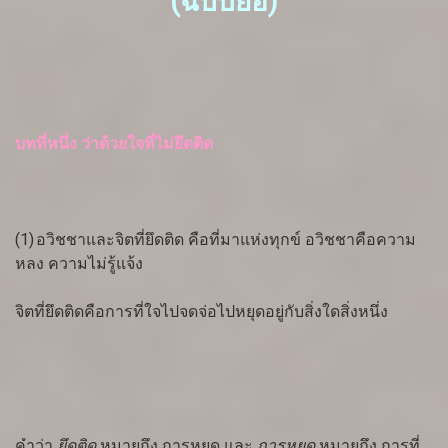
(ฉบับย่อ)
บทที่หนึ่ง ว่าด้วยใจที่ไม่ยึดติด
(1)
อวิชชาและจิตที่ยึดติด คือที่มาแห่งทุกข์ อวิชชาคือความ
หลง ความไม่รู้แจ้ง
จิตที่ยึดติดคือการที่ใจไปจดจ่อไปหยุดอยู่กับสิ่งใดสิ่งหนึ่ง
คำว่า
ยึดติด
หมายถึง การหยุด และ
การหยุด
หมายถึง การที่