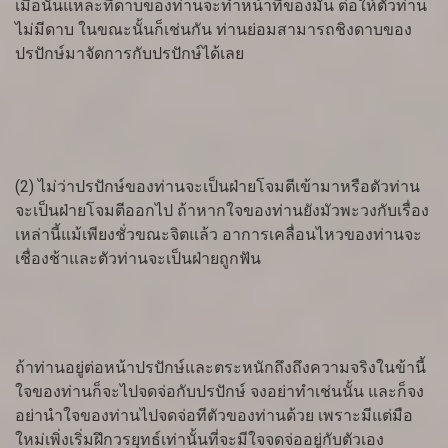
เมื่อนั้นแหละที่ดาบของท่านจะทำหน้าที่ของมัน ต่อให้ตัวท่าน
ไม่มีดาบ ในขณะนั้นก็เช่นกัน ท่านย่อมสามารถชิงดาบของ
ปรปักษ์มาจัดการกับปรปักษ์ได้เลย
(2) ไม่ว่าปรปักษ์ของท่านจะเป็นฝ่ายโจมตีเข้ามาหรือตัวท่าน
จะเป็นฝ่ายโจมตีออกไป ถ้าหากใจของท่านยังมัวพะวงกับเรื่อง
เหล่านี้แม้เพียงชั่วขณะจิตแล้ว อาการเคลื่อนไหวของท่านจะ
เชื่องช้าและตัวท่านจะเป็นฝ่ายถูกฟัน
ถ้าท่านอยู่ต่อหน้าปรปักษ์และตระหนักถึงถึงความจริงในข้านี้
ใจของท่านก็จะไปจดจ่อกับปรปักษ์ จงอย่าทำเช่นนั้น และก็จง
อย่านำใจของท่านไปจดจ่อทีตัวของท่านด้วย เพราะมีแต่มือ
ใหม่เพิ่งเริ่มฝึกวรยุทธ์เท่านั้นที่จะมีใจจดจ่ออยู่กับตัวเอง