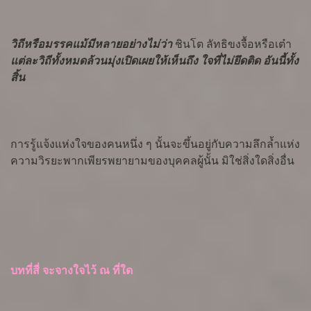
วิถีหรือมรรคแม้มีหลายอย่างไม่ว่า
ชินโต ลัทธิขงจื้อหรือเต๋า
แต่ละวิถีทั้งหมดล้วนมุ่งเปิดเผยให้เห็นถึง ใจที่ไม่ยึดติด อันนี้ทั้ง
สิ้น
การรู้แจ้งแห่งใจของคนหนึ่ง ๆ นั้นจะขึ้นอยู่กับความลึกล้ำแห่ง
ความวิรยะพากเพียรพยายามของบุคคลผู้นั้น มิใช่สิ่งใดสิ่งอื่น
บทที่สี่ จะจางใจไว้ ณ ที่ใด