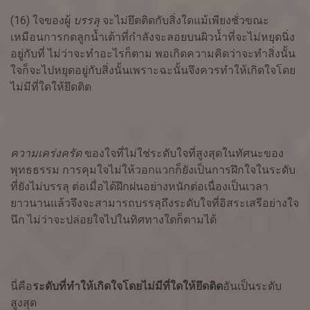
(16) ใจของผู้
บรรลุ
จะไม่ยึดติดกับสิ่งใดแม้เพียงชั่วขณะ
เหมือนการกดลูกน้ำเต้าที่กำลังจะลอยบนผิวน้ำที่จะไม่หยุดนิ่ง
อยู่กับที่ ไม่ว่าจะทำอะไรก็ตาม พอเกิดความคิดว่าจะทำสิ่งนั้น
ใจก็จะไปหยุดอยู่กับสิ่งนั้นเพราะฉะนั้นจึงควรทำให้เกิดใจโดย
ไม่มีที่ใดให้ยึดติด
ความเคร่งครัด
ของใจที่ไม่ใช่ระดับใจที่สูงสุดในทัศนะของ
พุทธธรรม การคุมใจไม่ให้วอกแวกก็ยังเป็นการฝึกใจในระดับ
ที่ยังไม่บรรลุ ต่อเมื่อได้ฝึกฝนอย่างหนักต่อเนื่องเป็นเวลา
ยาวนานแล้วจึงจะสามารถบรรลุถึงระดับใจที่อิสระเสรีอย่างใจ
นึก ไม่ว่าจะปล่อยใจไปในทิศทางใดก็ตามได้
นี่คือ
ระดับที่ทำให้เกิดใจโดยไม่มีที่ใดให้ยึดติด
อันเป็นระดับ
สูงสุด