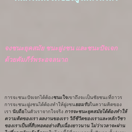
จงชนะยุคสมัย ชนะฝูงชน
และชนะปัจเจก
ด้วยคัมภีร์พระอจลนาถ
การจะชนะปัจเจกได้ต้อง
ชนะใจ
เขาถึงจะเป็นชัยชนะที่ถาวร
การจะชนะฝูงชนได้ต้องทำให้ฝูงชน
ยอมรับ
ในความคิดของ
เรา
นับถือ
ในตัวเราจากใจจริง
การจะชนะยุคสมัยได้ต้องทำให้
ความคิดของเรา ผลงานของเรา วิถีชีวิตของเราและหลักวิชา
ของเราเป็นที่สืบทอดอย่างสืบเนื่องยาวนาน ไม่ว่าเวลาจะผ่าน