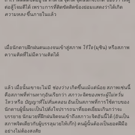
ต่อสู้โจมตีได้ เพราะการที่ติด
ขัดติดข้องย่อมแสดงว่าได้เกิด
ความหลง
ขึ้นภายในแล้ว
เมื่อนักดาบฝึกฝนตนเองจนเข้าสู่สภาพ
ไร้ใจ
(มุชิน) หรือสภาพ
ความคิดที่ไม่มีความคิดได้
แล้ว เมื่อนั้นเขาจะไม่มี
ช่องว่าง
เกิดขึ้นแม้แต่น้อย สภาพเช่นนี้
คือสภาพที่ท่านทากุอันเรียกว่า
สภาวะจิตของพระผู้ไม่หวั่น
ไหว
หรือ
ปัญญาที่ไม่สั่นคลอน
อันเป็นสภาพที่การใช้ดาบของ
นักดาบผู้นั้นจะเป็นไปดั่งใจปรารถนาที่ยอดเยี่ยมเกินกว่าจะ
บรรยาย นักมวยที่ฝึกฝนจิตจนเข้าถึงสภาวะจิตอันนี้ได้ (อันเป็น
สภาพจิตเดียวกับผู้บรรลุมวยไท้เก๊ก) คนผู้นั้นต้องเป็นยอดฝีมือ
อย่างไม่ต้องสงสัย