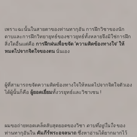
เพราะฉะนั้นในสายตาของท่านทากุอัน การฝึกวิชาของนัก
ดาบและการฝึกวิทยายุทธ์ของชาวยุทธ์ทั้งหลายจึงมิใช่การฝึก
สิ่งใดอื่นแต่คือ
การฝึกฝนเพื่อขจัด
‘ความติดข้องทางใจ’ ให้
หมดไปจากจิตใจของตน
นั่นเอง
ผู้ที่สามารถขจัดความติดข้องทางใจให้หมดไปจากจิตใจตัวเอง
ได้ผู้นั้นก็คือ
ผู้ยอดเยี่ยม
ทั้งวรยุทธ์และวิชาเซน
!
ผมขอถ่ายทอดเคล็ดลับสุดยอดของวิชา
ดาบที่อยู่ในใจ
ของ
ท่านทากุอันใน
คัมภีร์พระอจลนาถ
ซึ่งหาอ่านได้ยากมากไว้