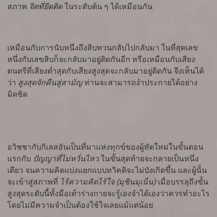
สภาพ
จิตที่ยึดติด
ในระดับต้น ๆ ได้เหมือนกัน
เหมือนกับการนับหนึ่งถึงสิบทวนกลับไปกลับมา ในที่สุดเลข
หนึ่งกับเลขสิบก็จะกลับมาอยู่ติดกันอีก หรือเหมือนกับเสียง
ดนตรีที่เสียงต่ำสุดกับเสียงสูงสุดจะกลับมาอยู่ติดกัน จึงเห็นได้
ว่า
สูงสุดจักคืนสู่สามัญ
ท่านจะสามารถงำประกายได้อย่าง
มิดชิด
อวิชชากับกิเลสอันเป็นที่มาแห่งทุกข์ของผู้หัดใหม่ในขั้นตอน
แรกกับ
ปัญญาที่ไม่หวั่นไหว
ในขั้นสุดท้ายจะกลายเป็นหนึ่ง
เดียว จนความคิดแบ่งแยกแบบทวิคติจะไม่บังเกิดขึ้น และผู้นั้น
จะเข้าสู่สภาพที่
ไร้ความคิดไร้ใจ (มุชินมุเน็น)
เมื่อบรรลุถึงขั้น
สูงสุดระดับนี้ทั้งมือเท้าร่างกายจะรู้เองจำได้เองว่าควรทำอะไร
โดยไม่มีความจำเป็นต้องใช้ใจเลยแม้แต่น้อย