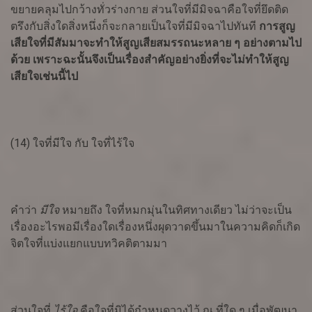
ขยายคลุมไปกว้างทั่วร่างกาย ส่วนใจที่มีมิจฉาคือใจที่ยึดติด
ตรึงกับสิ่งใดสิ่งหนึ่งก็จะกลายเป็นใจที่มีมิจฉาไปทันที
การสูญ
เสียใจที่มีสัมมาจะทำให้สูญเสียสมรรถนะหลาย ๆ อย่างตามไป
ด้วย เพราะฉะนั้นจึงเป็นเรื่องสำคัญอย่างยิ่งที่จะไม่ทำให้สูญ
เสียใจเช่นนี้ไป
(14) ใจที่มีใจ กับ ใจที่ไร้ใจ
คำว่า
มีใจ
หมายถึง ใจที่หมกมุ่นในทิศทางเดียว ไม่ว่าจะเป็น
เรื่องอะไรพอมีเรื่องใดเรื่องหนึ่งผุดวาดขึ้นมาในความคิดก็เกิด
จิตใจที่แบ่งแยกแบบทวิคติตามมา
ส่วนใจที่
ไร้ใจ
คือใจที่มิได้กำหนดวางไว้ ณ ที่ใด ๆ เมื่อพัฒนา