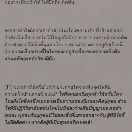
ช่องว่างที่จะทำให้ใจที่ยึดติดเกิดขึ้น
จงอย่าเข้าใจผิดว่าเรากำลังเน้นเรื่องความเร็ว ที่จริงแล้วเรา
กำลังเน้นเรื่องการไม่ให้ใจถูกยึดติดต่าง หาก เพราะถ้าหากคิด
ที่จะชักดาบให้เร็วขึ้นแล้ว ใจของท่านก็ไปจดจ่ออยู่กับเรื่องนี้
อีก
ความเร็วอย่างที่ใจไมจดจ่ออยู่กับเรื่องของความเร็วคือ
แก่นแท้ของหลักวิชาฝีมือ
(11) จะกล่าวได้หรือไม่ว่า ประกายไฟจากหินจุดไฟคือ
ความเร็วปานสายฟ้าแลบ
?
ใจที่จดจ่อหรือถูกทำให้หวั่นไหว
โดยสิ่งใดสิ่งหนึ่งจนกลายเป็นความหลงนี่แหละคือปุถุชน ส่วน
ใจที่มีปฏิกิริยาฉับพลันโดยไม่มีช่องว่างคือปัญญาของเหล่า
พุทธะ พุทธะกับปุถุชนมิใช่สองสิ่งที่แยกออกจากกัน ผู้ที่มีใจที่
ไม่ยึดติดต่าง หากคือผู้ที่เป็นพุทธหรือเทพเจ้า