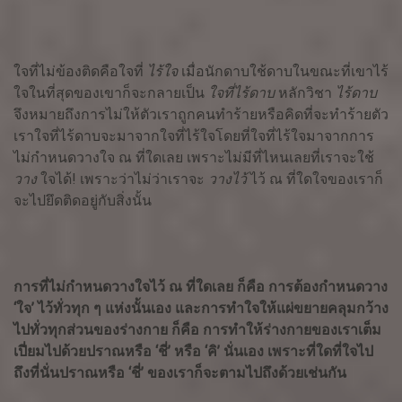
ใจที่ไม่ข้องติดคือใจที่
ไร้ใจ
เมื่อนักดาบใช้ดาบในขณะที่เขาไร้
ใจในที่สุดของเขาก็จะกลายเป็น
ใจที่ไร้ดาบ
หลักวิชา
ไร้ดาบ
จึงหมายถึงการไม่ให้ตัวเราถูกคนทำร้ายหรือคิดที่จะทำร้ายตัว
เราใจที่ไร้ดาบจะมาจากใจที่ไร้ใจโดยที่ใจที่ไร้ใจมาจากการ
ไม่กำหนดวางใจ ณ ที่ใดเลย เพราะไม่มีที่ไหนเลยที่เราจะใช้
วาง
ใจได้
! เพราะว่าไม่ว่าเราจะ
วางไว้
ไว้ ณ ที่ใดใจของเราก็
จะไปยึดติดอยู่กับสิ่งนั้น
การที่ไม่กำหนดวางใจไว้ ณ ที่ใดเลย ก็คือ การต้องกำหนดวาง
‘ใจ’ ไว้ทั่วทุก ๆ แห่งนั้นเอง และการทำใจให้แผ่ขยายคลุมกว้าง
ไปทั่วทุกส่วนของร่างกาย ก็คือ การทำให้ร่างกายของเราเต็ม
เปี่ยมไปด้วยปราณหรือ ‘ชี่’ หรือ ‘คิ’ นั่นเอง เพราะที่ใดที่ใจไป
ถึงที่นั่นปราณหรือ ‘ชี่’ ของเราก็จะตามไปถึงด้วยเช่นกัน