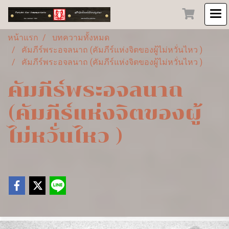
หน้าแรก
บทความทั้งหมด
คัมภีร์พระอจลนาถ (คัมภีร์แห่งจิตของผู้ไม่หวั่นไหว )
คัมภีร์พระอจลนาถ (คัมภีร์แห่งจิตของผู้ไม่หวั่นไหว )
คัมภีร์พระอจลนาถ
(คัมภีร์แห่งจิตของผู้
ไม่หวั่นไหว )