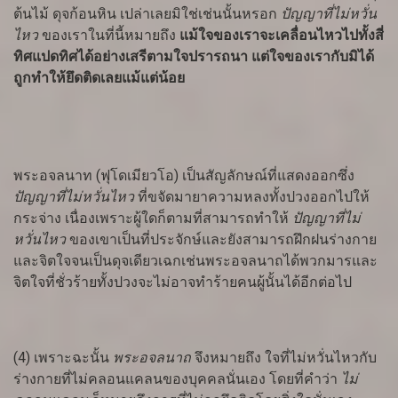
ต้นไม้ ดุจก้อนหิน เปล่าเลยมิใช่เช่นนั้นหรอก
ปัญญาที่ไม่หวั่น
ไหว
ของเราในที่นี้หมายถึง
แม้ใจของเราจะเคลื่อนไหวไปทั้งสี่
ทิศแปดทิศได้อย่างเสรีตามใจปรารถนา แต่ใจของเรากับมิได้
ถูกทำให้ยึดติดเลยแม้แต่น้อย
พระอจลนาท (ฟุโดเมียวโอ) เป็นสัญลักษณ์ที่แสดงออกซึ่ง
ปัญญาที่ไม่หวั่นไหว
ที่ขจัดมายาความหลงทั้งปวงออกไปให้
กระจ่าง เนื่องเพราะผู้ใดก็ตามที่สามารถทำให้
ปัญญาที่ไม่
หวั่นไหว
ของเขาเป็นที่ประจักษ์และยังสามารถฝึกฝนร่างกาย
และจิตใจจนเป็นดุจเดียวเฉกเช่นพระอจลนาถได้พวกมารและ
จิตใจที่ชั่วร้ายทั้งปวงจะไม่อาจทำร้ายคนผู้นั้นได้อีกต่อไป
(4) เพราะฉะนั้น
พระอจลนาถ
จึงหมายถึง ใจที่ไม่หวั่นไหวกับ
ร่างกายที่ไม่คลอนแคลนของบุคคลนั่นเอง โดยที่คำว่า
ไม่