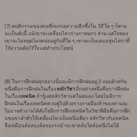
(7) พฤติกรรมของคนซึ่งบรรลุความลึกซึ้งใน
วิถี
ใด ๆ ก็ตาม
จะเป็นดังนี้ แม้เขาจะเคลื่อนไหวร่างกายทุกๆ ส่วน แต่ใจของ
เขาจะไม่หยุดไม่จดจ่ออยู่กับที่ใด ๆ เขาจะเป็นเสมอหุ่นไล่กาที่
ไร้ความคิดไร้ใจ
แต่ทำประโยชน์
(8) ในการฝึกฝนทุกอย่างนั้นจะมีการฝึกฝนอยู่ 2 แบบด้วยกัน
หนึ่งคือการฝึกฝนในเรื่อง
หลักวิชา
อีกอย่างหนึ่งคือการฝึกฝน
ในเรื่อง
เทคนิค
ถ้ารู้แต่หลักวิชาแค่ในสมอง โดยไม่มีการ
ฝึกฝนในเรื่องเทคนิคควบคู่ไปด้วยร่างกายมือเท้าของท่านจะ
ไม่อาจทำงานได้ดังใจนึกการฝึกเทคนิคในวิชาฝีมือคือการฝึก
แขนขาลำตัวให้เคลื่อนไหวเป็นหนึ่งเดียว หลักวิชากับเทคนิค
จึงเหมือนล้อสองล้อของรถม้าจะขาดล้อใดล้อหนึ่งไม่ได้