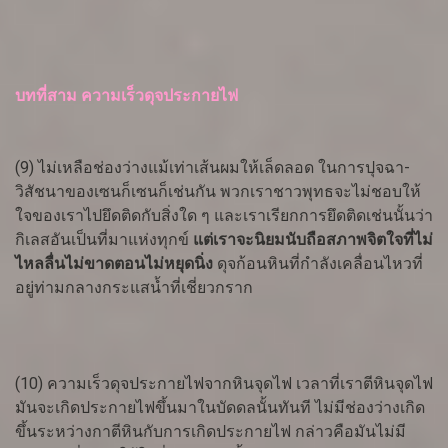
บทที่สาม ความเร็วดุจประกายไฟ
(9) ไม่เหลือช่องว่างแม้เท่าเส้นผมให้เล็ดลอด ในการปุจฉา-
วิสัชนาของเซนก็เซนก็เช่นกัน พวกเราชาวพุทธจะไม่ชอบให้
ใจของเราไปยึดติดกับสิ่งใด ๆ และเราเรียกการยึดติดเช่นนั้นว่า
กิเลสอันเป็นที่มาแห่งทุกข์
แต่เราจะนิยมนับถือสภาพจิตใจที่ไม่
ไหลลื่นไม่ขาดตอนไม่หยุดนิ่ง
ดุจก้อนหินที่กำลังเคลื่อนไหวที่
อยู่ท่ามกลางกระแสน้ำที่เชี่ยวกราก
(10) ความเร็วดุจประกายไฟจากหินจุดไฟ เวลาที่เราตีหินจุดไฟ
มันจะเกิดประกายไฟขึ้นมาในบัดดลนั้นทันที ไม่มีช่องว่างเกิด
ขึ้นระหว่างกาตีหินกับการเกิดประกายไฟ กล่าวคือมันไม่มี