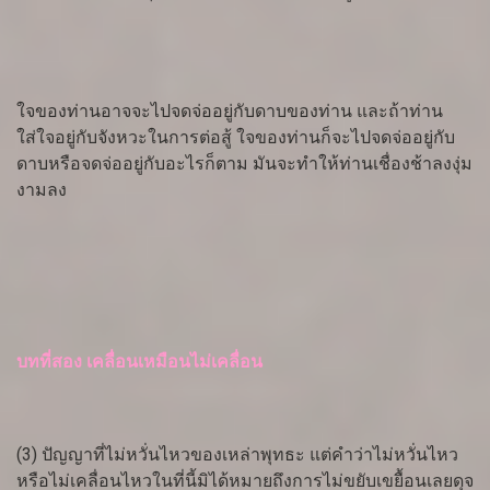
ใจของท่านอาจจะไปจดจ่ออยู่กับดาบของท่าน และถ้าท่าน
ใส่ใจอยู่กับจังหวะในการต่อสู้ ใจของท่านก็จะไปจดจ่ออยู่กับ
ดาบหรือจดจ่ออยู่กับอะไรก็ตาม มันจะทำให้ท่านเชื่องช้าลงงุ่ม
งามลง
บทที่สอง เคลื่อนเหมือนไม่เคลื่อน
(3) ปัญญาที่ไม่หวั่นไหวของเหล่าพุทธะ แต่คำว่าไม่หวั่นไหว
หรือไม่เคลื่อนไหวในที่นี้มิได้หมายถึงการไม่ขยับเขยื้อนเลยดุจ