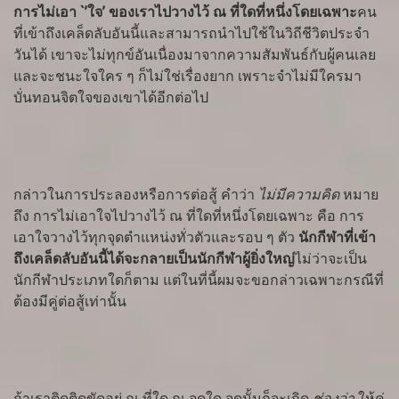
การไม่เอา
`’ใจ’ ของเราไปวางไว้ ณ ที่ใดที่หนึ่งโดยเฉพาะ
คน
ที่เข้าถึงเคล็ดลับอันนี้และสามารถนำไปใช้ในวิถีชีวิตประจำ
วันได้ เขาจะไม่ทุกข์อันเนื่องมาจากความสัมพันธ์กับผู้คนเลย
และจะชนะใจใคร ๆ ก็ไม่ใช่เรื่องยาก เพราะจำไม่มีใครมา
บั่นทอนจิตใจของเขาได้อีกต่อไป
กล่าวในการประลองหรือการต่อสู้ คำว่า
ไม่มีความคิด
หมาย
ถึง การไม่เอาใจไปวางไว้ ณ ที่ใดที่หนึ่งโดยเฉพาะ คือ การ
เอาใจวางไว้ทุกจุดตำแหน่งทั่วตัวและรอบ ๆ ตัว
นักกีฬาที่เข้า
ถึงเคล็ดลับอันนี้ได้จะกลายเป็นนักกีฬาผู้ยิ่งใหญ่
ไม่ว่าจะเป็น
นักกีฬาประเภทใดก็ตาม แต่ในที่นี้ผมจะขอกล่าวเฉพาะกรณีที่
ต้องมีคู่ต่อสู้เท่านั้น
ถ้าเราติดติดขัดอยู่ ณ ที่ใด ณ จุดใด จุดนั้นก็จะเกิด
ช่องว่า
ให้คู่