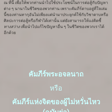
ณ ที่นี้ เพื่อให้พวกท่านนำไปใช้ประโยชน์ในการต่อสู้กับปัญหา
ต่าง ๆ นานาในชีวิตของพวกท่าน เพราะคัมภีร์ดาบอยู่ที่ใจเล่ม
นี้ของท่านทากุอันไม่เพียงแต่นำมาประยุกต์ใช้กับวิชาดาบหรือ
ศิลปะการต่อสู้หรือกีฬาได้เท่านั้น แต่ยังสามารถให้แง่คิดชี้
ทางสว่าง
เพื่อนำไปแก้ไขปัญหาอื่น ๆ ในชีวิตของพวกเราได้
อีกด้วย
คัมภีร์พระอจลนาถ
หรือ
คัมภีร์แห่งจิตของผู้ไม่หวั่นไหว