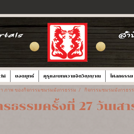
chi
ยอดยุทธ์
คุรุและบทความจิตวิญญาณ
โศลกธรรม
้อหา ภาพ ของกิจกรรมชมรมมังกรธรรม
กิจกรรมชมรมมังกรธรรมคร
รรมครั้งที่ 27 วันเสาร์