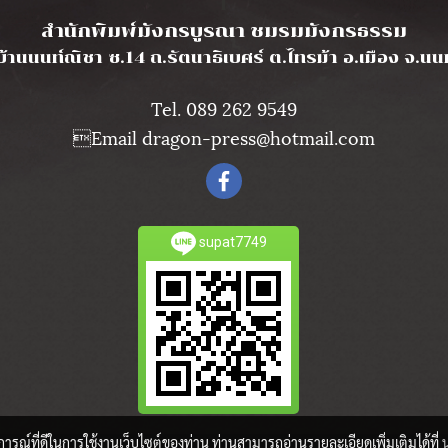
l
สำนักพิมพ์มังกรบูรณา ชมรมมังกรธรรม
บ้านนนท์ณิชา ซ.14 ถ.รัตนาธิเบศร์ ต.ไทรม้า อ.เมือง จ.น
Tel. 089 262 9549
Email dragon-press@hotmail.com
supat7749
บการณ์ที่ดีในการใช้งานเว็บไซต์ของท่าน ท่านสามารถอ่านรายละเอียดเพิ่มเติมได้ที่