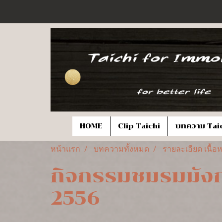
HOME
Clip Taichi
บทความ Tai
หน้าแรก
บทความทั้งหมด
รายละเอียด เนื
กิจกรรมชมรมมังกรธ
2556