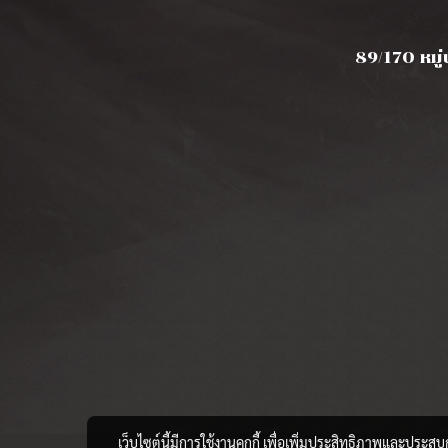
89/170 หมู่
เว็บไซต์นี้มีการใช้งานคุกกี้ เพื่อเพิ่มประสิทธิภาพและประส