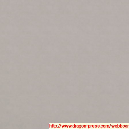
http://www.dragon-press.com/webboar