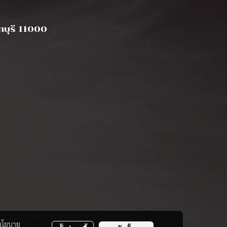
นทบุรี 11000
นโยบาย