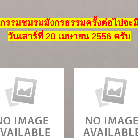
จกรรมชมรมมังกรธรรมครั้งต่อไปจะม
วันเสาร์ที่ 20 เมษายน 2556 ครับ