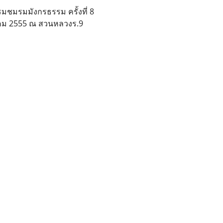
ชมรมมังกรธรรม ครั้งที่ 8
ภาคม 2555 ณ สวนหลวงร.9