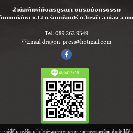
l
สำนักพิมพ์มังกรบูรณา ชมรมมังกรธรรม
บ้านนนท์ณิชา ซ.14 ถ.รัตนาธิเบศร์ ต.ไทรม้า อ.เมือง จ.น
Tel. 089 262 9549
Email dragon-press@hotmail.com
supat7749
บการณ์ที่ดีในการใช้งานเว็บไซต์ของท่าน ท่านสามารถอ่านรายละเอียดเพิ่มเติมได้ที่