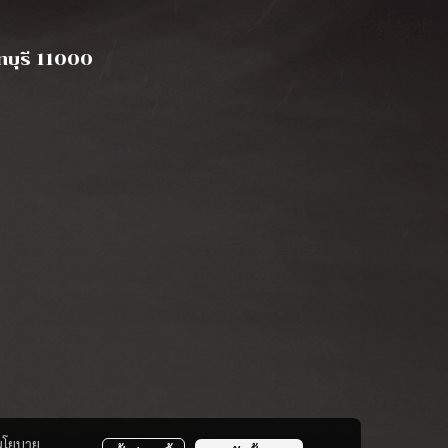
นทบุรี 11000
นโยบาย