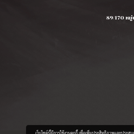
89/170 หมู่
เว็บไซต์นี้มีการใช้งานคุกกี้ เพื่อเพิ่มประสิทธิภาพและประส