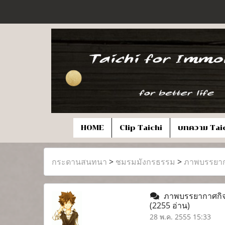
HOME
Clip Taichi
บทความ Tai
กระดานสนทนา
>
ชมรมมังกรธรรม
>
ภาพบรรยากา
ภาพบรรยากาศกิจกร
(2255 อ่าน)
28 พ.ค. 2555 15:33