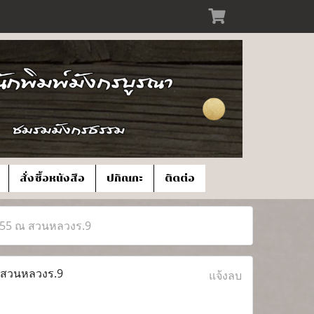
สั่งซื้อหนังสือ
ปกิณกะ
ติดต่อ
2555 ณ สวนหลวงร.9
ณ สวนหลวงร.9
แจ้งลบ