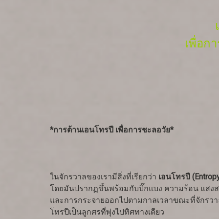
เพื่อก
*การต้านเอนโทรปี เพื่อการชะลอวัย*
ในจักรวาลของเรามีสิ่งที่เรียกว่า
เอนโทรปี (Entrop
โดยมันปรากฏขึ้นพร้อมกับบิ๊กแบง ความร้อน แสงสว
และการกระจายออกไปตามกาลเวลาขณะที่จักรวาลขยา
โทรปีเป็นลูกศรที่พุ่งไปทิศทางเดียว