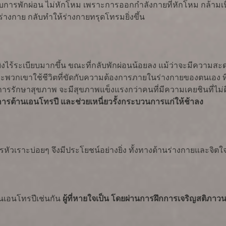
ารพักผ่อน ไม่หักโหม เพราะการออกกำลังกายที่หักโหม กล้ามเนื้
่างกาย กลับทำให้ร่างกายทรุดโทรมยิ่งขึ้น
ยุ่งเหยิงไร้ระเบียบมากขึ้น ขณะที่กลับพักผ่อนน้อยลง แม้ว่าจะมีความสะ
เพราะพวกเขาใช้ชีวิตที่ขัดกับความต้องการภายในร่างกายของตนเอง 
การรักษาสุขภาพ จะมีสุขภาพแข็งแรงกว่าคนที่มีความเคยชินที่ไม่ดี หรื
่งในการต้านเอนโทรปี และช่วยเหนี่ยวรั้งกระบวนการแก่ให้ช้าลง
ารหัวเราะบ่อยๆ จึงมีประโยชน์อย่างยิ่ง ทั้งทางด้านร่างกายและจิ
้านเอนโทรปีเช่นกัน
ผู้ที่หายใจเป็น โดยผ่านการฝึกการเจริญสติภาวนา 