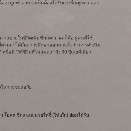
อจะถูกทำลาย จำเป็นต้องได้รับการฟื้นฟู หากออก
ดวกสบายในชีวิตเพิ่มขึ้นก็ตาม ผลก็คือ ผู้คนที่ใช้
ที่ผ่านมาได้มีผลการศึกษาออกมาแล้วว่า การดำเนิน
อมี “วิถีชีวิตที่ไม่สมดุล” ถึง 30 ปีเลยทีเดียว
ตใจในการชะลอวัย
โยคะ ชี่กง และมวยไท่จี๋ (ไท้เก๊ก) ย่อมได้รับ