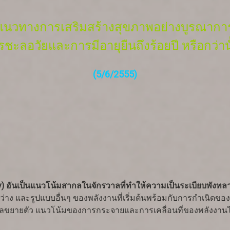
แนวทางการเสริมสร้างสุขภาพอย่างบูรณากา
ารชะลอวัยและการมีอายุยืนถึงร้อยปี หรือกว่านั
(5/6/2555)
y) อันเป็นแนวโน้มสากลในจักรวาลที่ทำให้ความเป็นระเบียบพังทลา
่าง และรูปแบบอื่นๆ ของพลังงานที่เริ่มต้นพร้อมกับการกำเนิดขอ
ยตัว แนวโน้มของการกระจายและการเคลื่อนที่ของพลังงานไปยัง