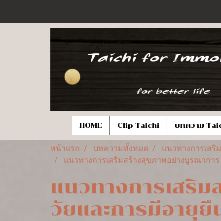
HOME
Clip Taichi
บทความ Tai
หน้าแรก
บทความทั้งหมด
แนวทางการเสริมส
แนวทางการเสริมสร้างสุขภาพอย่างบูรณาการ เพื
แนวทางการเสริมส
วัยและการมีอายุยืน