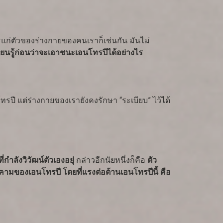
ารแก่ตัวของร่างกายของคนเราก็เช่นกัน มันไม่
ยนรู้ก่อนว่าจะเอาชนะเอนโทรปีได้อย่างไร
ทรปี แต่ร่างกายของเรายังคงรักษา “ระเบียบ” ไว้ได้
่กำลังวิวัฒน์ตัวเองอยุ่
กล่าวอีกนัยหนึ่งก็คือ
ตัว
ุกคามของเอนโทรปี โดยที่แรงต่อต้านเอนโทรปีนี้ คือ