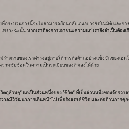
น โดยที่กระบวนการนี้จะไม่สามารถย้อนกลับเองอย่างอัตโนมัติ และก
ิ เพราะฉะนั้น
หากเราต้องการเอาชนะความแก่ เราจึงจำเป็นต้องเรี
ว่าแม้ร่างกายของเราดำรงอยู่ภายใต้การต่อต้านอย่างแข็งขันของเอนโ
มความซับซ้อนในความเป็นระเบียบของตัวเองได้ด้วย
ตถุล้วนๆ” แต่เป็นส่วนหนึ่งของ “ชีวิต” ที่เป็นส่วนหนึ่งของจักรวาลที
ักรวาลมีวิวัฒนาการเดินหน้าไป เพื่อรังสรรค์ชีวิต และต่อต้านการค