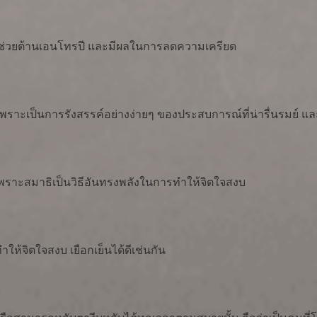
ก็ช่วยต้านเอนโทรปี และมีผลในการลดความเครียด
เพราะเป็นการรังสรรค์อย่างง่ายๆ ของประสบการณ์ที่น่ารื่นรมย์ แล
เพราะสมาธิเป็นวิธีอันทรงพลังในการทำให้จิตใจสงบ
ให้จิตใจสงบ เยือกเย็นได้ดีเช่นกัน