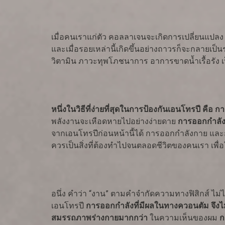
เมื่อคนเราแก่ตัว คอลลาเจนจะเกิดการเปลี่ยนแปลง แข็
และเมื่อรอยเหล่านี้เกิดขึ้นอย่างถาวรก็จะกลายเป
วิตามิน ภาวะทุพโภชนาการ อาการขาดน้ำเรื้อรัง เ
หนึ่งในวิธีที่ง่ายที่สุดในการป้องกันเอนโทรปี คือ
พลังงานจะเหือดหายไปอย่างง่ายดาย
การออกกำลังก
จากเอนโทรปีก่อนหน้านี้ได้ การออกกำลังกาย และกา
ควรเป็นสิ่งที่ต้องทำไปจนตลอดชีวิตของคนเรา เพื
อนึ่ง คำว่า “งาน” ตามคำจำกัดความทางฟิสิกส์ ไม
เอนโทรปี
การออกกำลังที่มีผลในทางควอนตัม จึงไ
สมรรถภาพร่างกายมากกว่า
ในความเห็นของผม
ก