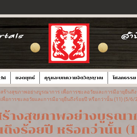
chi
ยอดยุทธ์
คุรุและบทความจิตวิญญาณ
โศลกธรรม
ร้างสุขภาพอย่างบูรณาการ เพื่อการชะลอวัยและการมีอายุยืนถึงร้อ
่อการชะลอวัยและการมีอายุยืนถึงร้อยปี หรือกว่านั้น (11) (5/6/
ร้างสุขภาพอย่างบูรณาก
ถึงร้อยปี หรือกว่านั้น (1