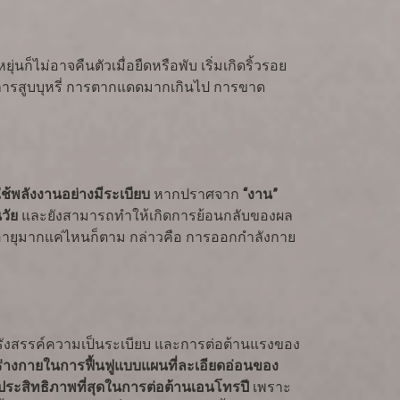
ก็ไม่อาจคืนตัวเมื่อยืดหรือพับ เริ่มเกิดริ้วรอย
ก่ การสูบบุหรี่ การตากแดดมากเกินไป การขาด
ช้พลังงานอย่างมีระเบียบ
หากปราศจาก
“งาน”
นวัย
และยังสามารถทำให้เกิดการย้อนกลับของผล
ะมีอายุมากแค่ไหนก็ตาม กล่าวคือ การออกกำลังกาย
รรังสรรค์ความเป็นระเบียบ และการต่อต้านแรงของ
ร่างกายในการฟื้นฟูแบบแผนที่ละเอียดอ่อนของ
มีประสิทธิภาพที่สุดในการต่อต้านเอนโทรปี
เพราะ