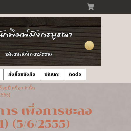
สั่งซื้อหนังสือ
ปกิณกะ
ติดต่อ
ยปี หรือกว่านั้น
2555)
าร เพื่อการชะลอ
1) (5/6/2555)