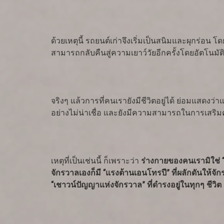
ด้วยเหตุนี้ รถยนต์เก่าจึงเริ่มเป็นสนิมและผุกร่อ
สามารถกลับคืนสู่ความเยาว์วัยอีกครั้งโดยอัตโนมัต
จริงๆ แล้วการที่คนเรายังมีชีวิตอยู่ได้ ย่อมแสดง
อย่างไม่น่าเชื่อ และยังมีความสามารถในการเสริ
เหตุที่เป็นเช่นนี้ ก็เพราะว่า
ร่างกายของคนเรามิใช่ “วั
จักรวาลเองก็มี “แรงต้านเอนโทรปี” ที่ผลักดันให้จ
“เชาวน์ปัญญาแห่งจักรวาล” ที่ดำรงอยู่ในทุกๆ ชีวิต