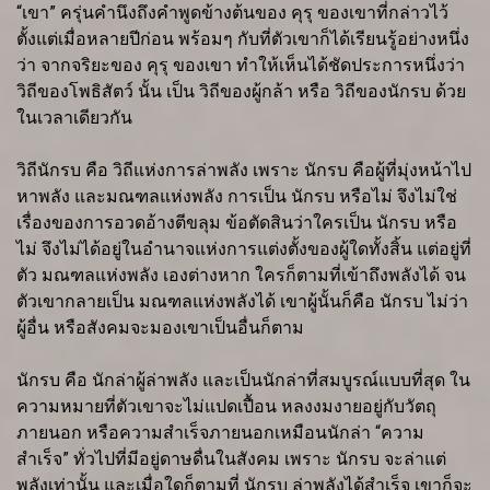
“เขา” ครุ่นคำนึงถึงคำพูดข้างต้นของ คุรุ ของเขาที่กล่าวไว้
ตั้งแต่เมื่อหลายปีก่อน พร้อมๆ กับที่ตัวเขาก็ได้เรียนรู้อย่างหนึ่ง
ว่า จากจริยะของ คุรุ ของเขา ทำให้เห็นได้ชัดประการหนึ่งว่า
วิถีของโพธิสัตว์ นั้น เป็น วิถีของผู้กล้า หรือ วิถีของนักรบ ด้วย
ในเวลาเดียวกัน
วิถีนักรบ คือ วิถีแห่งการล่าพลัง เพราะ นักรบ คือผู้ที่มุ่งหน้าไป
หาพลัง และมณฑลแห่งพลัง การเป็น นักรบ หรือไม่ จึงไม่ใช่
เรื่องของการอวดอ้างตีขลุม ข้อตัดสินว่าใครเป็น นักรบ หรือ
ไม่ จึงไม่ได้อยู่ในอำนาจแห่งการแต่งตั้งของผู้ใดทั้งสิ้น แต่อยู่ที่
ตัว มณฑลแห่งพลัง เองต่างหาก ใครก็ตามที่เข้าถึงพลังได้ จน
ตัวเขากลายเป็น มณฑลแห่งพลังได้ เขาผู้นั้นก็คือ นักรบ ไม่ว่า
ผู้อื่น หรือสังคมจะมองเขาเป็นอื่นก็ตาม
นักรบ คือ นักล่าผู้ล่าพลัง และเป็นนักล่าที่สมบูรณ์แบบที่สุด ใน
ความหมายที่ตัวเขาจะไม่แปดเปื้อน หลงงมงายอยู่กับวัตถุ
ภายนอก หรือความสำเร็จภายนอกเหมือนนักล่า “ความ
สำเร็จ” ทั่วไปที่มีอยู่ดาษดื่นในสังคม เพราะ นักรบ จะล่าแต่
พลังเท่านั้น และเมื่อใดก็ตามที่ นักรบ ล่าพลังได้สำเร็จ เขาก็จะ