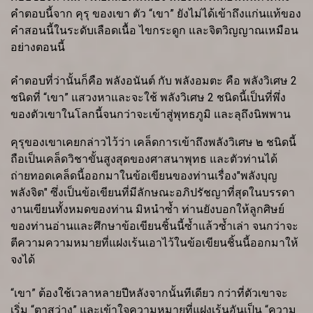
คำตอบนี้จาก คุรุ ของเขา ตัว “เขา” ยังไม่ได้เข้าถึงแก่นแท้ของ
คำสอนนี้ในระดับเลือดเนื้อ ไขกระดูก และจิตวิญญาณเหมือน
อย่างตอนนี้
คำตอบที่ว่านั้นก็คือ พลังอนันต์ กับ พลังอมตะ คือ พลังวิเศษ 2
ชนิดที่ “เขา” แสวงหาและจะใช้ พลังวิเศษ 2 ชนิดนี้เป็นที่พึ่ง
ของตัวเขาในโลกนี้จนกว่าจะเข้าสู่พุทธภูมิ และลุถึงนิพพาน
คุรุของเขาเคยกล่าวไว้ว่า เคล็ดการเข้าถึงพลังวิเศษ ๒ ชนิดนี้
ถือเป็นเคล็ดวิชาขั้นสูงสุดของศาสนาพุทธ และตัวท่านได้
ถ่ายทอดเคล็ดนี้ออกมาในข้อเขียนของท่านเรื่อง"พลังบุญ
พลังจิต" ซึ่งเป็นข้อเขียนที่มีลักษณะอภิปรัชญาที่สุดในบรรดา
งานเขียนทั้งหมดของท่าน มิหนำซ้ำ ท่านยังบอกให้ลูกศิษย์
ของท่านอ่านและศึกษาข้อเขียนชิ้นนี้ซ้ำแล้วซ้ำเล่า จนกว่าจะ
ตีความความหมายที่แฝงเร้นเอาไว้ในข้อเขียนชิ้นนี้ออกมาให้
จงได้
“เขา” ต้องใช้เวลาหลายปีหลังจากนั้นทีเดียว กว่าที่ตัวเขาจะ
เริ่ม “ตาสว่าง” และเข้าใจความหมายที่แฝงเร้นอันเป็น “ความ