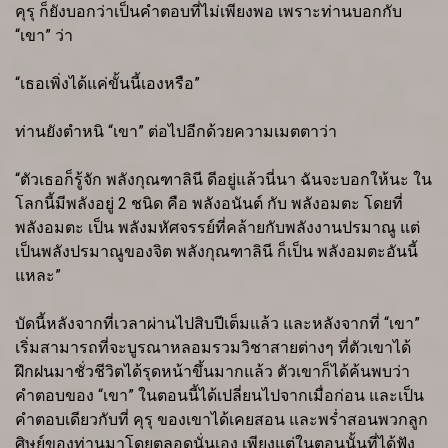
คุรุ ก็ยังบอกว่าเป็นคำตอบที่ไม่เพียงพอ เพราะท่านบอกกับ
“เขา” ว่า
“เธอเพิ่งได้แค่ขั้นนี้เองหรือ”
ท่านยังตำหนิ “เขา” ต่อไปอีกด้วยความเมตตาว่า
“ตัวเธอก็รู้จัก พลังกุณฑาลินี ดีอยู่แล้วนี่นา ฉันจะบอกให้นะ ใน
โลกนี้มีพลังอยู่ 2 ชนิด คือ พลังอนันต์ กับ พลังอมตะ โดยที่
พลังอมตะ เป็น พลังมหัศจรรย์ที่คล้ายกับพลังงานปรมาณู แต่
เป็นพลังปรมาณูของจิต พลังกุณฑาลินี ก็เป็น พลังอมตะอันนี้
แหละ”
บัดนี้หลังจากที่เวลาผ่านไปสิบปีเต็มแล้ว และหลังจากที่ “เขา”
เริ่มสามารถที่จะบูรณาหลอมรวมวิชาสายต่างๆ ที่ตัวเขาได้
ฝึกฝนมาชั่วชีวิตได้รุดหน้าขึ้นมากแล้ว ตัวเขาก็ได้ค้นพบว่า
คำตอบของ “เขา” ในตอนนี้ได้เปลี่ยนไปจากเมื่อก่อน และเป็น
คำตอบเดียวกับที่ คุรุ ของเขาได้เคยสอน และพร่ำสอนพวกลูก
ศิษย์ของท่านมาโดยตลอดนั่นเอง เพียงแต่ในตอนนั้นที่ได้ฟัง