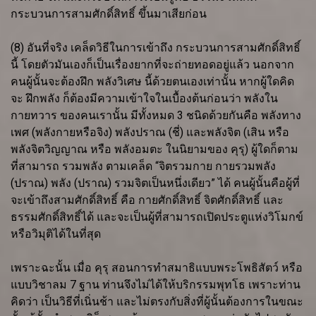
กระบวนการสามศักดิ์สิทธิ์ ขึ้นมาเสียก่อน
(8) อันที่จริง เคล็ดวิธีในการเข้าถึง กระบวนการสามศักดิ์สิทธิ์
นี้ โดยตัวมันเองก็เป็นเรื่องยากที่จะถ่ายทอดอยู่แล้ว นอกจาก
คนผู้นั้นจะต้องฝึก พลังวิเศษ นี้ด้วยตนเองเท่านั้น หากผู้ใดคิด
จะ ฝึกพลัง ก็ต้องมีความเข้าใจในเบื้องต้นก่อนว่า พลังใน
กายทวาร ของคนเรานั้น มีทั้งหมด 3 ชนิดด้วยกันคือ พลังทาง
เพศ (พลังกายหรือจิง) พลังปราณ (ชี่) และพลังจิต (เสิน หรือ
พลังจิตวิญญาณ หรือ พลังอมตะ ในนิยามของ คุรุ) ผู้ใดก็ตาม
ที่สามารถ รวมพลัง ตามเคล็ด “จิตรวมกาย กายรวมพลัง
(ปราณ) พลัง (ปราณ) รวมจิตเป็นหนึ่งเดียว” ได้ คนผู้นั้นคือผู้ที่
จะเข้าถึงสามศักดิ์สิทธิ์ คือ กายศักดิ์สิทธิ์ จิตศักดิ์สิทธิ์ และ
ธรรมศักดิ์สิทธิ์ได้ และจะเป็นผู้ที่สามารถเปิดประตูแห่งวิโมกข์
หรือวิมุติได้ในที่สุด
เพราะฉะนั้น เมื่อ คุรุ สอนการทำสมาธิแบบพระโพธิสัตว์ หรือ
แบบวิชาลม 7 ฐาน ท่านจึงไม่ได้ให้บริกรรมพุทโธ เพราะท่าน
คิดว่า เป็นวิธีที่เนิ่นช้า และไม่ตรงกับสิ่งที่ผู้นั้นต้องการในขณะ