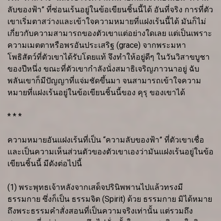
ลับของฟ้า” ที่ซ่อนเร้นอยู่ในข้อเขียนชิ้นนี้ได้ อันที่จริง การที่ตัว
เขาเริ่มตาสว่างและเข้าใจความหมายที่แฝงเร้นนี้ได้ มันก็ไม่
เกี่ยวกับความสามารถของตัวเขาแต่อย่างใดเลย แต่เป็นเพราะ
ความเมตตาหรือพรอันประเสริฐ (grace) จากพระมหา
โพธิสัตว์ที่ตัวเขาได้รับโดยแท้ จึงทำให้อยู่ดีๆ ในวันวิสาขบูชา
ของปีหนึ่ง ขณะที่ตัวเขากำลังนั่งสมาธิเจริญภาวนาอยู่ ฉับ
พลันเขาก็มีปัญญาที่แจ่มชัดขึ้นมา จนสามารถเข้าใจความ
หมายที่แฝงเร้นอยู่ในข้อเขียนชิ้นนี้ของ คุรุ ของเขาได้
* * *
ความหมายอันแฝงเร้นที่เป็น “ความลับของฟ้า” ที่ตัวเขาเชื่อ
และเป็นความเห็นส่วนตัวของตัวเขาเองว่ามันแฝงเร้นอยู่ในข้อ
เขียนชิ้นนี้ มีดังต่อไปนี้
(1) พระพุทธเจ้าหลังจากเสด็จปรินิพพานไปแล้วทรงมี
ธรรมกาย ซึ่งก็เป็น ธรรมจิต (Spirit) ด้วย ธรรมกาย มิได้หมาย
ถึงพระธรรมคำสั่งสอนที่เป็นความจริงเท่านั้น แต่รวมถึง