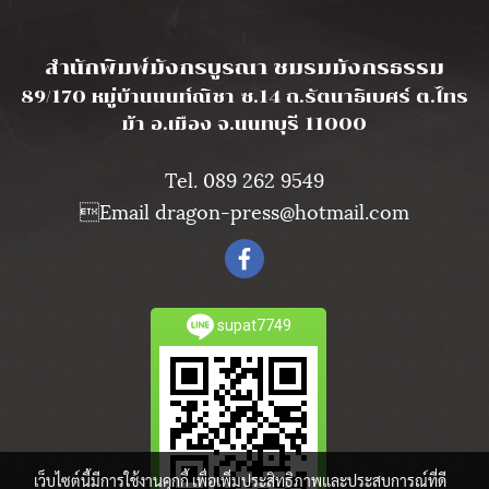
l
สำนักพิมพ์มังกรบูรณา ชมรมมังกรธรรม
89/170 หมู่บ้านนนท์ณิชา ซ.14 ถ.รัตนาธิเบศร์ ต.ไทร
ม้า อ.เมือง จ.นนทบุรี 11000
Tel. 089 262 9549
Email dragon-press@hotmail.com
supat7749
เว็บไซต์นี้มีการใช้งานคุกกี้ เพื่อเพิ่มประสิทธิภาพและประสบการณ์ที่ดี