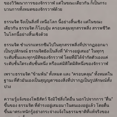
ของวิวัฒนาการของจักรวาฬ แต่ในขณะเดียวกัน ก็เป็นกระ
บวนการทั้งหมดของจักรวาฬด้วย
ธรรมจิต จึงเป็นสิ่งที่ เหนือโลก นี้อย่างสิ้นเชิง แต่ในขณะ
เดียวกัน ธรรมจิต ก็โอบอุ้ม ครอบคลุมทุกสรรพสิ่ง สรรพชีวิต
ในโลกนี้อย่างสิ้นเชิงด้วย
ธรรมจิต ชำแรกแทรกซึมไปในทุกสรรพสิ่งที่ปรากฏออกมา
เป็นรูปลักษณ์ ธรรมจิตยังเป็นสิ่งที่ "ดำรงอยู่เสมอ" ในทุกๆ
ระดับชั้นและทุกๆมิติของจักรวาฬ โดยที่มิได้จำกัดตัวเองแค่
ระดับชั้นใดระดับชั้นหนึ่ง หรือแค่มิติใดมิติหนึ่งของจักรวาฬ
เพราะธรรมจิต "ข้ามพ้น" ทั้งหมด และ "ครอบคลุม" ทั้งหมดใน
ฐานะที่ตัวมันเองเป็นสุญญตาของสิ่งที่ปรากฏเป็นรูปลักษณ์ทั้ง
ปวง
ความรู้แจ้งของโพธิสัตว์ จึงมิใช่สิ่งใดอื่น นอกไปจากการ “ตื่น”
ขึ้นของ ธรรมจิต ที่ดำรงอยู่เสมอมาในตนเองอยู่แล้ว โดยตื่น
ขึ้นมาตระหนักรู้อย่างกระจ่างแจ้งในธรรมชาติที่แท้จริงของ