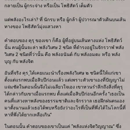
กลายเป็น ผู้กระจ่าง หรือเป็น โพธิสัตว์ เต็มตัว
แต่พลังอะไรเล่า? ที่ นักรบ หรือ ผู้กล้า ผู้ปวารณาตัวเดินบนเส้น
ทางของ โพธิสัตว์มุ่งแสวงหา
คำตอบของ คุรุ ของเขา ก็คือ ผู้ที่อยู่บนเส้นทางแห่ง โพธิสัตว์
นั้น คนผู้นั้นจะล่า พลังวิเศษ 2 ชนิด ที่ดำรงอยู่ในจักรวาฬ พลัง
วิเศษ 2 ชนิดที่ว่านั้น คือ พลังอนันต์ กับ พลังอมตะ หรือ พลัง
บุญ กับ พลังจิต
อันที่จริง คุร ุได้เคยแนะนำเรื่องพลังวิเศษ ๒ ชนิดนี้ให้แก่เขา
ตั้งแต่แรกพบเมื่อสิบปีก่อนแล้ว แต่เพราะตัวเขาเองที่ปัญญาไม่
แจ่มชัดในตอนนั้นจึงไม่เฉลียวใจเอง เขาหวนรำลึกถึงสิ่งที่คุรุ
ได้กล่าวกับเขาเมื่อแรกพบ ตั้งแต่เมื่อสิบปีก่อนอีกครั้ง "เธอเป็น
คนที่แสวงหาพลังของธรรมชาติและจักรวาล เธอฝึกฝนตนเอง
มาตั้งนานแล้วเธอได้พบหรือยังว่าอะไรที่เป็นที่พึ่งได้ในโลกนี้ที่
หาที่พึ่งได้ยากเหลือเกิน"
ในตอนนั้น คำตอบของเขาเป็นแค่ “พลังแห่งจิตวิญญาณ” ซึ่ง