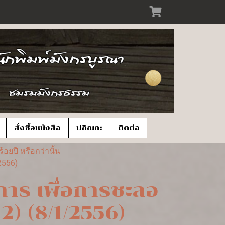
สั่งซื้อหนังสือ
ปกิณกะ
ติดต่อ
ยปี หรือกว่านั้น
2556)
าร เพื่อการชะลอ
42) (8/1/2556)