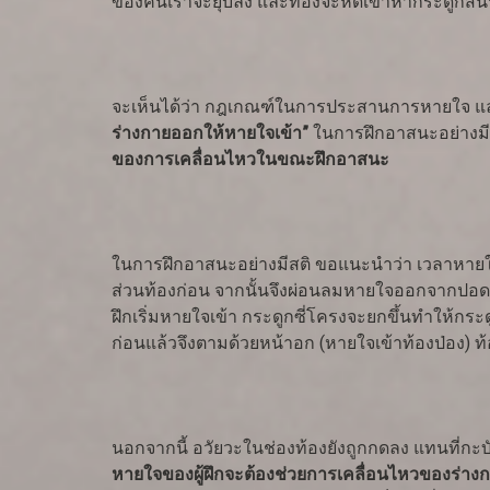
ของคนเราจะยุบลง และท้องจะหดเข้าหากระดูกสันหล
จะเห็นได้ว่า กฎเกณฑ์ในการประสานการหายใจ แ
ร่างกายออกให้หายใจเข้า”
ในการฝึกอาสนะอย่างมีสต
ของการเคลื่อนไหวในขณะฝึกอาสนะ
ในการฝึกอาสนะอย่างมีสติ ขอแนะนำว่า เวลาหายใ
ส่วนท้องก่อน จากนั้นจึงผ่อนลมหายใจออกจากป
ฝึกเริ่มหายใจเข้า กระดูกซี่โครงจะยกขึ้นทำให้กระด
ก่อนแล้วจึงตามด้วยหน้าอก (หายใจเข้าท้องป่อง) 
นอกจากนี้ อวัยวะในช่องท้องยังถูกกดลง แทนที่ก
หายใจของผู้ฝึกจะต้องช่วยการเคลื่อนไหวของร่าง