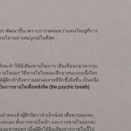
ๆ พัฒนาขึ้น เพราะการจดจ่อความสนใจอยู่ที่การ
อนไหวอย่างสมบูรณ์ในที่สุด
ึ่งจะทำให้มีเสียงหายใจเบาๆ เสียงที่ออกมาควรจะ
ละหายใจออก วิธีหายใจในขณะฝึกอาสนะแบบนี้เรียก
ึกเข้าถึงความผ่อนคลายที่ลึกซึ้งยิ่งขึ้น เป็นหนึ่ง
าเป็นการหายใจเพื่อพลังจิต (the psychic breath)
ในลำคอแล้วผู้ฝึกปิดวาล์วเล็กน้อย เพื่อควบคุมลม
ให้แคบลง ทั้งการหายใจเข้า และการหายใจออกจะ
ของมหาสมุทร เมื่อผู้ฝึกได้ยินเสียงจากภายในนี้ไป