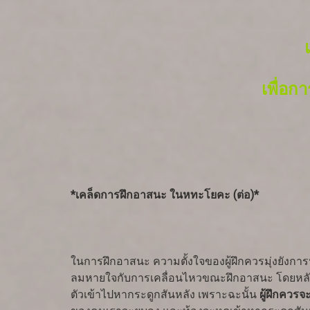
เพื่อก
*เคล็ดการฝึกอาสนะ ในหทะโยคะ (ต่อ)*
ในการฝึกอาสนะ ความตั้งใจของผู้ฝึกควรมุ่งยังก
ลมหายใจกับการเคลื่อนไหวขณะฝึกอาสนะ โดยหลักแล้
ตัวเข้าไปหากระดูกสันหลัง เพราะฉะนั้น
ผู้ฝึกควร