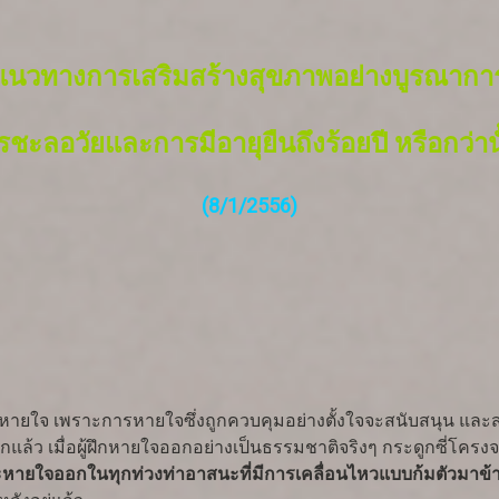
แนวทางการเสริมสร้างสุขภาพอย่างบูรณากา
ารชะลอวัยและการมีอายุยืนถึงร้อยปี หรือกว่านั
(8/1/2556)
ารหายใจ เพราะการหายใจซึ่งถูกควบคุมอย่างตั้งใจจะสนับสนุน และ
ว เมื่อผู้ฝึกหายใจออกอย่างเป็นธรรมชาติจริงๆ กระดูกซี่โครงจ
จะหายใจออกในทุกท่วงท่าอาสนะที่มีการเคลื่อนไหวแบบก้มตัวมาข้