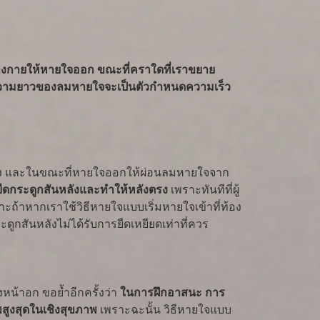
่างกายให้หายใจออก ขณะที่คราใดที่เราขยาย
วามยาวของลมหายใจจะเป็นตัวกำหนดความเร็ว
ท้อง และในขณะที่หายใจออกให้ผ่อนลมหายใจจาก
รยืดกระดูกสันหลังและทำให้หลังตรง
เพราะทันทีที่ผู้
ราะถ้าหากเราใช้วิธีหายใจแบบเริ่มหายใจเข้าที่ท้อง
กสันหลังไม่ได้รับการยืดเหยียดเท่าที่ควร
น้าอก ขอย้ำอีกครั้งว่า
ในการฝึกอาสนะ การ
พสูงสุดในเชิงสุขภาพ
เพราะฉะนั้น วิธีหายใจแบบ