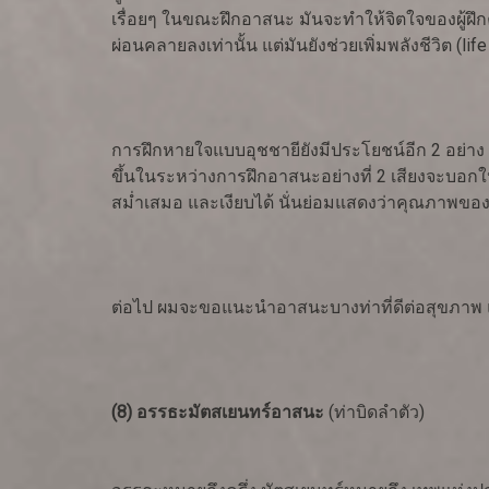
เรื่อยๆ ในขณะฝึกอาสนะ มันจะทำให้จิตใจของผู้ฝึก
ผ่อนคลายลงเท่านั้น แต่มันยังช่วยเพิ่มพลังชีวิต (life
การฝึกหายใจแบบอุชชายียังมีประโยชน์อีก 2 อย่าง
ขึ้นในระหว่างการฝึกอาสนะอย่างที่ 2 เสียงจะบอกให้ผ
สม่ำเสมอ และเงียบได้ นั่นย่อมแสดงว่าคุณภาพของ
ต่อไป ผมจะขอแนะนำอาสนะบางท่าที่ดีต่อสุขภาพ แล
(8) อรรธะมัตสเยนทร์อาสนะ
(ท่าบิดลำตัว)