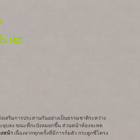
ร
้น (42)
ส่งเสริมการประสานกันอย่างเป็นธรรมชาติระหว่าง
ะยุบลง ขณะที่กะบังลมยกขึ้น ส่วนหน้าท้องจะหด
างหน้า
เนื่องจากทุกครั้งที่มีการก้มตัว กระดูกซี่โครง