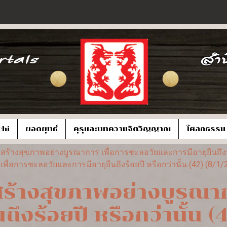
chi
ยอดยุทธ์
คุรุและบทความจิตวิญญาณ
โศลกธรรม
ร้างสุขภาพอย่างบูรณาการ เพื่อการชะลอวัยและการมีอายุยืนถึงร้อ
่อการชะลอวัยและการมีอายุยืนถึงร้อยปี หรือกว่านั้น (42) (8/1/
ร้างสุขภาพอย่างบูรณาก
ถึงร้อยปี หรือกว่านั้น (