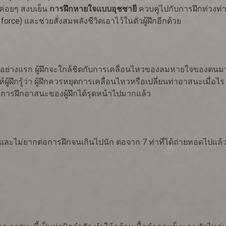
ค่อยๆ สงบเย็น
การฝึกหายใจแบบอุชชายี
ควบคู่ไปกับการฝึกท่วงท่
 force) และช่วยสั่งสมพลังชีวิตเอาไว้ในตัวผู้ฝึกอีกด้วย
 อย่างแรก ผู้ฝึกจะใกล้ชิดกับการเคลื่อนไหวของลมหายใจของตนมาก
ู้ฝึกรู้ว่า ผู้ฝึกควรหยุดการเคลื่อนไหวหรือเปลี่ยนท่าอาสนะเมื่อไร
การฝึกอาสนะของผู้ฝึกได้รุดหน้าไปมากแล้ว
ะไม่ยากต่อการฝึกจนเกินไปนัก ต่อจาก 7 ท่าที่ได้ถ่ายทอดไปแล้ว.