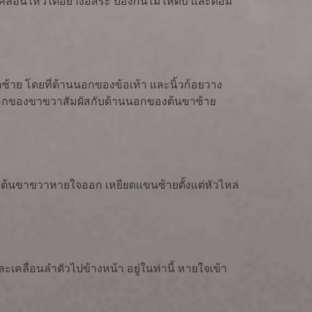
ลื่อนไหวได้อย่างอิสระ ป้องกันไม่ให้ตับ และต่อม
าซ้าย โดยที่ด้านนอกของข้อเท้า และนิ้วก้อยวาง
านนอกของขาขวาสัมผัสกับด้านนอกของต้นขาซ้าย
บต้นขาขวาหายใจออก เหยียดแขนซ้ายตั้งแต่หัวไหล่
คลื่อนลำตัวไปข้างหน้า อยู่ในท่านี้ หายใจเข้า