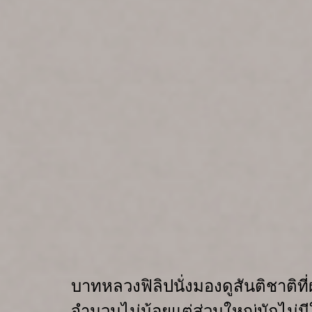
บาทหลวงฟิลิปนั่งมองดูสันติชาติ
ท
จำนวนไม่น้อย
แต่ส่วนใหญ่มักไม่มี