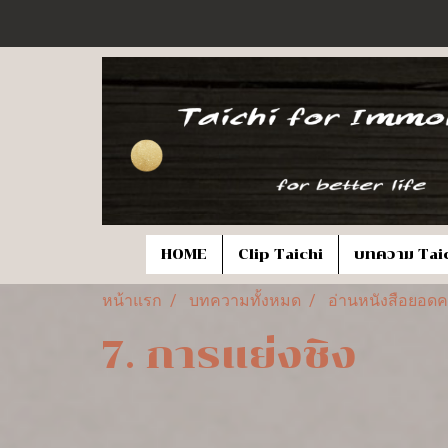
HOME
Clip Taichi
บทความ Tai
หน้าแรก
บทความทั้งหมด
อ่านหนังสือยอดค
7. การแย่งชิง