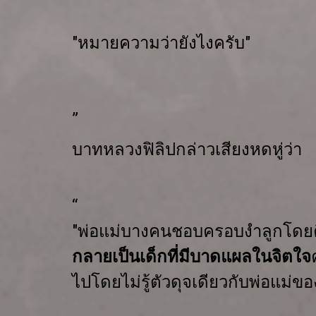
"หมายความว่ายังไงครับ"
”
บาทหลวงฟิลิปกล่าวเสียงหดหู่ว่า
“
"
พ่อแม่บางคนชอบครอบงำลูกโดยคิ
กลายเป็นเด็กที่มีบาดแผลในจิตใจ
ไป
โดยไม่รู้ตัวดุจเดียวกับพ่อแม่ข