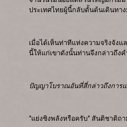
ประเทศไทยผู้นี้กลับ
ดั้นด้นเดินท
เมื่อได้เห็นท่าทีแห่งความจริงจังและ
นี้ให้แก่เขา
ดังนั้นท่านจึงกล่าวถึ
ปัญญาโบราณอันที่สี่กล่าวถึง
การแย
"แย่งชิงพลังหรือครับ"
สันติชาติถา