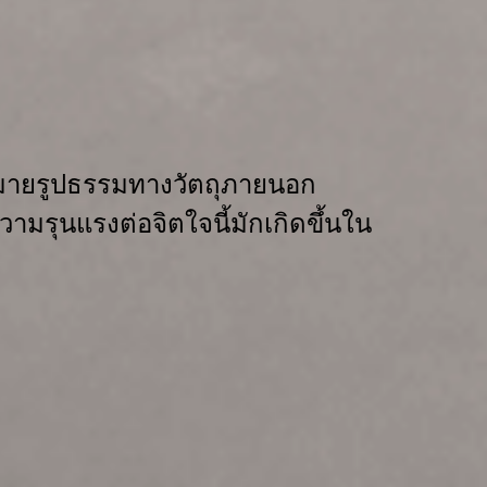
หมายรูปธรรมทางวัตถุภายนอก
วามรุนแรงต่อจิตใจนี้มักเกิดขึ้นใน