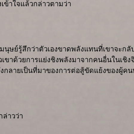
เข้าใจ
แล้วกล่าวตามว่า
่อมนุษย์รู้สึกว่าตัวเองขาดพลัง
แทนที่
เขาจะกลับ
วเขา
ด้วยการแย่งชิงพลังมาจากคนอื่น
ในเชิงจ
ึ่งกลายเป็นที่มาของการต่อสู้ขัดแย้งของผู้คน
ล่าวว่า