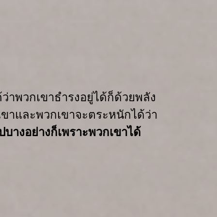
้ว่า
พวกเขาธำรงอยู่ได้ก็ด้วยพลัง
เขา
และพวกเขาจะตระหนักได้ว่า
ไปบางอย่าง
ก็เพราะพวกเขาได้