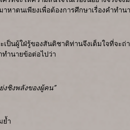
างมาหาตนเพียงเพื่อต้องการศึกษาเรื่องคำท
เป็นผู้ใฝ่รู้ของสันติชาติ
ท่านจึงเต็มใจ
ที่จะ
งคำทำนาย
ข้อต่อไปว่า
่งชิงพลังของผู้คน
”
มย้ำ