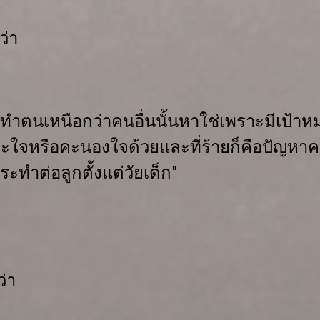
ว่า
ำตนเหนือกว่าคนอื่นนั้น
หาใช่
เพราะมีเป้า
สะใจ
หรือคะนองใจด้วย
และที่ร้ายก็คือปัญหาค
ะทำต่อลูกตั้งแต่วัยเด็ก"
่า