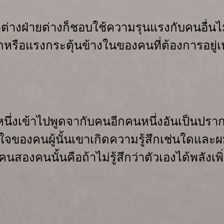
่างฝ่ายต่างก็ชอบใช้ความรุนแรงกับ
คนอื่นไ
กหรือ
แรงกระตุ้นข้างในของคนที่ต้องการอยู่เ
หนึ่งเข้าไปพูดจากับคนอีกคนหนึ่ง
อัน
เป็นปราก
ใจ
ของคนผู้นั้นเขาเกิดความรู้สึกเช่นใด
และผม
งคนสองคนนั้นคือ
ถ้าไม่รู้สึกว่าตัวเองได้พลังเพิ่