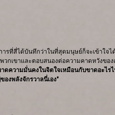
ี่สี่ได้บันทึกว่า
ในที่สุดมนุษย์ก็
จะเข้าใจได
ุนพวก
เขาและตอบสนองต่อความคาดหวังของ
่าขาดความมั่นคงในจิตใจเหมือนกับขาดอะไร
ของพลังจักรวาลนี่เอง"