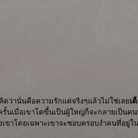
ดว่านั่นคือความรัก
แต่จริงๆ
แล้ว
ไม่ใช่เลย
เด
ครั้นเมื่อเขาโตขึ้นเป็นผู้ใหญ่ก็จะกลายเป็
องเขา
โดยเฉพาะเขาจะชอบครอบงำคนที่อยู่ใน