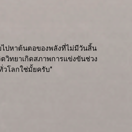
ไปหาต้นตอของพลังที่ไม่มีวันสิ้น
ิตวิทยา
เกิดสภาพการแข่งขัน
ช่วง
ทั่วโลก
ใช่มั้ยครับ"