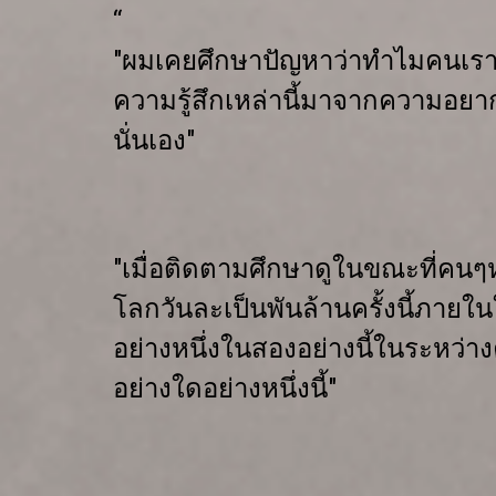
“
"ผมเคยศึกษาปัญหาว่า
ทำไมคนเราต
ความรู้สึกเหล่านี้มาจากความอยา
นั่นเอง"
"เมื่อติดตามศึกษาดูในขณะที่คนๆ
โลก
วันละเป็นพันล้านครั้งนี้
ภายใน
อย่าง
หนึ่งในสองอย่างนี้ในระหว่า
อย่างใดอย่างหนึ่งนี้"