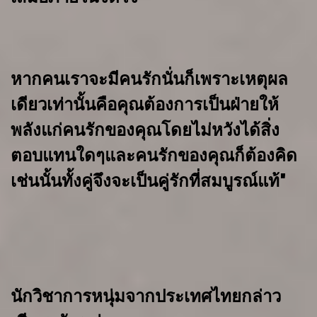
หากคนเราจะมีคนรักนั่นก็เพราะเหตุผล
เดียวเท่านั้นคือ
คุณต้องการ
เป็นฝ่ายให้
พลังแก่คนรักของคุณ
โดยไม่หวังได้สิ่ง
ตอบแทนใดๆ
และคนรักของ
คุณก็ต้องคิด
เช่นนั้น
ทั้งคู่จึงจะเป็นคู่รักที่สมบูรณ์แท้"
นักวิชาการหนุ่มจากประเทศไทยกล่าว