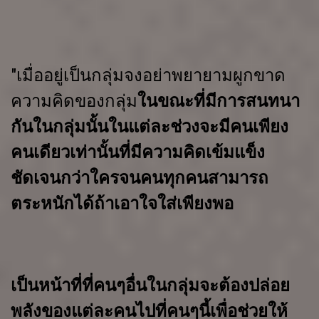
"เมื่ออยู่เป็นกลุ่มจงอย่าพยายามผูกขาด
ความคิดของกลุ่ม
ในขณะที่มีการ
สนทนา
กันในกลุ่มนั้น
ในแต่ละช่วงจะมีคนเพียง
คนเดียวเท่านั้นที่มีความคิดเข้ม
แข็ง
ชัดเจนกว่าใคร
จนคนทุกคนสามารถ
ตระหนักได้ถ้าเอาใจใส่เพียงพอ
เป็นหน้าที่ที่คนๆ
อื่นในกลุ่มจะต้องปล่อย
พลังของแต่ละคนไปที่คนๆ
นี้เพื่อช่วยให้