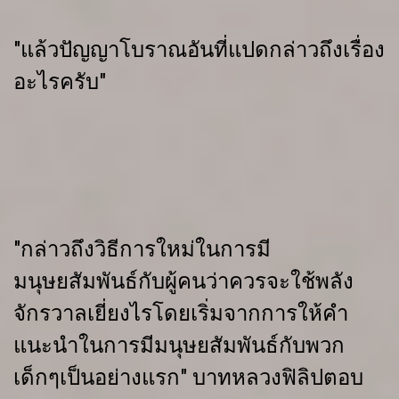
"แล้วปัญญาโบราณอันที่แปดกล่าวถึงเรื่อง
อะไรครับ"
"กล่าวถึงวิธีการใหม่ในการมี
มนุษยสัมพันธ์กับผู้คนว่าควรจะใช้พลัง
จักรวาลเยี่ยงไรโดยเริ่มจากการให้คำ
แนะนำในการมีมนุษยสัมพันธ์กับพวก
เด็กๆเป็นอย่างแรก" บาทหลวงฟิลิปตอบ