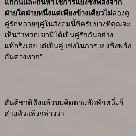
แก่กันและกัน
หาใช่การแย่ง
ชิงพลังจาก
ฝ่ายใดฝ่ายหนึ่งแต่เพียงข้างเดียวไม่
ลองดู
คู่รักหลายๆคู่ในสังคมนี้ซิครับบางทีคุณจะ
เห็นว่าพวกเขามิได้เป็นคู่รักกันอย่าง
แท้จริงเลยแต่เป็นคู่แข่งในการแย่งชิงพลัง
กันต่างหาก"
สันติชาติฟังแล้วขบคิดตามสักพักหนึ่งก็
ส่ายหัวแล้วกล่าวว่า