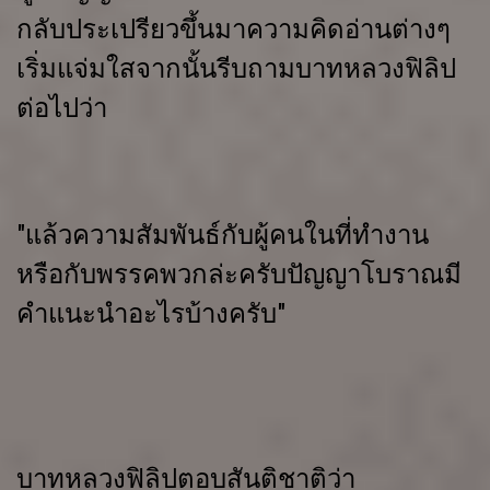
กลับประเปรียวขึ้นมาความคิดอ่านต่างๆ
เริ่มแจ่มใสจากนั้นรีบถามบาทหลวงฟิลิป
ต่อไปว่า
"แล้วความสัมพันธ์กับผู้คนในที่ทำงาน
หรือกับพรรคพวกล่ะครับปัญญาโบราณมี
คำแนะนำอะไรบ้างครับ"
บาทหลวงฟิลิปตอบสันติชาติว่า