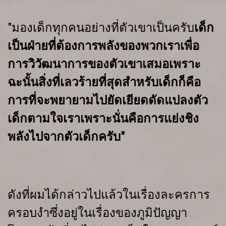
"มองเด็กทุกคนอย่างที่ตัวเขาเป็นครับ
เด็ก
เป็นฝ่ายที่ต้องการพลังของ
พวกเรา
เพื่อ
การวิวัฒนาการของตัวเขาเสมอ
เพราะ
ฉะนั้นสิ่งที่เลวร้ายที่สุดสำหรับ
เด็กก็คือ
การที่จะพยายามไปยัดเยียดดัดแปลงตัว
เด็กตามใจเรา
เพราะนั่นคือ
การแย่งชิง
พลังไปจากตัวเด็กครับ"
ดังที่ผมได้กล่าวไปแล้วในเรื่องละครการ
ครอบงำซึ่งอยู่ในเรื่องของภูมิปัญญา