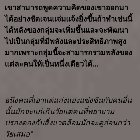
เขาสามารถพูดความคิดของเขาออกมา
ได้อย่างชัดเจนแจ่มแจ้งยิ่งขึ้น
ถ้าทำเช่นนี้
ได้พลังของกลุ่มจะเพิ่มขึ้น
และจะพัฒนา
ไปเป็นกลุ่มที่มีพลังและ
ประสิทธิภาพสูง
มาก
เพราะกลุ่มนี้จะสามารถรวมพลังของ
แต่ละคนให้เป็นหนึ่ง
เดียวได้
...
อนึ่ง
คนที่เอาแต่แก่งแย่งแข่งขันกับคนอื่น
นั้นมักจะแก่เกินวัย
แต่คนที่
พยายาม
ปรองดองกับสิ่งแวดล้อมมักจะดูอ่อนกว่า
วัยเสมอ"