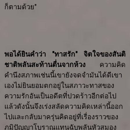
ก็ตามด้วย"
พอได้ยินคำว่า
"
ทาสรัก"
จิตใจของสันติ
ชาติพลันสะท้านตื่นจากห้วง
ความคิด
คำนึงสภาพเช่นนี้เขายังจดจำมันได้ดีเขา
เองไม่ยินยอมตกอยู่ในสภาวะทาสของ
ความรักอันเป็นอดีตที่ปวดร้าวอีกต่อไป
แล้วดังนั้นจึงเร่งสลัดความคิดเหล่านี้ออก
ไปและกลับมาครุ่นคิดอยู่ที่เรื่องราวของ
ภูมิปัญญาโบราณแทนฉับพลันหัวสมอง