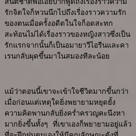
สันติชาติพอเอ่ยปากพูดถึงเรื่องราวความ
รักจิตใจก็หวนนึกไปถึงเรื่องราวความรัก
ของตนเมื่อครั้งอดีตในใจก็อดสะทก
สะท้อนไม่ได้เรื่องราวของหญิงสาวซึ่งเป็น
รักแรกจากนั้นก็เป็นอมายาวีไอรีนและคา
เรนกลับผุดขึ้นมาในสมองทีละน้อย
แม้ว่าตอนนี้เขาจะเข้าใจชีวิตมากขึ้นกว่า
เมื่อก่อนแต่เหตุใดยิ่งพยายามหยุดยั้ง
ความคิดพานกลับยิ่งคร่ำครวญคะนึงหา
มากยิ่งขึ้นทั้งๆ ที่เขาเองก็พยายามอยู่แล้ว
ที่จะฝึกฝนตนเองให้มีคุณลักษณะดังที่