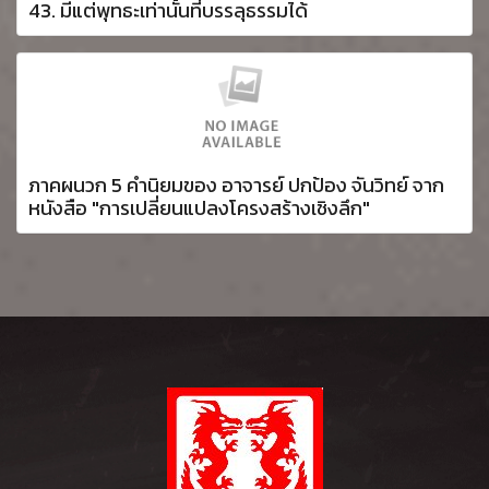
43. มีแต่พุทธะเท่านั้นที่บรรลุธรรมได้
ภาคผนวก 5 คำนิยมของ อาจารย์ ปกป้อง จันวิทย์ จาก
หนังสือ "การเปลี่ยนแปลงโครงสร้างเชิงลึก"