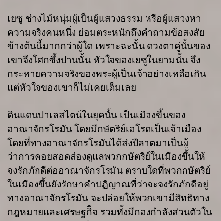
เยซู ช่างไม้หนุ่มผู้เป็นผู้แสวงธรรม หรือผู้แสวงหา
ความจริงคนหนึ่ง ย่อมตระหนักถึงคำถามข้อสงสัย
ข้างต้นนี้มากกว่าผู้ใด เพราะฉะนั้น ดวงตาคู่นั้นของ
เขาจึงโศกซึ้งปานนั้น หัวใจของเยซูในยามนั้น จึง
กระหายความจริงของพระผู้เป็นเจ้าอย่างเหลือเกิน
แต่หัวใจของเขาก็ไม่เคยเต็มเลย
ดินแดนปาเลสไตน์ในยุคนั้น เป็นเมืองขึ้นของ
อาณาจักรโรมัน โดยมีกษัตริย์เฮโรดเป็นเจ้าเมือง
โดยที่ทางอาณาจักรโรมันได้ส่งปีลาตมาเป็นผู้
ว่าการคอยสอดส่องดูแลพวกกษัตริย์ในเมืองขึ้นให้
จงรักภักดีต่ออาณาจักรโรมัน ตราบใดที่พวกกษัตริย์
ในเมืองขึ้นยังรักษาคำปฏิญาณที่ว่าจะจงรักภักดีอยู่
ทางอาณาจักรโรมัน จะปล่อยให้พวกเขามีสิทธิทาง
กฎหมายและเศรษฐกิิจ รวมทั้งมีกองกำลังส่วนตัวใน