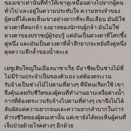
ของเขาเท่านั้นที่ทำให้เขาดูเหมือนต่างไปจากผู้คน
ทั่วไป และอยู่ในความประทับใจ ความทรงจำของ
ผู้คนที่ได้เคยเห็นเขาอย่างยากที่จะลืมเลือน มันมิใช่
ดวงตาที่คมกล้า องอาจของนักรบผู้กล้า มันไม่ใช่
ดวงตาของปราชญ์ผู้รอบรู้ แต่มันเป็นดวงตาที่โศกซึ้ง
คู่หนึ่ง และมันเป็นดวงตาที่ล้ำลึกยากจะหยั่งถึงคู่หนึ่ง
ดุจความลึกล้ำของน้ำทะเล
เยซูเติบใหญ่ในเมืองนาซาเร็ธ มีอาชีพเป็นช่างไม้ที่
ไม่มีร้านประจำเป็นของตัวเอง แต่ต้องตระเวน
รับจ้างเป็นช่างไม้ไปตามที่ต่างๆ ที่มีคนเรียกใช้ เขา
จึงคุ้นเคยกับชีวิตของผู้คนที่ทำงานอาบเหงื่อต่างน้ำ
การที่ต้องตระเวนรับจ้างไปตามที่ต่างๆ เขาจึงไม่ได้
สัมผัสแค่ความยากจนและความยากลำบากในการ
ดำรงชีวิตของผู้คนเท่านั้น แต่เขายังได้พบเห็นผู้คนที่
เจ็บป่วยด้วยโรคต่างๆ อีกด้วย