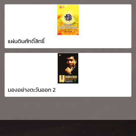
แผ่นดินศักดิ์สิทธิ์
มองอย่างตะวันออก 2