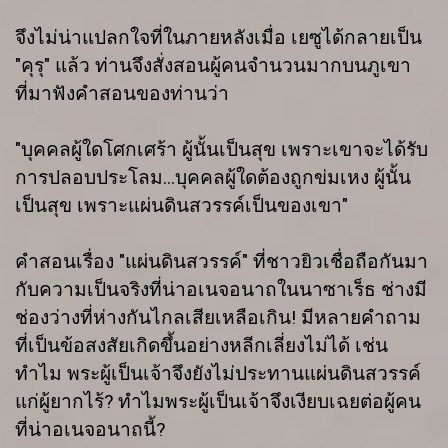
จึงไม่น่าแปลกใจที่ในภายหลังเมื่อ เยซูได้กลายเป็น
"คุรุ" แล้ว ท่านจึงสั่งสอนผู้คนจำนวนมากบนภูเขา
ที่มาฟังคำสอนของท่านว่า
"บุคคลผู้ใดโศกเศร้า ผู้นั้นเป็นสุข เพราะเขาจะได้รับ
การปลอบประโลม...บุคคลผู้ใดต้องถูกข่มเหง ผู้นั้น
เป็นสุข เพราะแผ่นดินสวรรค์เป็นของเขา"
คำสอนเรื่อง "แผ่นดินสวรรค์" ที่ชาวยิวเชื่อถือกันมา
กับความเป็นจริงที่น่าอเนจอนาถในนาซาเร็ธ ช่างมี
ช่องว่างที่ห่างกันไกลเสียเหลือเกิน! มีหลายคำถาม
ที่เป็นข้อสงสัยเกิดขึ้นอย่างหลีกเลี่ยงไม่ได้ เช่น
ทำไม พระผู้เป็นเจ้าจึงยังไม่ประทานแผ่นดินสวรรค์
แก่ผู้ยากไร้? ทำไมพระผู้เป็นเจ้าจึงเงียบเฉยต่อผู้คน
ที่น่าอเนจอนาถนี้?