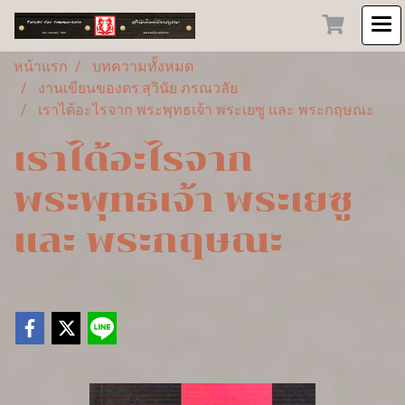
หน้าแรก
บทความทั้งหมด
งานเขียนของดร.สุวินัย ภรณวลัย
เราได้อะไรจาก พระพุทธเจ้า พระเยซู และ พระกฤษณะ
เราได้อะไรจาก
พระพุทธเจ้า พระเยซู
และ พระกฤษณะ