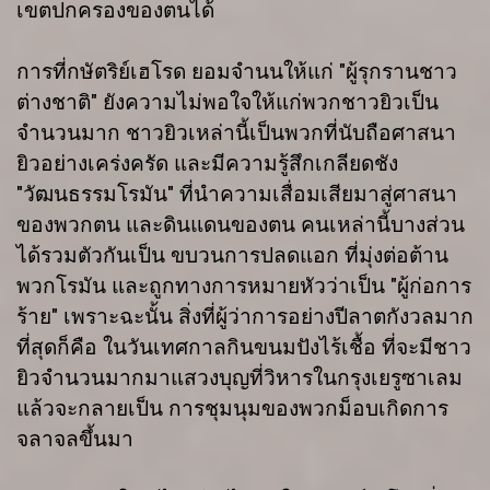
เขตปกครองของตนได้
การที่กษัตริย์เฮโรด ยอมจำนนให้แก่ "ผู้รุกรานชาว
ต่างชาติ" ยังความไม่พอใจให้แก่พวกชาวยิวเป็น
จำนวนมาก ชาวยิวเหล่านี้เป็นพวกที่นับถือศาสนา
ยิวอย่างเคร่งครัด และมีความรู้สึกเกลียดชัง
"วัฒนธรรมโรมัน" ที่นำความเสื่อมเสียมาสู่ศาสนา
ของพวกตน และดินแดนของตน คนเหล่านี้บางส่วน
ได้รวมตัวกันเป็น ขบวนการปลดแอก ที่มุ่งต่อต้าน
พวกโรมัน และถูกทางการหมายหัวว่าเป็น "ผู้ก่อการ
ร้าย" เพราะฉะนั้น สิ่งที่ผู้ว่าการอย่างปีลาตกังวลมาก
ที่สุดก็คือ ในวันเทศกาลกินขนมปังไร้เชื้อ ที่จะมีชาว
ยิวจำนวนมากมาแสวงบุญที่วิหารในกรุงเยรูซาเลม
แล้วจะกลายเป็น การชุมนุมของพวกม็อบเกิดการ
จลาจลขึ้นมา