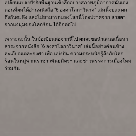
เปลี่ยนแปลงปัจจัยพื้นฐานเชิงลึกอย่างสภาพภูมิอากาศนั่นเอง
ตอนที่ผมได้อ่านหนังสือ “6 องศาโลกาวินาศ” เล่มนี้จบลง ผม
ถึงกับตะลึง และไม่สามารถมองโลกนี้โดยปราศจาก สายตา
จากแง่มุมของโลกร้อน ได้อีกต่อไป
เพราะฉะนั้น ในข้อเขียนต่อจากนี้ไป ผมจะขอนำเสนอเนื้อหา
สาระจากหนังสือ “6 องศาโลกาวินาศ” เล่มนี้อย่างค่อนข้าง
ละเอียดแต่ละองศา เพื่อ แบ่งปัน ความตระหนักรู้ถึงภัยโลก
ร้อนในหมู่พวกเราชาวพันธมิตรฯ และชาวพรรคการเมืองใหม่
ร่วมกัน