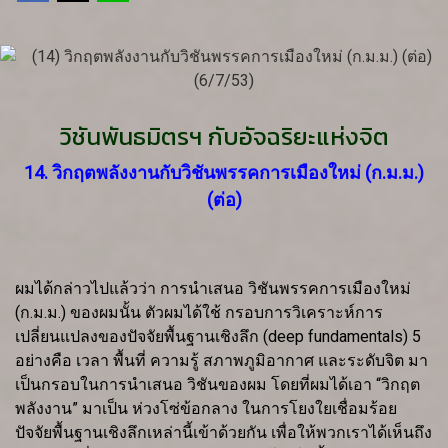
วิชันพันธมิตรฯ กับอัจฉริยะแห่งจิต
14. วิกฤตพลังงานกับวิชันพรรคการเมืองใหม่ (ก.ม.ม.)
(ต่อ)
ผมได้กล่าวไปแล้วว่า การนำเสนอ วิชันพรรคการเมืองใหม่
(ก.ม.ม.) ของผมนั้น ตัวผมได้ใช้ กรอบการวิเคราะห์การ
เปลี่ยนแปลงของปัจจัยพื้นฐานเชิงลึก (deep fundamentals) 5
อย่างคือ เวลา พื้นที่ ความรู้ สภาพภูมิอากาศ และระดับจิต มา
เป็นกรอบในการนำเสนอ วิชันของผม โดยที่ผมได้เอา “วิกฤต
พลังงาน” มาเป็น ห่วงโซ่ข้อกลาง ในการโยงใยเชื่อมร้อย
ปัจจัยพื้นฐานเชิงลึกเหล่านี้เข้าด้วยกัน เพื่อให้พวกเราได้เห็นถึง