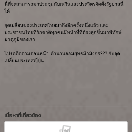
นี้ที่จะสามารถมาประชุมกับเนวินและประวิตรจัดตั้งรัฐบาลนี้
ได้
จุดเปลี่ยนของประเทศไทยมาถึงอีกครั้งหนึ่งแล้ว และ
ประชาชนไทยที่รักชาติทุกคนมีหน้าที่ที่ต้องลุกขึ้นมาพิทักษ์
มาตุภูมิของเรา
โปรดติดตามตอนหน้า: ตำนานจอมยุทธม้ามังกร??? กับจุด
เปลี่ยนประเทศญี่ปุ่น
เนื้อหาที่เกี่ยวข้อง