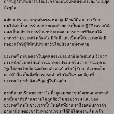
การปฏิวัติประชาธิปไตยจึงกลายเป็นจีนที่แข็งแกร่งอย่างในยุค
ปัจจุบัน
แต่หากปราศจากซุนยัดเซน หมอผู้เปลี่ยนวิถีจากการรักษา
คนไข้มาเป็นการรักษาประเทศด้วยการเป็นนักปฏิวัติ เพราะได้
มองเห็นแล้วว่า การรักษาประเทศสามารถช่วยชีวิตคนได้
มากกว่า ประเทศจีนก็คงไม่มีวันนี้ และเป็นหนี้ที่ประเทศจีนมี
ต่อองครักษ์ผู้พิทักษ์ประชาธิปไตยนิรนามทั้งหลาย
ประเทศไทยของเราในยุคหลังระบอบทักษิณก็เช่นกัน จึงควร
ตระหนักถึงบทเรียนที่ผ่านมาของประเทศจีนว่า การนิ่งดูดาย
“พูดไปสองไพเบี้ย นิ่งเสียตำลึงทอง” หรือ “รู้รักษาตัวรอดเป็น
ยอดดี” นั้น เป็นสิ่งที่ควรกระทำหรือไม่ในช่วงกลียุคที่
ประเทศไทยกำลังเผชิญอยู่ในปัจจุบัน
อย่าลืม บทเรียนของการไม่นิ่งดูดาย ของซุนยัดเซนและพวกที่
ลุกขึ้นมาต่อต้านความไม่ถูกต้องไม่ชอบธรรม และของ
ประเทศไทยในช่วงเวลานั้นในอดีตที่ผ่านมาที่รอดพ้นการล่า
อาณานิคมของชาติมหาอำนาจมาได้ก็มิใช่เพราะล้นเกล้า