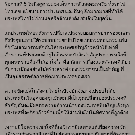
รัชกาลที่ 5 ไม่นิ่งดูดายมองเห็นการณ์ไกลดอกหรือ ทั้งรถไฟ
โทรเลข นโยบายต่างประเทศ และอื่นๆ อีกมากมายที่ทำให้
ประเทศไทยไม่อ่อนแอหรือล้าหลังดังเช่นจีนในยุคนั้น
แต่ประเทศไทยหลังการเปลี่ยนแปลงระบอบการปกครองจนมา
ถึงปัจจุบันภายใต้ระบอบประชาธิปไตยแบบกระท่อนกระแท่น
ก็ยังไม่สามารถผลักดันให้ประเทศเจริญก้าวหน้าได้เท่าที่
ศักยภาพที่ประเทศมีอยู่ได้ก็เพราะปัจจัยสำคัญประการหนึ่งที่
ทุกคนทราบดีแต่ไม่เอาใจใส่ คือ นักการเมืองและทัศนคติเกี่ยว
กับการเมืองอย่างไม่สร้างสรรค์ของประชาชนเป็นสำคัญ ที่
เป็นอุปสรรคต่อการพัฒนาประเทศของเรา
ความขัดแย้งในสังคมไทยในปัจจุบันจึงอาจเปรียบได้กับ
ประเทศจีนในยุคของซุนยัดเซนที่เป็นจุดเปลี่ยนของประเทศที่
สำคัญอันจะมีผลต่อความก้าวหน้าของประเทศที่เจริญแล้วทุก
ประเทศที่จะต้องก้าวข้ามเพื่อให้ผ่านพ้นไปในทิศทางที่ถูกต้อง
เพราะมิใช่ความเข้าใจที่ตื้นเขินว่ามีเฉพาะแต่เพียงความขัด
แย้งระหว่างพวกสีแดงที่ไม่ต้องการสถาบันฯ กับพวกที่ต้องการ