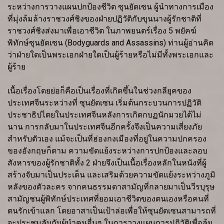
ระหว่างการวางแผนปกป้องชีวิต ซุนยัดเซน ผู้นำทางการเมือง
ที่มุ่งล้มล้างราชวงศ์ชิงของฝ่ายปฏิวัติกับขุนนางผู้รักชาติที่
ราชวงศ์ชิงส่งมาเพื่อเอาชีวิต ในภาพยนตร์เรื่อง 5 พยัคฆ์
พิทักษ์ซุนยัดเซน (Bodyguards and Assassins) ท่านผู้อ่านคิด
ว่าฝ่ายใดเป็นพระเอกฝ่ายใดเป็นผู้ร้ายหรือไม่มีทั้งพระเอกและ
ผู้ร้าย
เนื้อเรื่องโดยย่อก็คือเป็นเรื่องที่เกิดขึ้นในช่วงกลียุคของ
ประเทศจีนระหว่างที่ ซุนยัดเซน เริ่มต้นกระบวนการปฏิวัติ
ประชาธิปไตยในประเทศจีนหลังการเกิดกบฏนักมวยได้ไม่
นาน การกลับมาในประเทศจีนอีกครั้งจึงเป็นความเสี่ยงภัย
สำหรับตัวเอง แม้จะเป็นที่ฮ่องกงเมืองที่อยู่ในความปกครอง
ของอังกฤษก็ตาม ความขัดแย้งระหว่างการปกป้องและลอบ
สังหารของผู้รักชาติทั้ง 2 ฝ่ายจึงเป็นเนื้อเรื่องหลักในหนังที่ผู้
สร้างจับมาเป็นประเด็น และเสริมด้วยความขัดแย้งระหว่างภูมิ
หลังของตัวละคร จากคนธรรมดาสามัญที่กลายมาเป็นวีรบุรุษ
สามัญชนผู้พิทักษ์ประเทศที่ยอมเอาชีวิตของตนเองหรือคนที่
ตนรักเข้าแลก โดยอาสาเป็นเป้าล่อเพื่อให้ซุนยัดเซนสามารถที่
จะประชุมลับกับผู้นำคนอื่นๆ ในการวางแผนการปฏิวัติเพื่อล้ม