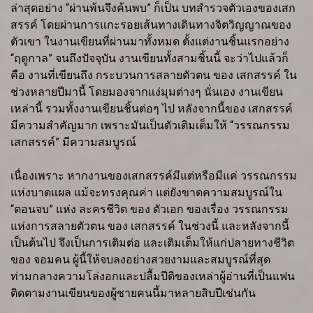
ล่าสุดอย่าง “ผ่านพ้นจึงค้นพบ” ก็เป็น บทสำรวจตัวเองของเสก
สรรค์ โดยผ่านการแกะรอยเส้นทางเดินทางจิตวิญญาณของ
ตัวเขา ในงานเขียนที่ผ่านมาทั้งหมด ตั้งแต่งานชิ้นแรกอย่าง
“ฤดูกาล” จนถึงปัจจุบัน งานเขียนทั้งสามชิ้นนี้ จะว่าไปแล้วก็
คือ งานที่เขียนถึง กระบวนการสลายตัวตน ของ เสกสรรค์ ใน
ช่วงหลายปีมานี้ โดยมองจากแง่มุมต่างๆ นั่นเอง งานเขียน
เหล่านี้ รวมทั้งงานเขียนชิ้นต่อๆ ไป หลังจากนี้ของ เสกสรรค์
มีความสำคัญมาก เพราะมันเป็นตัวเติมเต็มให้ “วรรณกรรม
เสกสรรค์” มีความสมบูรณ์
เนื่องเพราะ หากงานของเสกสรรค์มีแต่หรือมีแค่ วรรณกรรม
แห่งบาดแผล แม้จะทรงคุณค่า แต่ยังขาดความสมบูรณ์ใน
“ตอนจบ” แห่ง ละครชีวิต ของ ตัวเอก ของเรื่อง วรรณกรรม
แห่งการสลายตัวตน ของ เสกสรรค์ ในช่วงนี้ และหลังจากนี้
เป็นต้นไป จึงเป็นการเติมต่อ และเติมเต็มให้แก่ปลายทางชีวิต
ของ จอมคน ผู้นี้ให้จบลงอย่างสวยงามและสมบูรณ์ที่สุด
ท่ามกลางความโล่งอกและปลื้มปีติของเหล่าผู้อ่านที่เป็นแฟน
ติดตามงานเขียนของผู้ชายคนนี้มาหลายสิบปีเช่นกัน