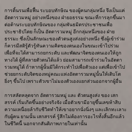
การดิ้นรนเพื่อฟื้น ระบอบทักษิณ ของผู้คนกลุ่มหนึ่ง จึงเป็นแค่
อัตตารวมหมู่ อย่างหนึ่งของ ฝ่ายอธรรม ขณะที่การลุกขึ้นมา
ต่อต้านระบอบทักษิณของ กลุ่มพันธมิตรประชาชนเพื่อ
ประชาธิปไตย ก็เป็น อัตตารวมหมู่ อีกกลุ่มหนึ่งของ ฝ่าย
ธรรมะ ซึ่งเป็นลักษณะของตัวตนสูงส่งอย่างหนึ่ง ซึ่งผู้เข้าร่วม
ก็ควรมีสติรู้ตัวรู้ทันความคิดของตนเองในขณะเข้าไปร่วม
เพื่อที่จะได้สามารถยกระดับ และพัฒนาจิตของตนเองให้ถูก
ทางได้ ผู้ที่สลายตัวตนได้แล้ว ย่อมสามารถเข้าร่วมในอัตตา
รวมหมู่ได้ ถ้าหากผู้นั้นมิได้กระทำไปเพื่อตัวเอง แต่เพื่อเข้าไป
ช่วยยกระดับจิตของหมู่คณะแห่งอัตตารวมหมู่นั้นให้เติบโต
ยิ่งๆ ขึ้นไป เพราะตัวเขาไม่มองตัวเองแยกส่วนออกจากผู้อื่น
การสลัดหลุดจาก อัตตารวมหมู่ และ ตัวตนสูงส่ง ของ เสก
สรรค์ เริ่มเกิดขึ้นอย่างจริงจัง เมื่อตัวเขามีอายุขึ้นเลขห้าสิบ
ความเหนื่อยล้ากับชีวิตทำให้เขาอยากนั่งนิ่งๆ และเลิกทะเลาะ
กับผู้คน ยามนั้น เสกสรรค์ รู้สึกไม่ต้องการอะไรทั้งสิ้นอีกแล้ว
ในชีวิตนี้ นอกจากสันติภาพภายในเท่านั้น