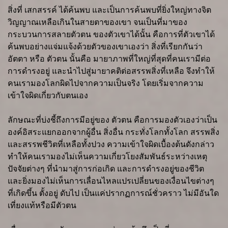
สิ่งที่ เสกสรรค์ ได้ค้นพบ และเป็นการค้นพบที่ยิ่งใหญ่ทางจิต
วิญญาณเหลือเกินในสายตาของเขา จนเป็นที่มาของ
กระบวนการสลายตัวตน ของตัวเขาได้นั้น คือการที่ตัวเขาได้
ค้นพบอย่างแจ่มแจ้งด้วยตัวของเขาเองว่า สิ่งที่เรียกกันว่า
อัตตา หรือ ตัวตน นั้นคือ มายาภาพที่ใหญ่ที่สุดที่คนเรามีต่อ
การดำรงอยู่ และนำไปสู่มายาคติต่อสรรพสิ่งที่เหลือ จึงทำให้
คนเรามองโลกผิดไปจากความเป็นจริง โดยเริ่มจากความ
เข้าใจผิดเกี่ยวกับตนเอง
ลักษณะที่บ่งชี้ถึงการมีอยู่ของ ตัวตน คือการมองตัวเองว่าเป็น
องค์อิสระแยกออกจากผู้อื่น สิ่งอื่น กระทั่งโลกทั้งโลก สรรพสิ่ง
และสรรพชีวิตที่เหลือทั้งปวง ความเข้าใจผิดเบื้องต้นดังกล่าว
ทำให้คนเรามองไม่เห็นความเกี่ยวโยงสัมพันธ์ระหว่างเหตุ
ปัจจัยต่างๆ ที่นำมาสู่การก่อเกิด และการดำรงอยู่ของชีวิต
และยิ่งมองไม่เห็นการเลื่อนไหลแปรเปลี่ยนของเงื่อนไขต่างๆ
ที่เกิดขึ้น ตั้งอยู่ ดับไป เป็นแค่ปรากฏการณ์ชั่วคราว ไม่มีอันใด
เที่ยงแท้หรือมีตัวตน