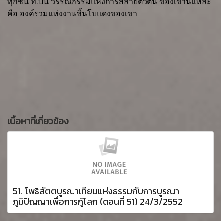
ทุกชิ้น ที่เป็น วรรณกรรมแห่งการสลายตัวตน ของเขานี่แหละ
คือ องค์รวมแห่งงานชิ้นโบแดงของเขา
เนื้อหาที่เกี่ยวข้อง
51. โพธิสัตตบูรณาเทียนแห่งธรรมกับการบูรณา
ภูมิปัญญาเพื่อการกู้โลก (ตอนที่ 51) 24/3/2552