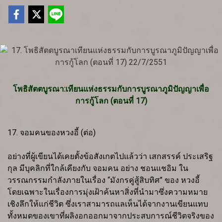
โพธิสัตตบูรณา:เทียนแห่งธรรมกับการบูรณาภูมิปัญญาเพื่อ
การกู้โลก (ตอนที่ 17)
17. จอมคนของหวงอี้ (ต่อ)
อย่างที่ผู้เขียนได้เคยตั้งข้อสังเกตไปแล้วว่า เสกสรรค์ ประเสริฐ
กุล มีบุคลิกที่ใกล้เคียงกับ จอมคน อย่าง ชอนแชอิม ใน
วรรณกรรมกำลังภายในเรื่อง “มังกรคู่สู้สิบทิศ” ของ หวงอี้
โดยเฉพาะในเรื่องการมุ่งเฝ้าค้นหาสิ่งที่นำมาซึ่งความหมาย
เชิงลึกให้แก่ชีวิต ซึ่งเราสามารถแลเห็นได้จากงานเขียนแทบ
ทั้งหมดของเขาที่ผลิงอกออกมาจากประสบการณ์ชีวิตจริงของ