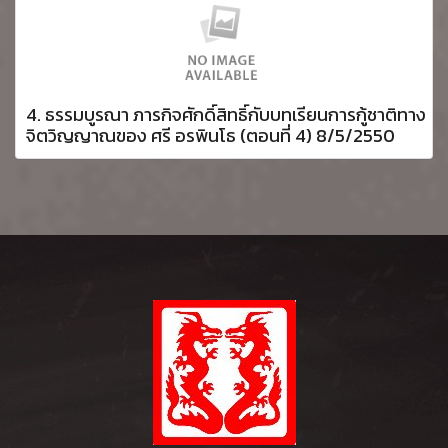
4. ธรรมบูรณา ภารกิจศักดิ์สิทธิ์กับบทเรียนการกู้ชาติทาง
จิตวิญญาณของ ศรี อรพินโธ (ตอนที่ 4) 8/5/2550