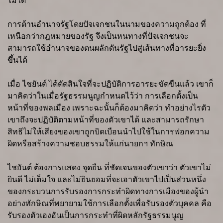
ไม่ได้
การต้านอำนาจรัฐโดยปัจเจกชนในนามของความถูกต้อง ที่
เหนือกว่ากฎหมายของรัฐ จึงเป็นหนทางที่ปัจเจกชนจะ
สามารถใช้อำนาจของตนผลักดันรัฐไปสู่เส้นทางที่อารยะยิ่ง
ขึ้นได้
เมื่อ ไชยันต์ ได้ตัดสินใจที่จะปฏิบัติการอารยะขัดขืนแล้ว เขาก็
มาคิดว่าในเมื่อรัฐธรรมนูญกำหนดไว้ว่า การเลือกตั้งเป็น
หน้าที่ของพลเมือง เพราะฉะนั้นก็ต้องมาคิดว่า ทำอย่างไรตัว
เขาถึงจะปฏิบัติตามหน้าที่ของตัวเขาได้ และสามารถรักษา
สิทธิไม่ให้เสียงของเขาถูกบิดเบือนนำไปใช้ในการฟอกความ
ผิดหรือสร้างความชอบธรรมให้แก่นายกฯ ทักษิณ
ไชยันต์ ต้องการแสดง จุดยืน ที่ชัดเจนของตัวเขาว่า ตัวเขาไม่
ยินดี ไม่เต็มใจ และไม่ยินยอมที่จะเอาตัวเขาไปเป็นส่วนหนึ่ง
ของกระบวนการรับรองการกระทำผิดทางการเมืองของผู้นำ
อย่างทักษิณที่พยายามใช้การเลือกตั้งเพื่อรับรองตัวบุคคล คือ
รับรองตัวเองอันเป็นการกระทำที่ผิดหลักรัฐธรรมนูญ