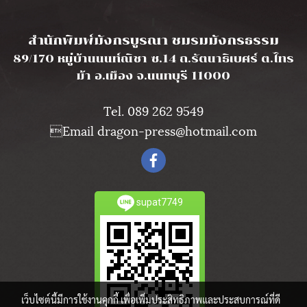
l
สำนักพิมพ์มังกรบูรณา ชมรมมังกรธรรม
89/170 หมู่บ้านนนท์ณิชา ซ.14 ถ.รัตนาธิเบศร์ ต.ไทร
ม้า อ.เมือง จ.นนทบุรี 11000
Tel. 089 262 9549
Email dragon-press@hotmail.com
supat7749
เว็บไซต์นี้มีการใช้งานคุกกี้ เพื่อเพิ่มประสิทธิภาพและประสบการณ์ที่ดี