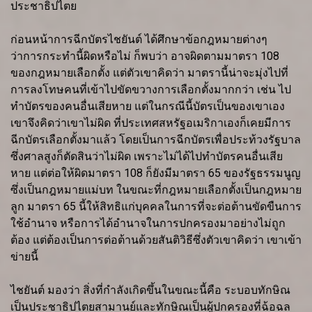
ประชาธิปไตย
ก่อนหน้าการฉีกบัตรไชยันต์ ได้ศึกษาข้อกฎหมายต่างๆ
ว่าการกระทำนี้ผิดหรือไม่ ก็พบว่า อาจผิดตามมาตรา 108
ของกฎหมายเลือกตั้ง แต่ตัวเขาคิดว่า มาตรานี้น่าจะมุ่งไปที่
การลงโทษคนที่เข้าไปขัดขวางการเลือกตั้งมากกว่า เช่น ไป
ทำบัตรของคนอื่นเสียหาย แต่ในกรณีนี้บัตรเป็นของเขาเอง
เขาจึงคิดว่าเขาไม่ผิด ที่ประเทศสหรัฐอเมริกาเองก็เคยมีการ
ฉีกบัตรเลือกตั้งมาแล้ว โดยเป็นการฉีกบัตรเพื่อประท้วงรัฐบาล
ซึ่งศาลสูงก็ตัดสินว่าไม่ผิด เพราะไม่ได้ไปทำบัตรคนอื่นเสีย
หาย แต่ต่อให้ผิดมาตรา 108 ก็ยังมีมาตรา 65 ของรัฐธรรมนูญ
ซึ่งเป็นกฎหมายแม่บท ในขณะที่กฎหมายเลือกตั้งเป็นกฎหมาย
ลูก มาตรา 65 นี้ให้สิทธิแก่บุคคลในการที่จะต่อต้านขัดขืนการ
ใช้อำนาจ หรือการได้อำนาจในการปกครองมาอย่างไม่ถูก
ต้อง แต่ต้องเป็นการต่อต้านด้วยสันติวิธีซึ่งตัวเขาคิดว่า เขาเข้า
ข่ายนี้
ไชยันต์ มองว่า สิ่งที่กำลังเกิดขึ้นในขณะนี้คือ ระบอบทักษิณ
เป็นประชาธิปไตยสามานย์และทักษิณเป็นผู้ปกครองที่ฉ้อฉล