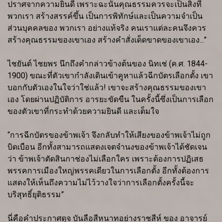
ปราศจากความยินดี เพราะฉะนั้นคุณธรรมควรจะเป็นสิ่งที่
พวกเรา สร้างสรรค์ขึ้น เป็นการพิทักษ์และเป็นความจำเป็น
ส่วนบุคคลของ พวกเรา อย่างแท้จริง คนเราแต่ละคนจึงควร
สร้างคุณธรรมของเขาเอง สร้างคำสั่งเด็ดขาดของเขาเอง...”
ไชยันต์ ไชยพร นึกถึงคำกล่าวข้างต้นของ นิทเช่ (ค.ศ. 1844-
1900) ขณะที่ตัวเขากำลังเดินเข้าคูหาแล้วฉีกบัตรเลือกตั้ง เขา
บอกกับตัวเองในใจว่าใช่แล้ว! เขาจะสร้างคุณธรรมของเขา
เอง โดยผ่านปฏิบัติการ อารยะขัดขืน ในครั้งนี้ซึ่งเป็นการเลือก
ของตัวเขาที่กระทำด้วยความยินดี และเต็มใจ
“การฉีกบัตรของข้าพเจ้า จึงกลับทำให้เสียงของข้าพเจ้าไม่ถูก
บิดเบือน อีกทั้งสามารถแสดงเจตจำนงของข้าพเจ้าได้ชัดเจน
ว่า ข้าพเจ้าตัดสินกาช่องไม่เลือกใคร เพราะต้องการปฏิเสธ
พรรคการเมืองใหญ่พรรคเดียวในการเลือกตั้ง อีกทั้งต้องการ
แสดงให้เห็นถึงความไม่ไว้วางใจว่าการเลือกตั้งครั้งนี้จะ
บริสุทธิ์ยุติธรรม”
นี่คือคำประกาศดุจ บันลือสีหนาทอย่างราชสีห์ ของ อาจารย์