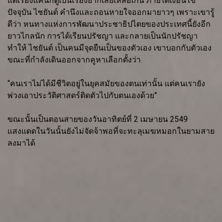
แต่เรื่องแค่นี้ก็ดูเป็นเรื่องยากเสียเหลือเกิน ภายใต้เงื่อนไข
ปัจจุบัน ไชยันต์ คำนึงและถอนหายใจออกมายาวๆ เพราะเขารู้
ดีว่า หนทางแห่งการพัฒนาประชาธิปไตยของประเทศนี้ยังอีก
ยาวไกลนัก การได้เรียนปรัชญา และกลายเป็นนักปรัชญา
ทำให้ ไชยันต์ เป็นคนมีจุดยืนเป็นของตัวเอง เขาบอกกับตัวเอง
ขณะที่กำลังเดินออกจากคูหาเลือกตั้งว่า
“คนเราไม่ได้มีชีวิตอยู่ในยุคสมัยของตนเท่านั้น แต่คนเรายัง
พ่วงเอาประวัติศาสตร์ติดตัวไปกับตนเองด้วย”
ขณะนั้นเป็นตอนสายของวันอาทิตย์ที่ 2 เมษายน 2549
แสงแดดในวันนั้นยังไม่จัดจ้าพอที่จะทะลุเมฆหมอกในยามสาย
ลงมาได้