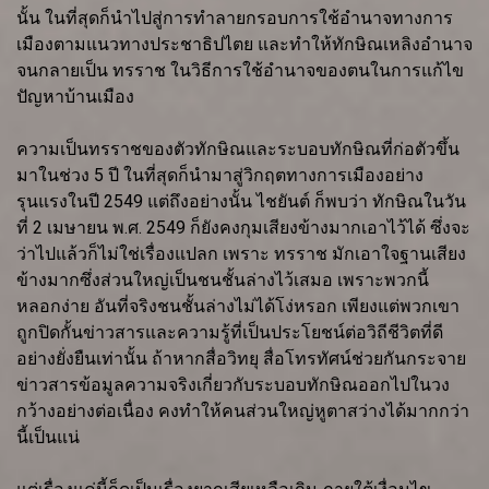
นั้น ในที่สุดก็นำไปสู่การทำลายกรอบการใช้อำนาจทางการ
เมืองตามแนวทางประชาธิปไตย และทำให้ทักษิณเหลิงอำนาจ
จนกลายเป็น ทรราช ในวิธีการใช้อำนาจของตนในการแก้ไข
ปัญหาบ้านเมือง
ความเป็นทรราชของตัวทักษิณและระบอบทักษิณที่ก่อตัวขึ้น
มาในช่วง 5 ปี ในที่สุดก็นำมาสู่วิกฤตทางการเมืองอย่าง
รุนแรงในปี 2549 แต่ถึงอย่างนั้น ไชยันต์ ก็พบว่า ทักษิณในวัน
ที่ 2 เมษายน พ.ศ. 2549 ก็ยังคงกุมเสียงข้างมากเอาไว้ได้ ซึ่งจะ
ว่าไปแล้วก็ไม่ใช่เรื่องแปลก เพราะ ทรราช มักเอาใจฐานเสียง
ข้างมากซึ่งส่วนใหญ่เป็นชนชั้นล่างไว้เสมอ เพราะพวกนี้
หลอกง่าย อันที่จริงชนชั้นล่างไม่ได้โง่หรอก เพียงแต่พวกเขา
ถูกปิดกั้นข่าวสารและความรู้ที่เป็นประโยชน์ต่อวิถีชีวิตที่ดี
อย่างยั่งยืนเท่านั้น ถ้าหากสื่อวิทยุ สื่อโทรทัศน์ช่วยกันกระจาย
ข่าวสารข้อมูลความจริงเกี่ยวกับระบอบทักษิณออกไปในวง
กว้างอย่างต่อเนื่อง คงทำให้คนส่วนใหญ่หูตาสว่างได้มากกว่า
นี้เป็นแน่