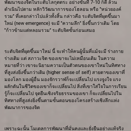
พัฒนาของจิตในระดับโลกุตตระ อย่างขั้นที่ 7-10 ก็ดี ล้วน
ดำเนินไปตาม หลักวิวัฒนาการของโฮลอน หรือ "หน่วยองค์
รวม" ที่เคยกล่าวไปแล้วทั้งสิ้น กล่าวคือ ระดับจิตที่ผุดขึ้นมา
ใหม่ (new emergence) จะมี "ความลึก" ยิ่งขึ้นกว่าเดิม โดย
"ก้าวข้ามแต่หลอมรวม" ระดับจิตขั้นก่อนเสมอ
ระดับจิตที่ผุดขึ้นมาใหม่ นี้ จะทำให้คนผู้นั้นที่แม้จะมี ร่างกาย
ร่างเดิม แต่ สภาวะจิต ของเขาจะไม่เหมือนเดิม ในความ
หมายที่ว่า เขาจะนิยามความเป็นตัวตนของเขาใหม่ในทิศทาง
ที่สูงส่งยิ่งขึ้นกว่าเดิม (higher sense of self) สายตาของเขาที่
มองโลก มองผู้อื่น มองจักรวาฬก็จะเปลี่ยนไป แรงจูงใจ แรง
ผลักดันในชีวิตของเขาก็จะเปลี่ยนไป สิ่งที่เขาใส่ใจในการเรียน
รู้ก็จะเปลี่ยนไป จุดยืนเชิงจริยธรรมของเขา ก็จะเปลี่ยนไปใน
ทิศทางที่สูงส่งยิ่งขึ้นตามขั้นตอนของโครงสร้างเชิงลึกแห่ง
พัฒนาการของจิต
เพราะฉะนั้น โมเดลการพัฒนาที่มั่นคงและยั่งยืนอย่างแท้จริง