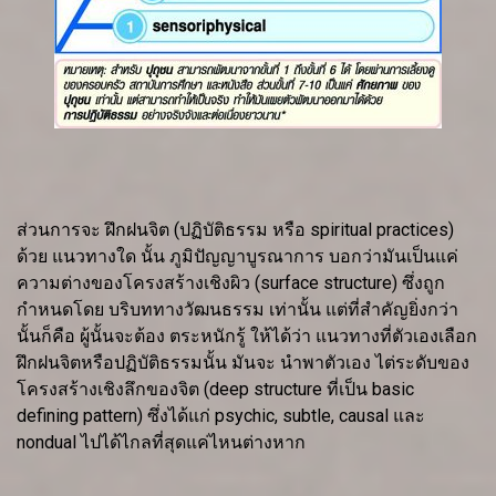
ส่วนการจะ ฝึกฝนจิต (ปฏิบัติธรรม หรือ spiritual practices)
ด้วย แนวทางใด นั้น ภูมิปัญญาบูรณาการ บอกว่ามันเป็นแค่
ความต่างของโครงสร้างเชิงผิว (surface structure) ซึ่งถูก
กำหนดโดย บริบททางวัฒนธรรม เท่านั้น แต่ที่สำคัญยิ่งกว่า
นั้นก็คือ ผู้นั้นจะต้อง ตระหนักรู้ ให้ได้ว่า แนวทางที่ตัวเองเลือก
ฝึกฝนจิตหรือปฏิบัติธรรมนั้น มันจะ นำพาตัวเอง ไต่ระดับของ
โครงสร้างเชิงลึกของจิต (deep structure ที่เป็น basic
defining pattern) ซึ่งได้แก่ psychic, subtle, causal และ
nondual ไปได้ไกลที่สุดแค่ไหนต่างหาก