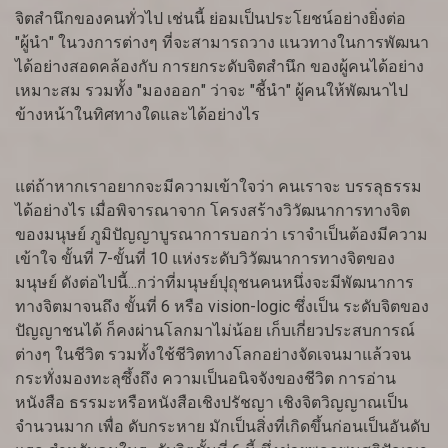
จิตสำนึกของคนทั่วไป เช่นนี้ ย่อมเป็นประโยชน์อย่างยิ่งต่อ
"ผู้นำ" ในวงการต่างๆ ที่จะสามารถวาง แนวทางในการพัฒนา
ได้อย่างสอดคล้องกับ การยกระดับจิตสำนึก ของผู้คนได้อย่าง
เหมาะสม รวมทั้ง "มองออก" ว่าจะ "ชี้นำ" ผู้คนให้พัฒนาไป
ข้างหน้าในทิศทางใดและได้อย่างไร
แต่ถ้าหากเราอยากจะมีความเข้าใจว่า คนเราจะ บรรลุธรรม
ได้อย่างไร เมื่อพิจารณาจาก โครงสร้างวิวัฒนาการทางจิต
ของมนุษย์ ภูมิปัญญาบูรณาการบอกว่า เราจำเป็นต้องมีความ
เข้าใจ ขั้นที่ 7-ขั้นที่ 10 แห่งระดับวิวัฒนาการทางจิตของ
มนุษย์ ดังต่อไปนี้...กว่าที่มนุษย์ปุถุชนคนหนึ่งจะมีพัฒนาการ
ทางจิตมาจนถึง ขั้นที่ 6 หรือ vision-logic ซึ่งเป็น ระดับจิตของ
ปัญญาชนได้ ก็คงผ่านโลกมาไม่น้อย เก็บเกี่ยวประสบการณ์
ต่างๆ ในชีวิต รวมทั้งใช้ชีวิตทางโลกอย่างจัดเจนมาแล้วจน
กระทั่งมองทะลุซึ้งถึง ความเป็นอนิจจังของชีวิต การอ่าน
หนังสือ ธรรมะหรือหนังสือเชิงปรัชญา เชิงจิตวิญญาณเป็น
จำนวนมาก เพื่อ ดับกระหาย มักเป็นสิ่งที่เกิดขึ้นก่อนเป็นอันดับ