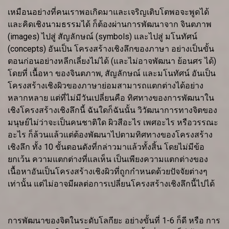
เหมือนอย่างที่คนเราพอเกิดมาและเจริญเติบโตพอจะพูดได้
และคิดเชิงนามธรรมได้ ก็ต้องผ่านการพัฒนาจาก จินตภาพ
(images) ไปสู่ สัญลักษณ์ (symbols) และไปสู่ มโนทัศน์
(concepts) อันเป็น โครงสร้างเชิงลึกของภาษา อย่างเป็นขั้น
ตอนก่อนอย่างหลีกเลี่ยงไม่ได้ (และไม่อาจพัฒนา ย้อนศร ได้)
โดยที่ เนื้อหา ของจินตภาพ, สัญลักษณ์ และมโนทัศน์ อันเป็น
โครงสร้างเชิงผิวของภาษาย่อมสามารถแตกต่างได้อย่าง
หลากหลาย แต่ที่ไม่มีวันเปลี่ยนคือ ทิศทางของการพัฒนาใน
เชิงโครงสร้างเชิงลึกนี้ ฉันใดก็ฉันนั้น วิวัฒนาการทางจิตของ
มนุษย์ไม่ว่าจะเป็นคนชาติใด ผิวสีอะไร เพศอะไร หรือวรรณะ
อะไร ก็ล้วนแล้วแต่ต้องพัฒนาไปตามทิศทางของโครงสร้าง
เชิงลึก ทั้ง 10 ขั้นตอนดังที่กล่าวมาแล้วทั้งสิ้น โดยไม่มีข้อ
ยกเว้น ความแตกต่างที่แลเห็น เป็นเพียงความแตกต่างของ
เนื้อหาอันเป็นโครงสร้างเชิงผิวที่ถูกกำหนดด้วยปัจจัยต่างๆ
เท่านั้น แต่ไม่อาจมีผลต่อการเปลี่ยนโครงสร้างเชิงลึกนี้ไปได้
การพัฒนาของจิตในระดับโลกียะ อย่างขั้นที่ 1-6 ก็ดี หรือ การ