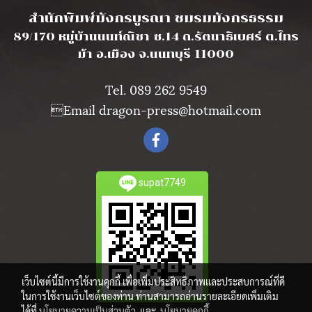
สำนักพิมพ์มังกรบูรณา ชมรมมังกรธรรม
89/170 หมู่บ้านนนท์ณิชา ซ.14 ถ.รัตนาธิเบศร์ ต.ไทร
ม้า อ.เมือง จ.นนทบุรี 11000
Tel. 089 262 9549
Email dragon-press@hotmail.com
supat7749
เว็บไซต์นี้มีการใช้งานคุกกี้ เพื่อเพิ่มประสิทธิภาพและประสบการณ์ที่ดี
ในการใช้งานเว็บไซต์ของท่าน ท่านสามารถอ่านรายละเอียดเพิ่มเติม
ได้ที่
นโยบายความเป็นส่วนตัว
และ
นโยบายคุกกี้