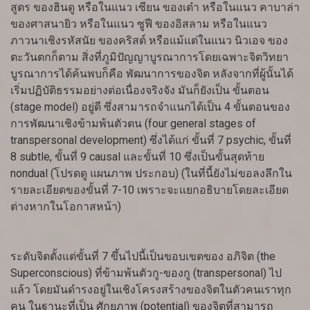
สูตร ของฮินดู หรือในแนว เซียน ของเต๋า หรือในแนว คาบาล่า
ของศาสนายิว หรือในแนว ซูฟี ของอิสลาม หรือในแนว
ภาวนาเชิงรหัสนัย ของคริสต์ หรือแม้แต่ในแนว นิวเอจ ของ
ตะวันตกก็ตาม สิ่งที่ภูมิปัญญาบูรณาการโดยเฉพาะจิตวิทยา
บูรณาการได้ค้นพบก็คือ พัฒนาการของจิต หลังจากที่ผู้นั้นได้
เริ่มปฏิบัติธรรมอย่างต่อเนื่องจริงจัง มันก็ยังเป็น ขั้นตอน
(stage model) อยู่ดี ซึ่งสามารถจำแนกได้เป็น 4 ขั้นตอนของ
การพัฒนาเชิงข้ามพ้นตัวตน (four general stages of
transpersonal development) ซึ่งได้แก่ ขั้นที่ 7 psychic, ขั้นที่
8 subtle, ขั้นที่ 9 causal และขั้นที่ 10 ซึ่งเป็นขั้นสุดท้าย
nondual (โปรดดู แผนภาพ ประกอบ) (ในที่นี้ยังไม่ขอลงลึกใน
รายละเอียดของขั้นที่ 7-10 เพราะจะแยกอธิบายโดยละเอียด
ต่างหากในโอกาสหน้า)
ระดับจิตตั้งแต่ขั้นที่ 7 ขึ้นไปนี้เป็นขอบเขตของ อภิจิต (the
Superconscious) ที่ข้ามพ้นตัวกู-ของกู (transpersonal) ไป
แล้ว โดยมันดำรงอยู่ในเชิงโครงสร้างของจิตในตัวคนเราทุก
คน ในฐานะที่เป็น ศักยภาพ (potential) ของจิตที่สามารถ