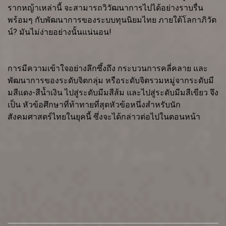
รากหญ้าเหล่านี้ จะสามารถวิวัฒนาการไปได้อย่างราบรื่น
พร้อมๆ กับพัฒนาการของระบบทุนนิยมไทย ภายใต้โลกาภิวัต
น์? มันไม่ง่ายอย่างนั้นแน่นอน!
การมีความเข้าใจอย่างลึกซึ้งถึง กระบวนการคลี่คลาย และ
พัฒนาการของระดับจิตกลุ่ม หรือระดับจิตรวมหมู่จากระดับมี
มสีแดง-สีน้ำเงิน ไปสู่ระดับมีมสีส้ม และไปสู่ระดับมีมสีเขียว จึง
เป็น หัวข้อศึกษาที่ท้าทายที่สุดหัวข้อหนึ่งสำหรับนัก
สังคมศาสตร์ไทยในยุคนี้ ซึ่งจะได้กล่าวต่อไปในตอนหน้า