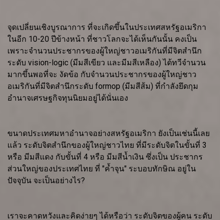
จุดเปลี่ยนเชิงบูรณาการ ที่จะเกิดขึ้นในประเทศสหรัฐอเมริกา
ในอีก 10-20 ปีข้างหน้า ที่ชาวโลกจะได้เห็นกันนั้น คงเป็น
เพราะจำนวนประชากรของผู้ใหญ่ชาวอเมริกันที่มีจิตสำนึก
ระดับ vision-logic (มีมสีเขียว และมีมสีเหลือง) ได้ทวีจำนวน
มากขึ้นพอที่จะ งัดข้อ กับจำนวนประชากรของผู้ใหญ่ชาว
อเมริกันที่มีจิตสำนึกระดับ formop (มีมสีส้ม) ที่กำลังยึดกุม
อำนาจเศรษฐกิจทุนนิยมอยู่ได้นั่นเอง
ขนาดประเทศมหาอำนาจอย่างสหรัฐอเมริกา ยังเป็นเช่นนี้เลย
แล้ว ระดับจิตสำนึกของผู้ใหญ่ชาวไทย ที่มีระดับจิตในขั้นที่ 3
หรือ มีมสีแดง กับขั้นที่ 4 หรือ มีมสีน้ำเงิน ซึ่งเป็น ประชากร
ส่วนใหญ่ของประเทศไทย ที่ "ค้ำจุน" ระบอบทักษิณ อยู่ใน
ปัจจุบัน จะเป็นอย่างไร?
เราจะคาดหวังและคิดง่ายๆ ได้หรือว่า ระดับจิตของผู้คน ระดับ