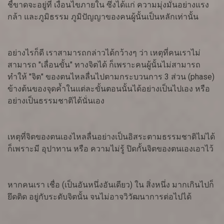
ชี้ขาดจะอยู่ที่ เงื่อนไขภายใน ซึ่งได้แก่ ความมุ่งมั่นอย่างแรง
กล้า และภูมิธรรม ภูมิปัญญาของคนผู้นั้นเป็นหลักเท่านั้น
อย่างไรก็ดี เราสามารถกล่าวได้กว้างๆ ว่า เหตุที่คนเราไม่
สามารถ "เลื่อนขั้น" ทางจิตได้ ก็เพราะคนผู้นั้นไม่สามารถ
ทำให้ "จิต" ของตนไหลลื่นไปตามกระบวนการ 3 ส่วน (phase)
ข้างต้นของจุดค้ำในแต่ละขั้นตอนนั้นได้อย่างเป็นไปเอง หรือ
อย่างเป็นธรรมชาติได้นั่นเอง
เหตุที่จิตของตนเองไหลลื่นอย่างเป็นอิสระตามธรรมชาติไม่ได้
ก็เพราะมี อุปาทาน หรือ ความไม่รู้ ปิดกั้นจิตของตนเองเอาไว้
หากคนเรา เชื่อ (เป็นอันหนึ่งอันเดียว) ใน สิ่งหนึ่ง มากเกินไปก็
ยึดติด อยู่กับระดับจิตนั้น จนไม่อาจวิวัฒนาการต่อไปได้