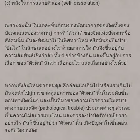
(ง) พลังในการสลายตัวเอง (self-dissolution)
เพราะฉะนั้น ในแต่ละขั้นตอนของพัฒนาการของจิตทั้งของ
ปัจเจกและของรวมหมู่ การที่ "ตัวตน" ของจิตแห่งปัจเจกหรือ
สังคมนั้น มันจะพัฒนาไปในทิศทางไหน หรือมันจะปีนป่าย
"บันได" ในลักษณะอย่างไร ด้วยอาการใด มันจึงขึ้นอยู่กับ
ความสัมพันธ์เชิงกำลัง ทั้ง 4 อย่างข้างต้น และขึ้นอยู่กับ การ
เลือก ของ "ตัวตน" นั้นว่า เลือกอะไร และเลือกอย่างไรด้วย
หากพลังอันไหนขาดสมดุล คืออ่อนแอเกินไป หรือแรงเกินไป
มันจะนำไปสู่การขาดดุลยภาพของ "ตัวตน" นั้นในระดับขั้น
ตอนทางจิตนั้นๆ และเป็นที่มาของความป่วยความไม่สบาย
ทางกายและจิต (pathological trouble) ประเภทต่างๆ ส่วนจะ
เป็นความไม่สบายแบบไหน และควรจะบำบัดรักษาเยียวยา
อย่างไร มันก็ขึ้นอยู่กับว่า "ตัวตน" นั้น เกิดปัญหาในขั้นตอน
ระดับใดของจิต