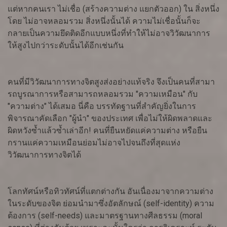
แต่หากคนเรา ไม่เชื่อ (สร้างความต่าง แยกตัวออก) ใน สิ่งหนึ่ง
โดย ไม่อาจหลอมรวม สิ่งหนึ่งนั้นได้ ความไม่เชื่อนั้นก็จะ
กลายเป็นความยึดติดอีกแบบหนึ่งที่ทำให้ไม่อาจวิวัฒนาการ
ให้สูงไปกว่าระดับนั้นได้อีกเช่นกัน
คนที่มีวิวัฒนาการทางจิตสูงส่งอย่างแท้จริง จึงเป็นคนที่สามา
รถบูรณาการหรือสามารถหลอมรวม "ความเหมือน" กับ
"ความต่าง" ได้เสมอ นี่คือ บรรทัดฐานที่สำคัญยิ่งในการ
พิจารณาคัดเลือก "ผู้นำ" ของประเทศ เพื่อไม่ให้ผิดพลาดและ
ผิดหวังซ้ำแล้วซ้ำเล่าอีก! คนที่ยืนหยัดแค่ความต่าง หรือยืน
กรานแค่ความเหมือนย่อมไม่อาจไปจนถึงที่สุดแห่ง
วิวัฒนาการทางจิตได้
โลกทัศน์หรือทิวทัศน์ที่แตกต่างกัน อันเนื่องมาจากความต่าง
ในระดับของจิต ย่อมนำมาซึ่งอัตลักษณ์ (self-identity) ความ
ต้องการ (self-needs) และมาตรฐานทางศีลธรรม (moral