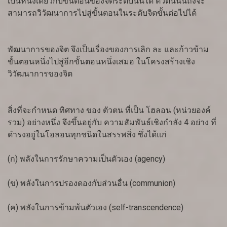
เป็นหนึ่งเดียวกับขั้นตอนของจิตระดับนั้นได้ ตัวตนนั้นถึงจะ
สามารถวิวัฒนาการไปสู่ขั้นตอนในระดับจิตขั้นต่อไปได้
พัฒนาการของจิต จึงเป็นเรื่องของการเลิก ละ และก้าวข้าม
ขั้นตอนหนึ่งไปสู่อีกขั้นตอนหนึ่งเสมอ ในโครงสร้างเชิง
วิวัฒนาการของจิต
สิ่งที่จะกำหนด ทิศทาง ของ ตัวตน ที่เป็น โฮลอน (หน่วยองค์
รวม) อย่างหนึ่ง จึงขึ้นอยู่กับ ความสัมพันธ์เชิงกำลัง 4 อย่าง ที่
ดำรงอยู่ในโฮลอนทุกชนิดในสรรพสิ่ง ซึ่งได้แก่
(ก) พลังในการรักษาความเป็นตัวเอง (agency)
(ข) พลังในการปรองดองกับส่วนอื่น (communion)
(ค) พลังในการข้ามพ้นตัวเอง (self-transcendence)