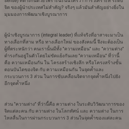
sense) ที่ต่างกันด้วย เพราะฉะนั้นใครว่า การวิเคราะห์ ระดับ
จิต ของผู้นำประเทศไม่สำคัญ? จริงๆ แล้วมันสำคัญอย่างยิ่งใน
มุมมองการพัฒนาเชิงบูรณาการ
ผู้นำเชิงบูรณาการ (integral leader) ที่แท้จริงที่อาสาจะมาเป็น
ทางเลือกที่สาม หรือ ทางเลือกใหม่ ของสังคมนี้ จึงจะต้องเป็น
ผู้ที่ตระหนักว่า คนเรานั้นมีทั้ง "ความเหมือน" และ "ความต่าง"
ดำรงกันอยู่ในตัวโดยไม่ขัดแย้งกันเลย "ความเหมือน" ที่ว่านี้
คือ ความเหมือนกัน ใน โครงสร้างเชิงลึก หรือโครงสร้างขั้น
ตอนบันไดของจิต กับ ความเหมือนกัน ในจุดค้ำและ
กระบวนการ 3 ส่วน ในการขับเคลื่อนจิตจากจุดค้ำหนึ่งไปยัง
อีกจุดค้ำหนึ่ง
ส่วน "ความต่าง" ที่ว่านี้คือ ความต่าง ในระดับวิวัฒนาการของ
จิตแต่ละคน กับ ความต่าง ในโลกทัศน์ และ ความต่าง ในการ
ไหลลื่นในการผ่านกระบวนการ 3 ส่วนในจุดค้ำของแต่ละคน