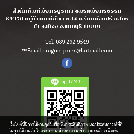
l
สำนักพิมพ์มังกรบูรณา ชมรมมังกรธรรม
89/170 หมู่บ้านนนท์ณิชา ซ.14 ถ.รัตนาธิเบศร์ ต.ไทร
ม้า อ.เมือง จ.นนทบุรี 11000
Tel. 089 262 9549
Email dragon-press@hotmail.com
supat7749
เว็บไซต์นี้มีการใช้งานคุกกี้ เพื่อเพิ่มประสิทธิภาพและประสบการณ์ที่ดี
ในการใช้งานเว็บไซต์ของท่าน ท่านสามารถอ่านรายละเอียดเพิ่มเติม