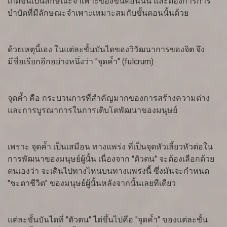
เกิดขึ้นเป็นลักษณะจำเพาะของขั้นตอนนั้น และต้องการการ
บำบัดที่มีลักษณะจำเพาะเหมาะสมกับขั้นตอนนั้นด้วย
ด้วยเหตุนี้เอง ในแต่ละขั้นบันไดของวิวัฒนาการของจิต จึง
มีชื่อเรียกอีกอย่างหนึ่งว่า "จุดค้ำ" (fulcrum)
จุดค้ำ คือ กระบวนการที่สำคัญมากของการสร้างความต่าง
และการบูรณาการในการเติบโตพัฒนาของมนุษย์
เพราะ จุดค้ำ เป็นเสมือน ทางแพร่ง ที่เป็นจุดหัวเลี้ยวหัวต่อใน
การพัฒนาของมนุษย์ผู้นั้น เนื่องจาก "ตัวตน" จะต้องเลือกด้วย
ตนเองว่า จะเดินไปทางไหนบนทางแพร่งนี้ ซึ่งมันจะกำหนด
"ชะตาชีวิต" ของมนุษย์ผู้นั้นหลังจากนั้นเลยทีเดียว
แต่ละขั้นบันไดที่ "ตัวตน" ไต่ขึ้นไปคือ "จุดค้ำ" ของแต่ละขั้น