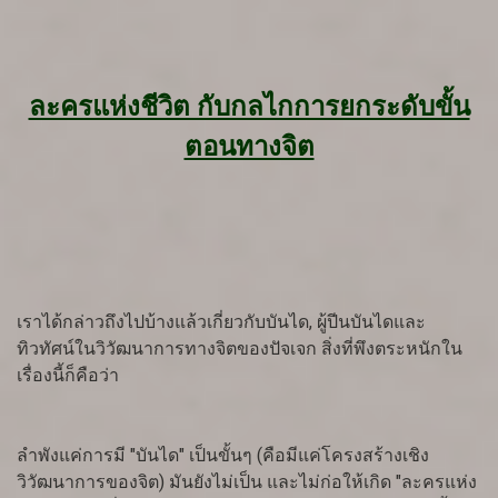
ละครแห่งชีวิต กับกลไกการยกระดับขั้น
ตอนทางจิต
เราได้กล่าวถึงไปบ้างแล้วเกี่ยวกับบันได, ผู้ปีนบันไดและ
ทิวทัศน์ในวิวัฒนาการทางจิตของปัจเจก สิ่งที่พึงตระหนักใน
เรื่องนี้ก็คือว่า
ลำพังแค่การมี "บันได" เป็นขั้นๆ (คือมีแค่โครงสร้างเชิง
วิวัฒนาการของจิต) มันยังไม่เป็น และไม่ก่อให้เกิด "ละครแห่ง