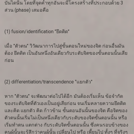
บันไดนั้น โดยที่จุดค้ำทุกอันจะมีโครงสร้างที่ประกอบด้วย 3
ส่วน (phase) เสมอคือ
(1) fusion/identification "ยึดติด"
เมื่อ "ตัวตน" วิวัฒนาการไปสู่ขั้นตอนใหม่ของจิต ก่อนอื่นมัน
ต้อง ยึดติด เป็นอันหนึ่งอันเดียวกับระดับจิตของขั้นตอนนั้นเสีย
ก่อน
(2) differentiation/transcendence "แยกตัว"
หาก "ตัวตน" จะพัฒนาต่อไปได้อีก มันต้องเริ่มเห็น ข้อจำกัด
ของระดับจิตที่ตัวเองเป็นอยู่เสียก่อน จนเริ่มคลายความยึดติด
และคิด แยกตัว คิด ก้าวข้าม ขั้นตอนอันนั้นของจิต คือจิตของ
ตัวตนนั้นเริ่มไม่เป็นหนึ่งเดียวกับระดับของจิตขั้นตอนนั้น หรือ
เริ่มทำตน แตกต่าง กับระดับจิตขั้นตอนนั้น ซึ่งคนรอบข้างของ
คนผู้นั้นจะรู้สึกว่าคนผู้นั้น เปลี่ยนไป หรือ เพี้ยนไป ทั้งๆ ที่จริงๆ