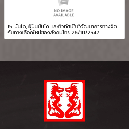
15. บันได, ผู้ปีนบันได และทิวทัศน์ในวิวัฒนาการทางจิต
กับทางเลือกใหม่ของสังคมไทย 26/10/2547