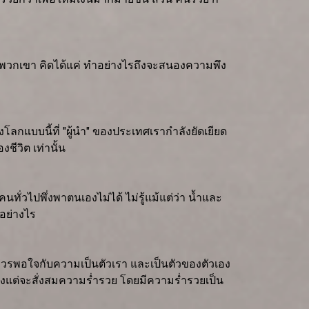
องพวกเขา คิดได้แค่ ทำอย่างไรถึงจะสนองความพึง
ลกแบบนี้ที่ "ผู้นำ" ของประเทศเรากำลังยัดเยียด
ชีวิต เท่านั้น
ั่วไปพึ่งพาตนเองไม่ได้ ไม่รู้แม้แต่ว่า น้ำและ
อย่างไร
 เราควรพอใจกับความเป็นตัวเรา และเป็นตัวของตัวเอง
่มุ่งแต่จะสั่งสมความร่ำรวย โดยมีความร่ำรวยเป็น