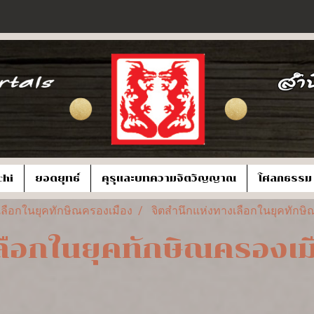
chi
ยอดยุทธ์
คุรุและบทความจิตวิญญาณ
โศลกธรรม
เลือกในยุคทักษิณครองเมือง
จิตสำนึกแห่งทางเลือกในยุคทักษิ
ลือกในยุคทักษิณครองเมื