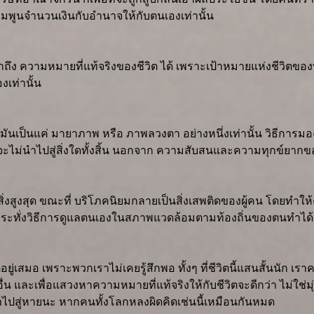
ิ่มพูนจำนวนเงินกับอำนาจให้กับตนเองเท่านั้น
าถึง ความหมายที่แท้จริงของชีวิต ได้ เพราะเป้าหมายแห่งชีวิตข
เท่านั้น
นเป็นแค่ มายาภาพ หรือ ภาพลวงตา อย่างหนึ่งเท่านั้น วิธีการมองโ
จะไม่นำไปสู่สิ่งใดทั้งสิ้น นอกจาก ความสับสนและความทุกข์ยากของ
สูงสุด ขณะที่ บริโภคนิยมกลายเป็นสิ่งเสพติดของผู้คน โดยทำให้คนท
แม้กระทั่งวิธีการดูแลตนเองในสภาพแวดล้อมตามท้องถิ่นของตนทำได้
ตอยู่เสมอ เพราะพวกเราไม่เคยรู้สึกพอ ทั้งๆ ที่ชีวิตนี้แสนสั้นนัก
้อื่น และเพื่อแสวงหาความหมายที่แท้จริงให้กับชีวิตจะดีกว่า ไม่ใช
ำไปสู่หายนะ หากคนทั้งโลกหลงผิดคิดเช่นนี้เหมือนกันหมด