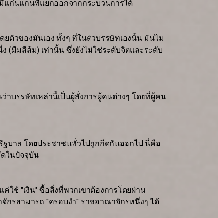
ไม่มีแก่นแกนที่แยกออกจากกระบวนการได้
ตัวของมันเอง ทั้งๆ ที่ในตัวบรรษัทเองนั้น มันไม่
มีมสีส้ม) เท่านั้น ซึ่งยังไม่ใช่ระดับจิตและระดับ
รรษัทเหล่านี้เป็นผู้สั่งการผู้คนต่างๆ โดยที่ผู้คน
รัฐบาล โดยประชาชนทั่วไปถูกกีดกันออกไป นี่คือ
ดในปัจจุบัน
ช้ "เงิน" ซื้อสิ่งที่พวกเขาต้องการโดยผ่าน
ทอาณาจักรสามารถ "ครอบงำ" ราชอาณาจักรหนึ่งๆ ได้