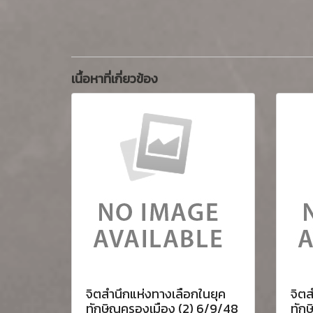
เนื้อหาที่เกี่ยวข้อง
จิตสำนึกแห่งทางเลือกในยุค
จิตส
ทักษิณครองเมือง (2) 6/9/48
ทัก