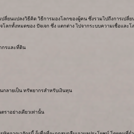
ถเปลี่ยนแปลงวิธีคิด วิธีการมองโลกของผู้คน ซึ่งรวมไปถึงการเป
ใจโลกทั้งหมดของ ปัจเจก ซึ่ง แตกต่าง ไปจากระบบความเชื่อและโลกทั
ากรและที่ดิน
กลายเป็น ทรัพยากรสำหรับเงินทุน
ินตราอย่างเดียวเท่านั้น
อาณาจักรนี้ ก็เพื่อที่จะถูกสูบกลืนเอาผลประโยชน์ โดยคนที่ร่ำรว