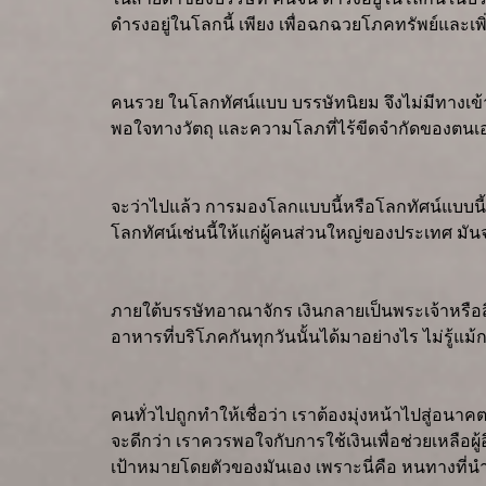
ดำรงอยู่ในโลกนี้ เพียง เพื่อฉกฉวยโภคทรัพย์และเพ
คนรวย ในโลกทัศน์แบบ บรรษัทนิยม จึงไม่มีทางเข้
พอใจทางวัตถุ และความโลภที่ไร้ขีดจำกัดของตนเอง
จะว่าไปแล้ว การมองโลกแบบนี้หรือโลกทัศน์แบบนี้มั
โลกทัศน์เช่นนี้ให้แก่ผู้คนส่วนใหญ่ของประเทศ มัน
ภายใต้บรรษัทอาณาจักร เงินกลายเป็นพระเจ้าหรือสิ่ง
อาหารที่บริโภคกันทุกวันนั้นได้มาอย่างไร ไม่รู้
คนทั่วไปถูกทำให้เชื่อว่า เราต้องมุ่งหน้าไปสู่อนาค
จะดีกว่า เราควรพอใจกับการใช้เงินเพื่อช่วยเหลือผู
เป้าหมายโดยตัวของมันเอง เพราะนี่คือ หนทางที่น