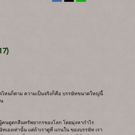
17)
าดไหนก็ตาม ความเป็นจริงก็คือ บรรษัทขนาดใหญ่นี้
้น
ลืนผู้คนดูดกลืนทรัพยากรของโลก โดยมุ่งหากำไร
ัทเองเท่านั้น แต่ถ้าเราดูที่ แกนใน ของบรรษัท เรา