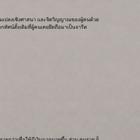
ลี่ยนแปลงเชิงศาสนา และจิตวิญญาณของผู้คนด้วย
ศน์ดั้งเดิมที่ผู้คนเคยยึดถือมาเป็นจารีต
ยกว่าเพื่อให้มีเงินมากมายขึ้น ส่วน คนรวย ก็