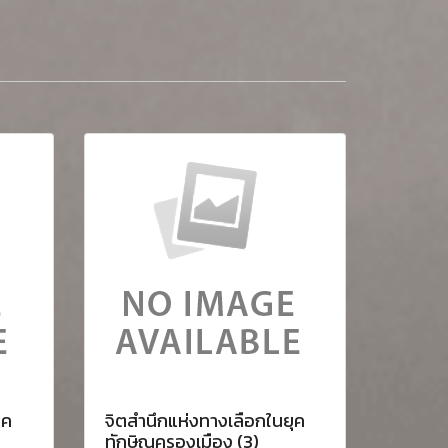
ุค
จิตสำนึกแห่งทางเลือกในยุค
ทักษิณครองเมือง (3)