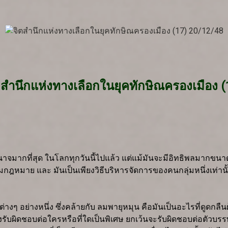
ตสำนึกแห่งทางเลือกในยุคทักษิณครองเมือง (
ำนาจมากที่สุด ในโลกทุกวันนี้ไปแล้ว แต่แม้มันจะมีอิทธิพลมากขน
องตามกฎหมาย และ มันเป็นเพียงวิธีบริหารจัดการของคนกลุ่มหนึ่งเท่านั
่างๆ อย่างหนึ่ง ซึ่งคล้ายกับ ลมพายุหมุน คือมันเป็นอะไรที่ดูดก
งรับผิดชอบต่อใครหรือที่ใดเป็นพิเศษ ยกเว้นจะรับผิดชอบต่อตัวบรรษ