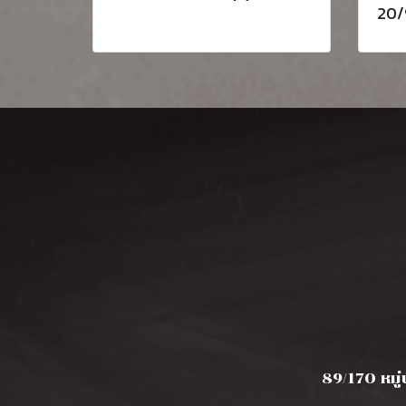
20/
89/170 หมู่