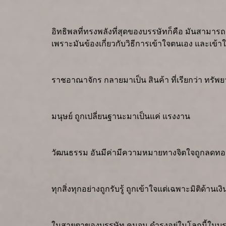
อิทธิพลที่ทรงพลังที่สุดของบรรษัทก็คือ มันสามาร
เพราะมันข้องเกี่ยวกับวิธีการเข้าใจตนเอง และเข้า
ราชอาณาจักร กลายมาเป็น สินค้า ที่เรียกว่า ทรัพย
มนุษย์ ถูกเปลี่ยนฐานะมาเป็นแค่ แรงงาน
วัฒนธรรม อันมีค่ามีความหมายทางจิตใจถูกลดทอน
ทุกสิ่งทุกอย่างถูกรับรู้ ถูกเข้าใจแต่เฉพาะมิติด้านเง
ในสายตาของบรรษัท คนจน ดำรงอยู่ในโลกนี้ในบรรษัท