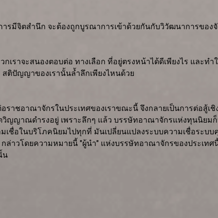
ะการมีจิตสำนึก จะต้องถูกบูรณาการเข้าด้วยกันกับวิวัฒนาการของจ
ที่พวกเราจะสนองตอบต่อ ทางเลือก ที่อยู่ตรงหน้าได้ดีเพียงไร และ
่า สติปัญญาของเรานั้นล้ำลึกเพียงไหนด้วย
่อราชอาณาจักรในประเทศของเราขณะนี้ จึงกลายเป็นการต่อสู้เชิ
ิงจิตวิญญาณดำรงอยู่ เพราะลึกๆ แล้ว บรรษัทอาณาจักรแห่งทุนนิยมก
เชื่อในบริโภคนิยมไปทุกที่ มันเปลี่ยนแปลงระบบความเชื่อระบบคุณค
 กล่าวโดยความหมายนี้ "ผู้นำ" แห่งบรรษัทอาณาจักรของประเทศนี้
ั้น