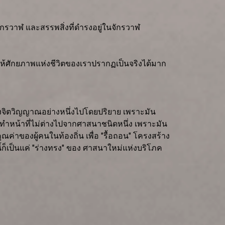
ักรวาฬ และสรรพสิ่งที่ดำรงอยู่ในจักรวาฬ
ทำให้ศักยภาพแห่งชีวิตของเราปรากฏเป็นจริงได้มาก
งจิตวิญญาณอย่างหนึ่งไปโดยปริยาย เพราะมัน
็ทำหน้าที่ไม่ต่างไปจากศาสนาชนิดหนึ่ง เพราะมัน
่าของผู้คนในท้องถิ่น เพื่อ "รื้อถอน" โครงสร้าง
ก็เป็นแค่ "ร่างทรง" ของ ศาสนาใหม่แห่งบริโภค