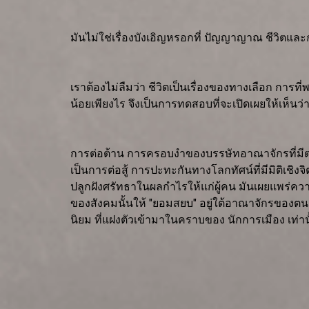
มันไม่ใช่เรื่องบังเอิญหรอกที่ ปัญญาญาณ ชีวิตแล
เราต้องไม่ลืมว่า ชีวิตเป็นเรื่องของทางเลือก การ
น้อยเพียงไร จึงเป็นการทดสอบที่จะเปิดเผยให้เห็นว
การต่อต้าน การครอบงำของบรรษัทอาณาจักรที่มีต
เป็นการต่อสู้ การปะทะกันทางโลกทัศน์ที่มีมิติเช
ปลูกฝังศรัทธาในผลกำไรให้แก่ผู้คน มันเผยแพร่ความ
ของสังคมนั้นให้ "ยอมสยบ" อยู่ใต้อาณาจักรของตน
นิยม ที่แฝงตัวเข้ามาในคราบของ นักการเมือง เท่าน