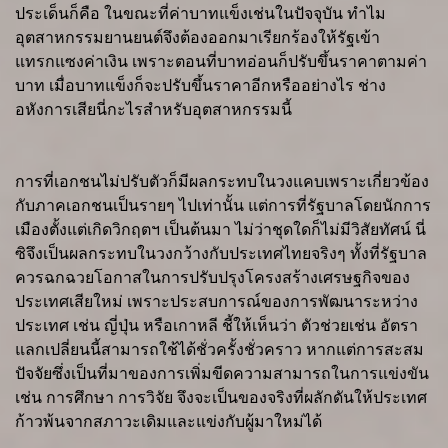
ประเด็นก็คือ ในขณะที่ค่าบาทแข็งเช่นในปัจจุบัน ทำไม
อุตสาหกรรมยานยนต์จึงต้องออกมาเรียกร้องให้รัฐเข้า
แทรกแซงค่าเงิน เพราะตอนที่บาทอ่อนก็ปรับขึ้นราคาตามค่า
บาท เมื่อบาทแข็งก็จะปรับขึ้นราคาอีกหรืออย่างไร ช่าง
อหังการเสียนี่กะไรสำหรับอุตสาหกรรมนี้
การที่เอกชนไม่ปรับตัวก็มีผลกระทบในวงแคบเพราะเกี่ยวข้อง
กับภาคเอกชนเป็นรายๆ ไปเท่านั้น แต่การที่รัฐบาลโดยนักการ
เมืองตั้งแต่เกิดวิกฤตฯ เป็นต้นมา ไม่ว่าชุดใดก็ไม่มีวิสัยทัศน์ นี่
ซิจึงเป็นผลกระทบในวงกว้างกับประเทศไทยจริงๆ ทั้งที่รัฐบาล
ควรฉกฉวยโอกาสในการปรับปรุงโครงสร้างเศรษฐกิจของ
ประเทศเสียใหม่ เพราะประสบการณ์ของการพัฒนาระหว่าง
ประเทศ เช่น ญี่ปุ่น หรือเกาหลี ชี้ให้เห็นว่า ตัวช่วยเช่น อัตรา
แลกเปลี่ยนนี้สามารถใช้ได้ชั่วครั้งชั่วคราว หากแต่การสะสม
ปัจจัยซึ่งเป็นที่มาของการเพิ่มขีดความสามารถในการแข่งขัน
เช่น การศึกษา การวิจัย จึงจะเป็นของจริงที่ผลักดันให้ประเทศ
ก้าวพ้นจากสภาวะเดิมและแข่งกับผู้มาใหม่ได้