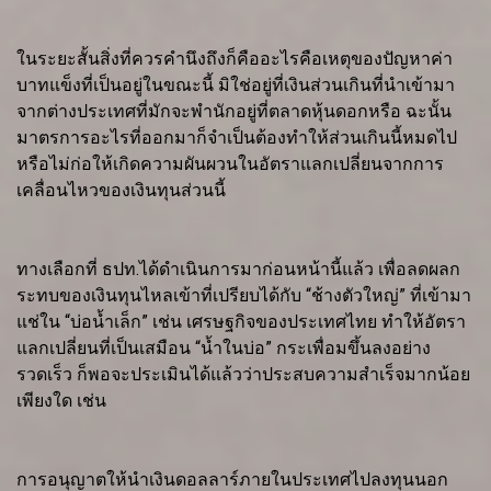
ในระยะสั้นสิ่งที่ควรคำนึงถึงก็คืออะไรคือเหตุของปัญหาค่า
บาทแข็งที่เป็นอยู่ในขณะนี้ มิใช่อยู่ที่เงินส่วนเกินที่นำเข้ามา
จากต่างประเทศที่มักจะพำนักอยู่ที่ตลาดหุ้นดอกหรือ ฉะนั้น
มาตรการอะไรที่ออกมาก็จำเป็นต้องทำให้ส่วนเกินนี้หมดไป
หรือไม่ก่อให้เกิดความผันผวนในอัตราแลกเปลี่ยนจากการ
เคลื่อนไหวของเงินทุนส่วนนี้
ทางเลือกที่ ธปท.ได้ดำเนินการมาก่อนหน้านี้แล้ว เพื่อลดผลก
ระทบของเงินทุนไหลเข้าที่เปรียบได้กับ “ช้างตัวใหญ่” ที่เข้ามา
แช่ใน “บ่อน้ำเล็ก” เช่น เศรษฐกิจของประเทศไทย ทำให้อัตรา
แลกเปลี่ยนที่เป็นเสมือน “น้ำในบ่อ” กระเพื่อมขึ้นลงอย่าง
รวดเร็ว ก็พอจะประเมินได้แล้วว่าประสบความสำเร็จมากน้อย
เพียงใด เช่น
การอนุญาตให้นำเงินดอลลาร์ภายในประเทศไปลงทุนนอก