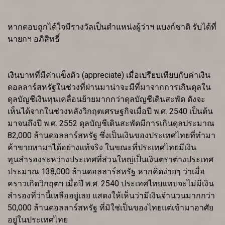
หากตอบถูกได้ใจมีรางวัลเป็นตำแหน่งผู้ว่าฯ แบงก์ชาติ รับได้ที่
นายกฯ อภิสิทธิ์
เงินบาทที่มีค่าแข็งตัว (appreciate) เมื่อเปรียบเทียบกับค่าเงิน
ดอลลาร์สหรัฐในช่วงที่ผ่านมาน่าจะมีที่มาจากการเกินดุลใน
ดุลบัญชีเงินทุนเคลื่อนย้ายมากกว่าดุลบัญชีเดินสะพัด ดังจะ
เห็นได้จากในช่วงหลังวิกฤตเศรษฐกิจเมื่อปี พ.ศ. 2540 เป็นต้น
มาจนถึงปี พ.ศ. 2552 ดุลบัญชีเดินสะพัดมีการเกินดุลประมาณ
82,000 ล้านดอลลาร์สหรัฐ ซึ่งเป็นเงินของประเทศไทยที่ทำมา
ค้าขายหามาได้อย่างแท้จริง ในขณะที่ประเทศไทยมีเงิน
ทุนสำรองระหว่างประเทศที่ส่วนใหญ่เป็นเงินตราต่างประเทศ
ประมาณ 138,000 ล้านดอลลาร์สหรัฐ หากคิดง่ายๆ ว่าเมื่อ
คราวเกิดวิกฤตฯ เมื่อปี พ.ศ. 2540 ประเทศไทยแทบจะไม่มีเงิน
สำรองที่ว่านี้เหลืออยู่เลย แสดงให้เห็นว่ามีเงินจำนวนมากกว่า
50,000 ล้านดอลลาร์สหรัฐ ที่มิใช่เป็นของไทยแต่เข้ามาอาศัย
อยู่ในประเทศไทย