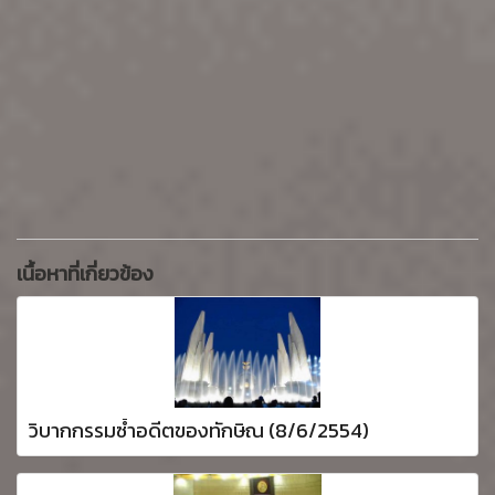
เนื้อหาที่เกี่ยวข้อง
วิบากกรรมซ้ำอดีตของทักษิณ (8/6/2554)