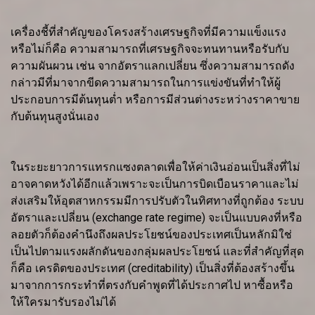
เครื่องชี้ที่สำคัญของโครงสร้างเศรษฐกิจที่มีความแข็งแรง
หรือไม่ก็คือ ความสามารถที่เศรษฐกิจจะทนทานหรือรับกับ
ความผันผวน เช่น จากอัตราแลกเปลี่ยน ซึ่งความสามารถดัง
กล่าวมีที่มาจากขีดความสามารถในการแข่งขันที่ทำให้ผู้
ประกอบการมีต้นทุนต่ำ หรือการมีส่วนต่างระหว่างราคาขาย
กับต้นทุนสูงนั่นเอง
ในระยะยาวการแทรกแซงตลาดเพื่อให้ค่าเงินอ่อนเป็นสิ่งที่ไม่
อาจคาดหวังได้อีกแล้วเพราะจะเป็นการบิดเบือนราคาและไม่
ส่งเสริมให้อุตสาหกรรมมีการปรับตัวในทิศทางที่ถูกต้อง ระบบ
อัตราและเปลี่ยน (exchange rate regime) จะเป็นแบบคงที่หรือ
ลอยตัวก็ต้องคำนึงถึงผลประโยชน์ของประเทศเป็นหลักมิใช่
เป็นไปตามแรงผลักดันของกลุ่มผลประโยชน์ และที่สำคัญที่สุด
ก็คือ เครดิตของประเทศ (creditability) เป็นสิ่งที่ต้องสร้างขึ้น
มาจากการกระทำที่ตรงกับคำพูดที่ได้ประกาศไป หาซื้อหรือ
ให้ใครมารับรองไม่ได้