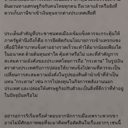
ผันผวนทางเศรษฐกิจกับคนไทยทุกคน ถึงเวลาแล้วหรือยังที่
ควรเก็บภาษีขาเข้าเงินทุนจากต่างประเทศเสียที
ประเด็นสำคัญที่ประชาชนพลเมืองเข้มแข็งควรจะกระตุ้นให้
ภาครัฐคำนึงถึงก็คือ การยึดติดกับนโยบายการเข้าแทรกแซง
เพื่อมิให้ค่าบาทแข็งค่าอย่างรวดเร็วจะทำได้มากน้อยเพียงใด
ในอนาคต ด้วยต้นทุนเท่าใด คุ้มค่าหรือไม่ และที่สำคัญการ
สะสมความมั่งคั่งของประเทศโดยการถือ “กระดาษ” ในรูปเงิน
ตราต่างประเทศกับการปล่อยให้บาทแข็งไปตามที่ควรจะเป็น
เปลี่ยนการสะสมความมั่งคั่งในรูปของสินค้านำเข้าที่จำเป็น
แทน “กระดาษ” เช่น การไปลงทุนในกิจการพลังงานนอก
ประเทศ และปล่อยให้เศรษฐกิจปรับตัวจะเป็นสิ่งที่ดีกว่าที่ทำอยู่
ในปัจจุบันหรือไม่
อย่ารอการริเริ่มหรือคำตอบจากนักการเมืองเพราะพวกเขา
อาจไม่มีศักยภาพพอที่จะมาคิดหรือตัดสินใจเรื่องยากๆ เช่นนี้