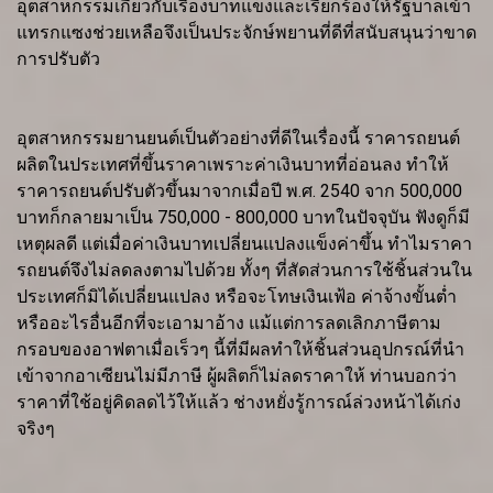
อุตสาหกรรมเกี่ยวกับเรื่องบาทแข็งและเรียกร้องให้รัฐบาลเข้า
แทรกแซงช่วยเหลือจึงเป็นประจักษ์พยานที่ดีที่สนับสนุนว่าขาด
การปรับตัว
อุตสาหกรรมยานยนต์เป็นตัวอย่างที่ดีในเรื่องนี้ ราคารถยนต์
ผลิตในประเทศที่ขึ้นราคาเพราะค่าเงินบาทที่อ่อนลง ทำให้
ราคารถยนต์ปรับตัวขึ้นมาจากเมื่อปี พ.ศ. 2540 จาก 500,000
บาทก็กลายมาเป็น 750,000 - 800,000 บาทในปัจจุบัน ฟังดูก็มี
เหตุผลดี แต่เมื่อค่าเงินบาทเปลี่ยนแปลงแข็งค่าขึ้น ทำไมราคา
รถยนต์จึงไม่ลดลงตามไปด้วย ทั้งๆ ที่สัดส่วนการใช้ชิ้นส่วนใน
ประเทศก็มิได้เปลี่ยนแปลง หรือจะโทษเงินเฟ้อ ค่าจ้างขั้นต่ำ
หรืออะไรอื่นอีกที่จะเอามาอ้าง แม้แต่การลดเลิกภาษีตาม
กรอบของอาฟตาเมื่อเร็วๆ นี้ที่มีผลทำให้ชิ้นส่วนอุปกรณ์ที่นำ
เข้าจากอาเซียนไม่มีภาษี ผู้ผลิตก็ไม่ลดราคาให้ ท่านบอกว่า
ราคาที่ใช้อยู่คิดลดไว้ให้แล้ว ช่างหยั่งรู้การณ์ล่วงหน้าได้เก่ง
จริงๆ