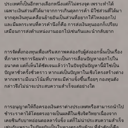
ประเทศก็เป็นอีกทางเลือกหนึ่งแต่ก็ไม่ตรงจุด เพราะทำได้
เฉพาะเงินส่วนที่ได้มาจากการเกินดุลการค้า มิใช่ส่วนที่ได้มา
จากดุลเงินทุนเคลื่อนย้ายอันเป็นส่วนที่อยากให้ไหลออกไป
และมีผลกระทบที่ควรคำนึงก็คือ การส่งเงินทุนออกก็เปรียบ
เสมือนการส่งตำแหน่งงานออกไปเช่นกันและนำกลับยาก
การจัดตั้งกองทุนเพื่อเสริมสภาพคล่องกับผู้ส่งออกนั้นเป็นเรื่อง
ที่ภาคราชการนิยมทำ เพราะเป็นการเลื่อนปัญหาออกไปใน
อนาคต แต่ก็เห็นได้ชัดเจนแล้วว่าในปัจจุบันปัญหานี้มิใช่เป็น
ปัญหาชั่วครั้งชั่วคราว หากแต่เป็นปัญหาในเชิงโครงสร้างต่าง
หากเพราะมีแนวโน้มที่บาทจะมีค่าแข็งขึ้นเรื่อยๆ กองทุนดัง
กล่าวจึงไม่น่าจะประสบความสำเร็จแต่อย่างใด
การอนุญาตให้ถือครองเงินตราต่างประเทศหรือสามารถนำไป
ชำระราคาได้โดยตรงอาจเป็นผลดีในเชิงจิตวิทยาเนื่องจาก
เคยชินกับบาทอ่อนดอลลาร์แข็ง แต่ก็ไม่น่าประสบความสำเร็จ
เช่นกันเพราะในปัจจุบันเป็นในทางตรงกันข้าม ที่สำคัญก็คือ