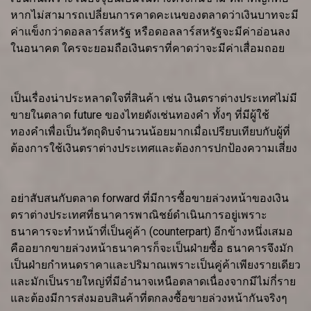
หากไม่สามารถเปลี่ยนการคาดคะเนของตลาดว่าเงินบาทจะมี
ค่าแข็งกว่าดอลลาร์สหรัฐ หรือดอลลาร์สหรัฐจะมีค่าอ่อนลง
ในอนาคต ใครจะยอมถือเงินตราที่คาดว่าจะมีค่าเสื่อมถอย
เป็นเรื่องน่าประหลาดใจที่สินค้า เช่น เงินตราต่างประเทศไม่มี
ขายในตลาด future ของไทยดังเช่นทองคำ ทั้งๆ ที่มีผู้ใช้
ทองคำเพื่อเป็นวัตถุดิบจำนวนน้อยมากเมื่อเปรียบเทียบกับผู้ที่
ต้องการใช้เงินตราต่างประเทศและต้องการปกป้องความเสี่ยง
อย่าสับสนกับตลาด forward ที่มีการซื้อขายล่วงหน้าของเงิน
ตราต่างประเทศที่ธนาคารพาณิชย์ดำเนินการอยู่เพราะ
ธนาคารจะทำหน้าที่เป็นคู่ค้า (counterpart) อีกข้างหนึ่งเสมอ
คืออยากขายล่วงหน้าธนาคารก็จะเป็นฝ่ายซื้อ ธนาคารจึงมัก
เป็นฝ่ายกำหนดราคาและปริมาณเพราะเป็นคู่ค้าเพียงรายเดียว
และมักเป็นรายใหญ่ที่มีอำนาจเหนือตลาดเนื่องจากมีไม่กี่ราย
และต้องมีการส่งมอบสินค้าที่ตกลงซื้อขายล่วงหน้ากันจริงๆ