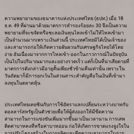
ความพยายามของธนาคารแห่งประเทศไทย (ธปท.) เมื่อ 18
ธ.ค. 49 ที่ผ่านมาด้วยมาตรการสำรองร้อยละ 30 จึงเป็นความ
พยายามที่จะขจัดหรือชะลอเงินทุนไหลเข้าไม่ให้ไหลเข้ามา
เป็นจำนวนมากเพราะเงินส่วนนี้ ประเทศไทยมิได้เป็นเจ้าของ
และสามารถก่อให้เกิดความผันผวนกับเศรษฐกิจไทยได้โดย
ง่าย อันเนื่องมาจากการไหลเข้า-ออกในภาวการณ์ในปัจจุบัน
เป็นไปในปริมาณมากและอย่างรวดเร็ว แต่ก็เป็นที่น่าเสียดายที่
มาตรการดังกล่าวมีอายุสั้นเพียงชั่วข้ามคืนเท่านั้น เพราะใน
วันถัดมาก็มีการยกเว้นในส่วนสาระสำคัญคือในเงินที่เข้ามา
ลงทุนในตลาดหุ้น
ประเทศไทยเคยชินกับการใช้อัตราแลกเปลี่ยนระหว่างบาทกับ
ดอลลาร์สหรัฐเป็นตัวช่วยเพื่อให้ผู้ส่งออกให้มีขีดความ
สามารถในการแข่งขันเพิ่มมากขึ้นมาเป็นเวลานาน การเสพ
ติดค่าบาทคงที่หรือค่าบาทอ่อน ก่อให้เกิดการขาดแรงจูงใจใน
การปรับโครงสร้างในการผลิตและขีดความสามารถในการ