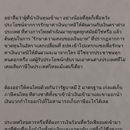
อย่าลืมว่าผู้ที่นำเงินทุนเข้ามา อย่างน้อยที่สุดก็เพื่อหวัง
ประโยชน์จากการรักษาค่าเงินบาทมิให้ผันผวนกับเงินตราต่าง
ประเทศ ที่ทางการไทยดำเนินมาทุกยุคทุกสมัยมิใช่หรือ แล้ว
ต้นทุนในการ “รักษาความสงบของเงินบาท” ที่ปรากฏจากการ
ขาดทุนในอัตราแลกเปลี่ยนที่ ธปท.เข้าไปแทรกแซงเพื่อรักษา
ค่าเงินบาทมิให้ผันผวนจะมาจากใคร มิใช่จากประชาชนทุก
คนดอกหรือ แต่ผู้รับประโยชน์กลับรวมเอาคนต่างประเทศที่ไม่
เคยเสียภาษีในประเทศไทยแม้แต่เก๊เดียว
ต้องอย่าให้คนไทยด้วยกันว่ารัฐบาลมี 2 มาตรฐาน เก่งแต่เก็บ
ภาษีคนไทย ทีต่างชาติทั้งขาเข้านำเงินเข้ามาและขาออกนำ
เงินบวกกำไรออกไปก็ไม่สามารถเก็บภาษีอะไรได้เลย
ประเทศไทยควรหรือที่ต้องการเงินร้อนที่หวังเพียงแค่เข้ามา
หาที่พักเพื่อเก็งกำไรทั้งค่าเงินและราคาหุ้น แต่ทิ้งไว้ซึ่งความ