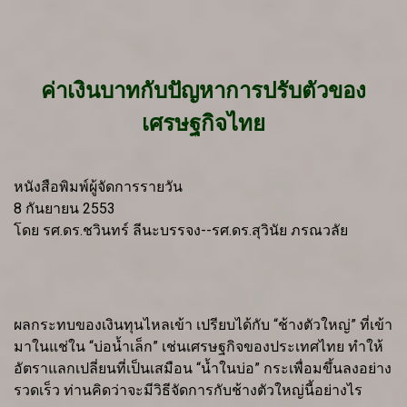
ค่าเงินบาทกับปัญหาการปรับตัวของ
เศรษฐกิจไทย
หนังสือพิมพ์ผู้จัดการรายวัน
8 กันยายน 2553
โดย รศ.ดร.ชวินทร์ ลีนะบรรจง--รศ.ดร.สุวินัย ภรณวลัย
ผลกระทบของเงินทุนไหลเข้า เปรียบได้กับ “ช้างตัวใหญ่” ที่เข้า
มาในแช่ใน “บ่อน้ำเล็ก” เช่นเศรษฐกิจของประเทศไทย ทำให้
อัตราแลกเปลี่ยนที่เป็นเสมือน “น้ำในบ่อ” กระเพื่อมขึ้นลงอย่าง
รวดเร็ว ท่านคิดว่าจะมีวิธีจัดการกับช้างตัวใหญ่นี้อย่างไร