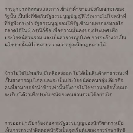
การผูกขาดตัดตอนและการเข้ามาค้าขายแข่งกับเอกชนของ
รัฐนั้น เป็นสิ่งที่ขัดกับรัฐธรรมนูญบัญญัติไว้เพราะไม่ใช่หน้าที่
ที่รัฐพึงกระทำ รัฐธรรมนูญยอมให้รัฐเข้ามาแทรกแซงกลไก
ตลาดได้ใน 3 กรณีก็คือ เพื่อความมั่นคงของประเทศ เพื่อ
ประโยชน์ส่วนรวม และเป็นสาธารณูปโภค การจะอ้างว่าเป็น
นโยบายนั้นมิได้หมายความว่าอยู่เหนือกฎหมายได้
ข้าวไม่ใช่ไม่พอกิน มีเหลือส่งออก ไม่ได้เป็นสินค้าสาธารณะที่
เป็นสาธารณูปโภค และจะเป็นประโยชน์ต่อคนกลุ่มเดียวคือ
คนที่สามารถจำนำข้าวเท่านั้นซึ่งอาจไม่ใช่ชาวนาเสียทั้งหมด
จะเรียกได้ว่าเพื่อประโยชน์ของคนส่วนรวมได้อย่างไร
การออกมาเรียกร้องต่อศาลรัฐธรรมนูญของนักวิชาการเมื่อ
เห็นการกระทำผิดต่อหน้าจึงเป็นจุดเริ่มต้นของการรักษาสิทธิ