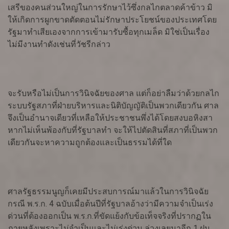
เสรีของคนส่วนใหญ่ในการรักษาไว้ซึ่งกลไกตลาดค้าข้าว มิ
ให้เกิดการผูกขาดตัดตอนไม่รักษาประโยชน์ของประเทศโดย
รัฐมาทำเสียเองจากการเข้ามารับซื้อทุกเมล็ด มิใช่เป็นเรื่อง
ไม่มีงานทำดังเช่นที่วัชรีกล่าว
จะรับหรือไม่เป็นการวินิจฉัยของศาล แต่ก็อย่าลืมว่าด้วยกลไก
ระบบรัฐสภาที่ฝ่ายบริหารและนิติบัญญัติเป็นพวกเดียวกัน ศาล
จึงเป็นอำนาจเดียวที่เหลือให้ประชาชนพึ่งได้โดยสงบอหิงสา
หากไม่เห็นพ้องกับที่รัฐบาลทำ จะให้ไปตัดสินที่สภาที่เป็นพวก
เดียวกันจะหาความถูกต้องและเป็นธรรมได้ที่ใด
ศาลรัฐธรรมนูญก็เคยมีประสบการณ์มาแล้วในการวินิจฉัย
กรณี พ.ร.ก. 4 ฉบับเมื่อต้นปีที่รัฐบาลอ้างว่ามีความจำเป็นเร่ง
ด่วนที่ต้องออกเป็น พ.ร.ก.ที่ขัดแย้งกับข้อเท็จจริงที่ปรากฏใน
ภายหลังเพราะไม่จำเป็นและไม่เร่งด่วน ล่วงเลยมาอีก 1 ฝน