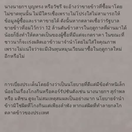
นางนายกฯ บุญทรง หรือวัชรี จะอ้างว่าขายข้าวที่ซื้อมาโดย
ไม่ขาดทุนนั้น ไม่มีใครเชื่อเพราะไม่โปร่งใสไม่สามารถให้
ข้อมูลผู้ซื้อและราคาขายได้ ดังนั้นหากตลาดเชื่อว่ารัฐบาล
ขายข้าวที่อมไว้กว่า 12 ล้านตันข้าวสารในฤดูกาลที่ผ่านมาได้
น้อยก็ยิ่งทำให้ตลาดเป็นของผู้ซื้อที่มีแต่จะกดราคา ในขณะที่
ชาวนาก็จะเร่งผลิตเอาข้าวมาจำนำโดยไม่ใส่ใจคุณภาพ
เพราะไม่แน่ใจว่าจะมีเงินทุนหมุนเวียนมาซื้อในฤดูกาลใหม่
อีกหรือไม่
การเบี่ยงประเด็นโดยอ้างว่าเป็นนโยบายที่ดีแต่มีข้อตำหนิเล็ก
น้อยในเรื่องโกงกินหรือคอร์รัปชันดังเช่น นางนายกฯ สุกำพล
หรือ มติชน ดูจะไม่สมเหตุสมผลเป็นอย่างมาก นโยบายจำนำ
ข้าวมิใช่ผิดที่โกงกินแต่เพียงลำพัง หากแต่ผิดที่ทำลายกลไก
ตลาดข้าวของประเทศ