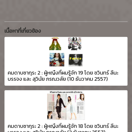
เนื้อหาที่เกี่ยวข้อง
คมดาบซากุระ 2 : ผู้หญืงที่ผมรู้จัก 19 โดย ชวินทร์ ลีนะ
บรรจง และ สุวินัย ภรณวลัย (10 ธันวาคม 2557)
คมดาบซากุระ 2 : ผู้หญืงที่ผมรู้จัก 18 โดย ชวินทร์ ลีนะ