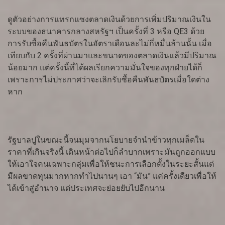
ดูตัวอย่างการแทรกแซงตลาดเงินด้วยการเพิ่มปริมาณเงินใน
ระบบของธนาคารกลางสหรัฐฯ เป็นครั้งที่ 3 หรือ QE3 ด้วย
การรับซื้อคืนพันธบัตรในอัตราเดือนละไม่กี่หมื่นล้านนั้น เมื่อ
เทียบกับ 2 ครั้งที่ผ่านมาและขนาดของตลาดเงินแล้วมีปริมาณ
น้อยมาก แต่ครั้งนี้ที่ได้ผลเรียกความมั่นใจของทุกฝ่ายได้ก็
เพราะการไม่ประกาศว่าจะเลิกรับซื้อคืนพันธบัตรเมื่อใดต่าง
หาก
รัฐบาลปูในขณะนี้จนมุมจากนโยบายจำนำข้าวทุกเมล็ดใน
ราคาที่เกินจริงนี้ เดินหน้าต่อไปก็ลำบากเพราะมันถูกออกแบบ
ให้เอาใจคนเฉพาะกลุ่มเพื่อให้ชนะการเลือกตั้งในระยะสั้นแต่
มีผลขาดทุนมากหากทำไปนานๆ เอา “มัน” แค่ครั้งเดียวเพื่อให้
ได้เข้าสู่อำนาจ แต่ประเทศจะย่อยยับไปอีกนาน