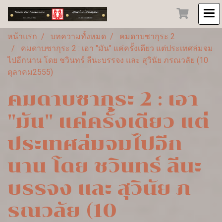
หน้าแรก
บทความทั้งหมด
คมดาบซากุระ 2
คมดาบซากุระ 2 : เอา "มัน" แค่ครั้งเดียว แต่ประเทศล่มจม
ไปอีกนาน โดย ชวินทร์ ลีนะบรรจง และ สุวินัย ภรณวลัย (10
ตุลาคม2555)
คมดาบซากุระ 2 : เอา
"มัน" แค่ครั้งเดียว แต่
ประเทศล่มจมไปอีก
นาน โดย ชวินทร์ ลีนะ
บรรจง และ สุวินัย ภ
รณวลัย (10