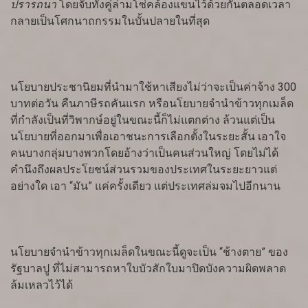
ปรารถนา
โดยจับทั้งคู่ล่ามโซ่คล้องแขนไว้ด้วยกันตลอดเวลา
กลายเป็นโศกนาถกรรมในบั้นปลายในที่สุด
นโยบายประชานิยมที่นำมาใช้หาเสียงไม่ว่าจะเป็นค่าจ้าง 300
บาทต่อวัน คืนภาษีรถคันแรก หรือนโยบายจำนำข้าวทุกเมล็ด
ที่กำลังเป็นที่วิพากษ์อยู่ในขณะนี้ก็ไม่แตกต่าง ล้วนแต่เป็น
นโยบายที่ออกมาเพื่อเอาชนะการเลือกตั้งในระยะสั้น เอาใจ
คนบางกลุ่มบางพวกโดยอ้างว่าเป็นคนส่วนใหญ่ โดยไม่ได้
คำนึงถึงผลประโยชน์ส่วนรวมของประเทศในระยะยาวแต่
อย่างใด เอา “มัน” แค่ครั้งเดียว แต่ประเทศล่มจมไปอีกนาน
นโยบายจำนำข้าวทุกเมล็ดในขณะนี้ดูจะเป็น “ช้างตาย” ของ
รัฐบาลปู ที่ไม่สามารถหาใบบัวสักใบมาปิดบังความผิดพลาด
ล้มเหลวไว้ได้