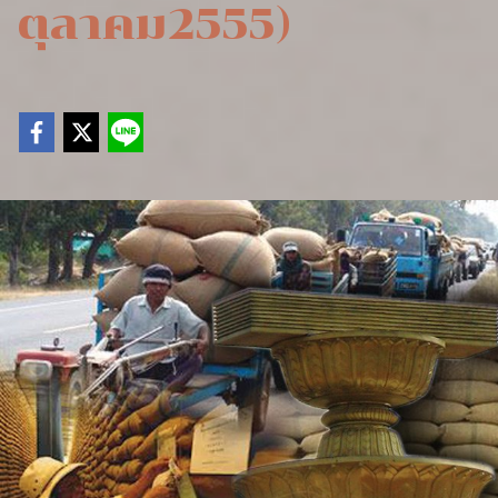
ตุลาคม2555)