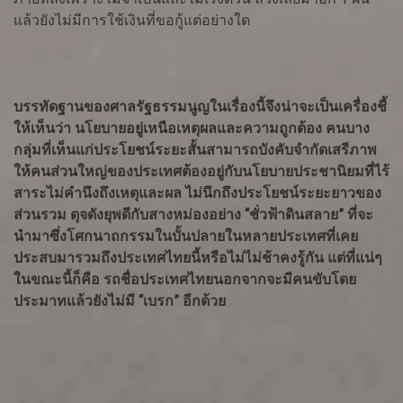
แล้วยังไม่มีการใช้เงินที่ขอกู้แต่อย่างใด
บรรทัดฐานของศาลรัฐธรรมนูญในเรื่องนี้จึงน่าจะเป็นเครื่องชี้
ให้เห็นว่า นโยบายอยู่เหนือเหตุผลและความถูกต้อง คนบาง
กลุ่มที่เห็นแก่ประโยชน์ระยะสั้นสามารถบังคับจำกัดเสรีภาพ
ให้คนส่วนใหญ่ของประเทศต้องอยู่กับนโยบายประชานิยมที่ไร้
สาระไม่คำนึงถึงเหตุและผล ไม่นึกถึงประโยชน์ระยะยาวของ
ส่วนรวม ดุจดังยุพดีกับสางหม่องอย่าง “ชั่วฟ้าดินสลาย” ที่จะ
นำมาซึ่งโศกนาถกรรมในบั้นปลายในหลายประเทศที่เคย
ประสบมารวมถึงประเทศไทยนี้หรือไม่ไม่ช้าคงรู้กัน แต่ที่แน่ๆ
ในขณะนี้ก็คือ รถชื่อประเทศไทยนอกจากจะมีคนขับโดย
ประมาทแล้วยังไม่มี “เบรก” อีกด้วย