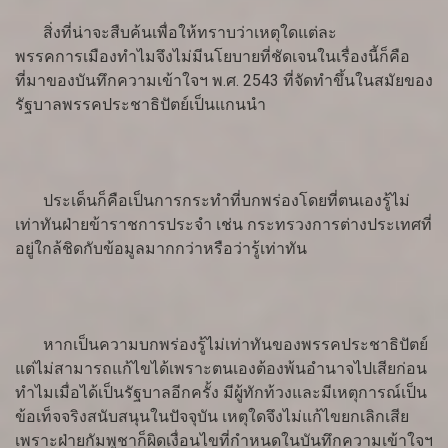
สิ่งที่น่าจะสืบค้นเพื่อให้ทราบว่าเหตุใดแต่ละ
พรรคการเมืองทำไมจึงไม่มีนโยบายที่ชัดเจนในเรื่องนี้ก็คือ
ที่มาของบันทึกความเข้าใจฯ พ.ศ. 2543 ที่จัดทำขึ้นในสมัยของ
รัฐบาลพรรคประชาธิปัตย์เป็นแกนนำ
ประเด็นก็คือเป็นการกระทำที่บกพร่องโดยที่ตนเองรู้ไม่
เท่าทันฝ่ายข้าราชการประจำ เช่น กระทรวงการต่างประเทศที่
อยู่ใกล้ชิดกับข้อมูลมากกว่าหรือว่ารู้เท่าทัน
หากเป็นความบกพร่องรู้ไม่เท่าทันของพรรคประชาธิปัตย์
แต่ไม่สามารถแก้ไขได้เพราะตนเองต้องพ้นอำนาจไปเสียก่อน
ทำไมเมื่อได้เป็นรัฐบาลอีกครั้ง มีผู้ทักท้วงและมีเหตุการณ์เป็น
ข้อเท็จจริงสนับสนุนในปัจจุบัน เหตุใดจึงไม่แก้ไขยกเลิกเสีย
เพราะฝ่ายกัมพูชาก็ผิดเงื่อนไขที่กำหนดในบันทึกความเข้าใจฯ