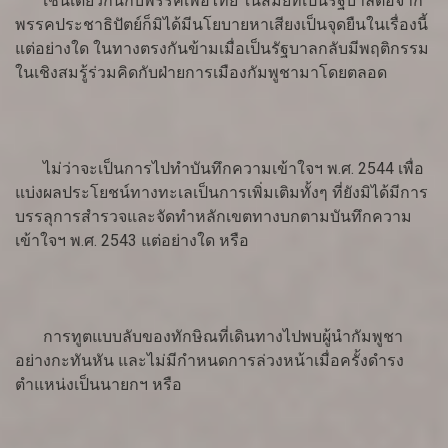
เช่นเดียวกันกับพรรคเพื่อไทย ในสมัยที่เป็นรัฐบาลต่อจาก
พรรคประชาธิปัตย์ก็มิได้มีนโยบายหาเสียงเป็นจุดยืนในเรื่องนี้
แต่อย่างใด ในทางตรงกันข้ามเมื่อเป็นรัฐบาลกลับมีพฤติกรรม
ในเชิงสมรู้ร่วมคิดกับฝ่ายการเมืองกัมพูชามาโดยตลอด
ไม่ว่าจะเป็นการไปทำบันทึกความเข้าใจฯ พ.ศ. 2544 เพื่อ
แบ่งผลประโยชน์ทางทะเลเป็นการเพิ่มเติมทั้งๆ ที่ยังมิได้มีการ
บรรลุการสำรวจและจัดทำหลักเขตทางบกตามบันทึกความ
เข้าใจฯ พ.ศ. 2543 แต่อย่างใด หรือ
การทูตแบบลับของทักษิณที่เดินทางไปพบผู้นำกัมพูชา
อย่างกะทันหัน และไม่มีกำหนดการล่วงหน้าเมื่อครั้งดำรง
ตำแหน่งเป็นนายกฯ หรือ