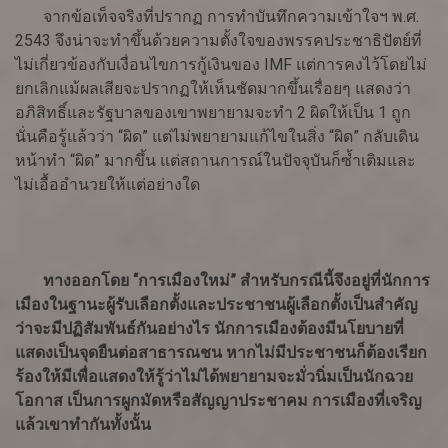
จากข้อเท็จจริงที่ปรากฏ การทำบันทึกความเข้าใจฯ พ.ศ.
2543 จึงน่าจะทำขึ้นด้วยความตั้งใจของพรรคประชาธิปัตย์ที่
ไม่เกี่ยวข้องกับเงื่อนไขการกู้เงินของ IMF แต่การคงไว้โดยไม่
ยกเลิกแม้ผลเสียจะปรากฏให้เห็นชัดมากขึ้นเรื่อยๆ แสดงว่า
อภิสิทธิ์และรัฐบาลของเขาพยายามจะทำ 2 ผิดให้เป็น 1 ถูก
นั่นคือรู้แล้วว่า “ผิด” แต่ไม่พยายามแก้ไขในสิ่ง “ผิด” กลับเดิน
หน้าทำ “ผิด” มากขึ้น แต่สถานการณ์ในปัจจุบันก็ซ้ำเติมและ
ไม่เอื้ออำนวยให้แต่อย่างใด
ทางออกโดย “การเมืองใหม่” สำหรับกรณีนี้จึงอยู่ที่นักการ
เมืองในฐานะผู้รับเลือกตั้งและประชาชนผู้เลือกตั้งเป็นสำคัญ
ว่าจะมีปฏิสัมพันธ์กันอย่างไร นักการเมืองต้องมีนโยบายที่
แสดงเป็นจุดยืนต่อสาธารณชน หากไม่มีประชาชนก็ต้องเรียก
ร้องให้มีเพื่อแสดงให้รู้ว่าไม่ได้พยายามจะมั่วนิ่มเป็นนักฉวย
โอกาส เป็นการผูกมัดหรือสัญญาประชาคม การเมืองที่เจริญ
แล้วเขาทำกันทั้งนั้น