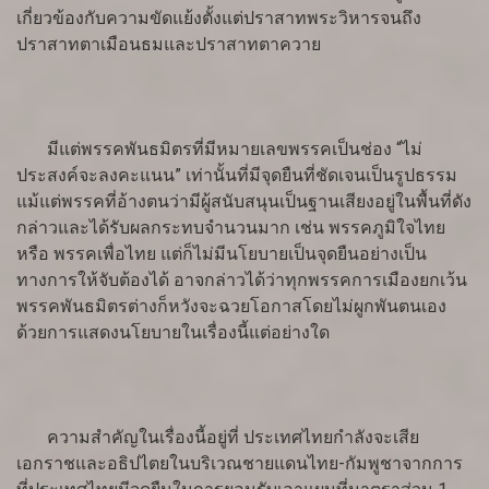
เกี่ยวข้องกับความขัดแย้งตั้งแต่ปราสาทพระวิหารจนถึง
ปราสาทตาเมือนธมและปราสาทตาควาย
มีแต่พรรคพันธมิตรที่มีหมายเลขพรรคเป็นช่อง “ไม่
ประสงค์จะลงคะแนน” เท่านั้นที่มีจุดยืนที่ชัดเจนเป็นรูปธรรม
แม้แต่พรรคที่อ้างตนว่ามีผู้สนับสนุนเป็นฐานเสียงอยู่ในพื้นที่ดัง
กล่าวและได้รับผลกระทบจำนวนมาก เช่น พรรคภูมิใจไทย
หรือ พรรคเพื่อไทย แต่ก็ไม่มีนโยบายเป็นจุดยืนอย่างเป็น
ทางการให้จับต้องได้ อาจกล่าวได้ว่าทุกพรรคการเมืองยกเว้น
พรรคพันธมิตรต่างก็หวังจะฉวยโอกาสโดยไม่ผูกพันตนเอง
ด้วยการแสดงนโยบายในเรื่องนี้แต่อย่างใด
ความสำคัญในเรื่องนี้อยู่ที่ ประเทศไทยกำลังจะเสีย
เอกราชและอธิปไตยในบริเวณชายแดนไทย-กัมพูชาจากการ