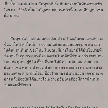
เกี่ยวกับเขตแดนไทย-กัมพูชาที่เริ่มต้นมาจากบันทึกความเข้า
ใจฯ พ.ศ. 2543 เป็นสำคัญเพราะก่อนหน้านี้ไม่เคยมีปัญหาเช่น
นี้มาก่อน
กัมพูชาได้อาศัยข้อตกลงดังกล่าวสร้างเส้นเขตแดนกับไทย
ขึ้นมาใหม่ ทำให้มีการขยายดินแดนของตนเองรุกล้ำเข้ามา
ในดินแดนที่เป็นของไทย ในขณะที่ฝ่ายไทยก็มิได้มีนโยบายที่
ชัดเจนเป็นรูปธรรมเหมือนดังเช่นในอดีตที่ผ่านมาว่า เขตแดน
ไทย-กัมพูชาอยู่ที่ใด ทั้งๆ ที่หากไม่มีความชัดเจน ฝ่ายความ
มั่นคง เช่น ทหาร ตำรวจ ฝ่ายปกครอง และกระทรวงการต่าง
ประเทศ จะทำงานเพื่อปกป้องรักษาอธิปไตยของชาติจากอดีต
มาจนถึงปัจจุบันได้อย่างไรเพราะอธิปไตยต้องมีการกำหนด
เขตแดนที่ชัดเจน