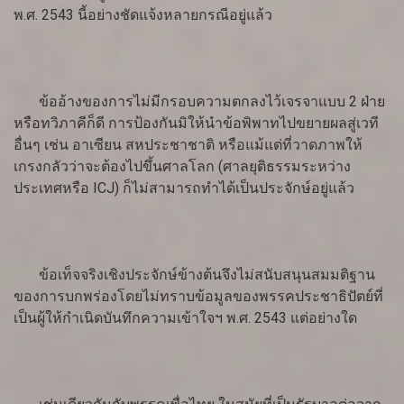
พ.ศ. 2543 นี้อย่างชัดแจ้งหลายกรณีอยู่แล้ว
ข้ออ้างของการไม่มีกรอบความตกลงไว้เจรจาแบบ 2 ฝ่าย
หรือทวิภาคีก็ดี การป้องกันมิให้นำข้อพิพาทไปขยายผลสู่เวที
อื่นๆ เช่น อาเซียน สหประชาชาติ หรือแม้แต่ที่วาดภาพให้
เกรงกลัวว่าจะต้องไปขึ้นศาลโลก (ศาลยุติธรรมระหว่าง
ประเทศหรือ ICJ) ก็ไม่สามารถทำได้เป็นประจักษ์อยู่แล้ว
ข้อเท็จจริงเชิงประจักษ์ข้างต้นจึงไม่สนับสนุนสมมติฐาน
ของการบกพร่องโดยไม่ทราบข้อมูลของพรรคประชาธิปัตย์ที่
เป็นผู้ให้กำเนิดบันทึกความเข้าใจฯ พ.ศ. 2543 แต่อย่างใด