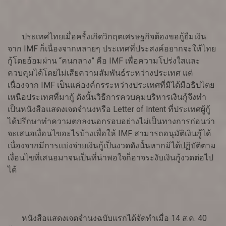
ประเทศไทยเมื่อครั้งเกิดวิกฤตเศรษฐกิจต้องขอกู้ยืมเงิน
จาก IMF ก็เนื่องจากหลายๆ ประเทศที่ประสงค์อยากจะให้ไทย
กู้โดยอ้อมผ่าน “คนกลาง” คือ IMF เพื่อความโปร่งใสและ
ควบคุมได้โดยไม่เสียความสัมพันธ์ระหว่างประเทศ แต่
เนื่องจาก IMF เป็นแค่องค์กรระหว่างประเทศที่มิได้มีอธิปไตย
เหนือประเทศที่มากู้ ดังนั้นวิธีการควบคุมบริหารเงินกู้จึงทำ
เป็นหนังสือแสดงเจตจำนงหรือ Letter of Intent ที่ประเทศผู้กู้
ได้ปรึกษาทำความตกลงนอกรอบอย่างไม่เป็นทางการก่อนว่า
จะเสนอเงื่อนไขอะไรบ้างเพื่อให้ IMF สามารถอนุมัติเงินกู้ได้
เนื่องจากมีการแบ่งจ่ายเงินกู้เป็นงวดดังนั้นหากมิได้ปฏิบัติตาม
เงื่อนไขที่เสนอมาจนเป็นที่น่าพอใจก็อาจระงับเงินกู้งวดต่อไป
ได้
หนังสือแสดงเจตจำนงฉบับแรกได้จัดทำเมื่อ 14 ส.ค. 40