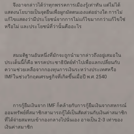
จึงอาจกล่าวได้ว่าทุกพรรคการเมืองรู้เท่าทัน แต่ไม่ได้
แสดงนโยบายเป็นจุดยืนเพื่อผูกมัดตนเองแต่อย่างใด การไม่
แก้ไขแสดงว่ามีประโยชน์จากการไม่แก้ไขมากกว่าแก้ไขใช่
หรือไม่ และประโยชน์ที่ว่านั้นคืออะไร
สมมติฐานอันหนึ่งที่มักจะถูกนำมากล่าวถึงอยู่เสมอใน
ประเด็นนี้ก็คือ พรรคประชาธิปัตย์ทำไปเพื่อแลกเปลี่ยนกับ
ความช่วยเหลือจากกองทุนการเงินระหว่างประเทศหรือ
IMFในช่วงวิกฤตเศรษฐกิจที่เกิดขึ้นเมื่อปี พ.ศ. 2540
การกู้ยืมเงินจาก IMF ก็คล้ายกับการกู้ยืมเงินจากสหกรณ์
ออมทรัพย์ที่สมาชิกสามารถกู้ได้เป็นสัดส่วนกับเงินค่าสมาชิก
ที่ได้จ่ายสมทบเข้ากองกลางไปนั่นเอง อาจเป็น 2-3 เท่าของ
เงินค่าสมาชิก