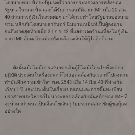
โดยนายทนง พิทยะรัฐมนตรีว่าการกระทรวงการคลังของ
รัฐบาลในขณะนั้น และได้รับการอนุมัติจาก IMF เมื่อ 20 ส.ค.
40 ส่วนการกู้เงินในงวดต่อๆ มาได้กระทำโดยรัฐบาลของนาย
ชวน หลีกภัยโดยนายธารินทร์ นิมมานเหมินท์เป็นผู้ลงนาม
จนถึงงวดสุดท้ายเมื่อ 21 ก.ย. 42 ที่แสดงเจตจำนงที่จะไม่กู้เงิน
จาก IMF อีกต่อไปแม้จะยังเหลือวงเงินให้กู้ได้อีกก็ตาม
ดังนั้นเมื่อไม่มีการเสนอขอเงินกู้ก็ไม่มีเงื่อนไขที่จะต้อง
ปฏิบัติ ประเด็นในเรื่องเวลาก็ไม่สอดคล้องกับเวลาที่ไปลงนาม
ทำบันทึกความเข้าใจฯ พ.ศ. 2543 เมื่อ 14 มิ.ย. 43 ที่ห่างกัน
เกือบ 1 ปี และประเด็นในเรื่องเขตแดนและการขึ้นทะเบียน
ปราสาทพระวิหารก็ไม่น่าจะสอดคล้องกับพันธกิจของ IMF ที่
จะนำมากำหนดเป็นเงื่อนไขเงินกู้กับประเทศสมาชิกผู้ขอกู้แต่
อย่างใด