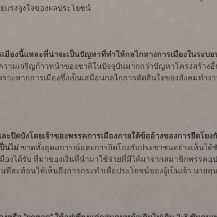
นด้วยแรงจูงใจของผลประโยชน์
เมืองนี้แหละที่น่าจะเป็นปัญหาที่ทำให้กลไกทางการเมืองในระบอ
ความเจริญก้าวหน้าของชาติในปัจจุบันมากกว่าปัญหาโครงสร้างอื่น
เพราะหากการเมืองซึ่งเป็นเสมือนกลไกการตัดสินใจของสังคมทำงา
นและปิดบังโดยเจ้าของพรรคการเมืองภายใต้ข้ออ้างของการยึดโยงกั
็นไม่
ขาดทั้งอุดมการณ์และการยึดโยงกับประชาชนอย่างเห็นได้ชั
งได้รับ ที่มาของเงินที่นำมาใช้จ่ายที่มิได้มาจากสมาชิกพรรคอุ
่สะท้อนให้เห็นถึงการกระทำเพื่อประโยชน์ของผู้เป็นเจ้า นายทุน แ