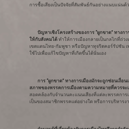
การซื้อเสียงเป็นปัจจัยที่สัมพันธ์กันอย่างแนบแน่
ปัญหาเชิงโครงสร้างของการ “ผูกขาด” ทางการ
ให้กับสังคมได้
ทำให้การเมืองกลายเป็นกลไกที่ถ่วง
เขตแดนไทย-กัมพูชา หรือปัญหาทุจริตคอร์รัปชัน 
ใช้ไปเพื่อแก้ไขปัญหาที่เกิดขึ้นได้นั่นเอง
การ “ผูกขาด” ทางการเมืองมักจะถูกซ่อนเงื่อ
สภาพของพรรคการเมืองตามความหมายที่ควรจะเป
สอดคล้องกับจำนวนคะแนนเสียงที่แต่ละพรรคการเมือ
เป็นของสมาชิกพรรคแต่อย่างใด หรือการบริหารงานที