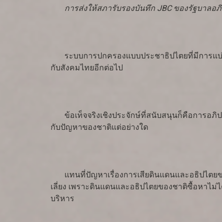
การส่งให้สภารับรองบันทึก JBC ของรัฐบาลอภิสิ
ระบบการปกครองแบบประชาธิปไตยที่มีการแบ่งแย
กับสังคมไทยอีกต่อไป
ข้อเท็จจริงเชิงประจักษ์ที่สนับสนุนก็คือการอภิปร
กับปัญหาของชาติแต่อย่างใด
แทนที่ปัญหาเรื่องการเสียดินแดนและอธิปไตยของช
เลี่ยง เพราะดินแดนและอธิปไตยของชาติซื้อหาไม่ไ
บริหาร