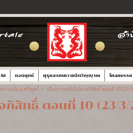
chi
ยอดยุทธ์
คุรุและบทความจิตวิญญาณ
โศลกธรรม
นร่วมกับ อ.ชวินทร์
เมื่อความจริงไล่ล่าอภิสิทธิ์ ตอนที่ 10 (23
อภิสิทธิ์ ตอนที่ 10 (23/3