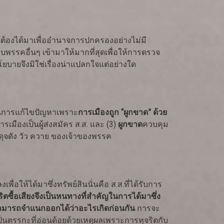
้องได้มาเพื่ออำนาจการปกครองอย่างไม่มี
พรรคอื่นๆ เข้ามาให้มากที่สุดเพื่อให้การตรวจ
บายจึงมิใช่เรื่องน่าแปลกใจแต่อย่างใด
ในการแก้ไขปัญหาเพราะ
การเมืองถูก “ผูกขาด” ด้วย
เมืองเป็นผู้ส่งสมัคร ส.ส. และ (3)
ผูกขาด
ควบคุม
ดุจดัง วัว ควาย ของเจ้าของพรรค
่อให้ได้มาซึ่งทรัพย์สินนั่นคือ ส.ส.ที่ได้รับการ
ิตซื้อเสียงจึงเป็นหนทางที่สำคัญในการได้มาซึ่ง
่ไม่สามารถจำแนกออกได้ว่าอะไรเกิดก่อนกัน
การจะ
็นตรรกะที่อ่อนด้อยด้วยเหตุผลเพราะการทุจริตกับ