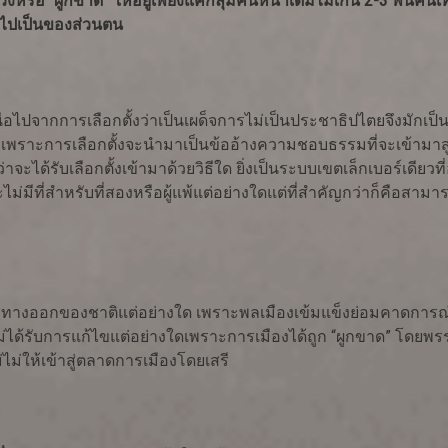
ัดวงหรือ “ผูกขาด” ให้อยู่เพียงแค่กลุ่มคนหน้าเดิมไม่เกิน 2-3 พันค
ิไปเป็นของส่วนตน
ากการเลือกตั้งว่าเป็นเผด็จการไม่เป็นประชาธิปไตยจึงมักเป็น
 เพราะการเลือกตั้งจะนำมาเป็นข้ออ้างความชอบธรรมที่จะเข้าม
ได้รับเลือกตั้งเข้ามาด้วยวิธีใด ยิ่งเป็นระบบเขตเล็กเบอร์เดียวที
ไม่มีที่สำหรับที่สองหรือผู้แพ้แต่อย่างใดแต่ที่สำคัญกว่าก็คือสามาร
ช่ทางออกของชาติแต่อย่างใด เพราะพลเมืองเข้มแข็งย่อมคาดการณ์ได
ม่ได้รับการแก้ไขแต่อย่างใดเพราะการเมืองได้ถูก “ผูกขาด” โดยพรรค
ไม่ให้เข้าสู่ตลาดการเมืองโดยเสรี