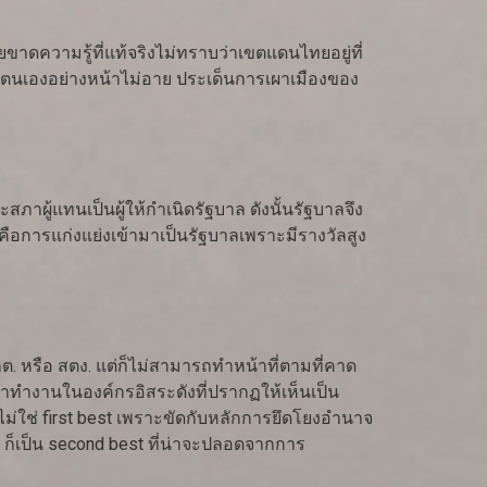
าดความรู้ที่แท้จริงไม่ทราบว่าเขตแดนไทยอยู่ที่
กับตนเองอย่างหน้าไม่อาย ประเด็นการเผาเมืองของ
ผู้แทนเป็นผู้ให้กำเนิดรัฐบาล ดังนั้นรัฐบาลจึง
ือการแก่งแย่งเข้ามาเป็นรัฐบาลเพราะมีรางวัลสูง
. หรือ สตง. แต่ก็ไม่สามารถทำหน้าที่ตามที่คาด
มาทำงานในองค์กรอิสระดังที่ปรากฏให้เห็นเป็น
ะไม่ใช่ first best เพราะขัดกับหลักการยึดโยงอำนาจ
ก็เป็น second best ที่น่าจะปลอดจากการ