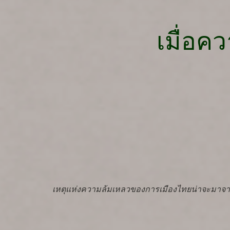
เมื่อคว
เหตุแห่งความล้มเหลวของการเมืองไทยน่าจะมาจา