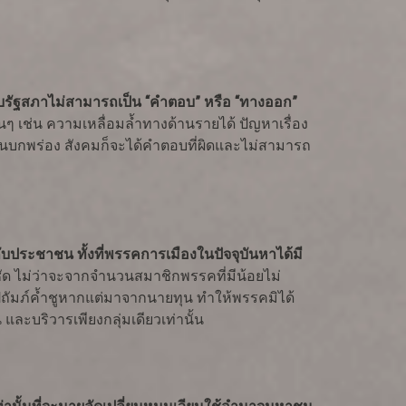
บรัฐสภาไม่สามารถเป็น “คำตอบ” หรือ “ทางออก”
ๆ เช่น ความเหลื่อมล้ำทางด้านรายได้ ปัญหาเรื่อง
นบกพร่อง สังคมก็จะได้คำตอบที่ผิดและไม่สามารถ
บประชาชน ทั้งที่พรรคการเมืองในปัจจุบันหาได้มี
ด ไม่ว่าจะจากจำนวนสมาชิกพรรคที่มีน้อยไม่
ปถัมภ์ค้ำชูหากแต่มาจากนายทุน ทำให้พรรคมิได้
ละบริวารเพียงกลุ่มเดียวเท่านั้น