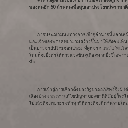
จำนวนผู้ที่เกี่ยวข้องกับการเมืองไทยจึงถูกจำก
ของคนอีก 60 ล้านคนเพื่อสูบเอาประโยชน์จากชาต
การประณามหนทางการเข้าสู่อำนาจที่นอกเหนือไปจ
และเจ้าของพรรคพยายามสร้างขึ้นมาให้สังคมเห็น
เป็นประชาธิปไตยจอมปลอมที่ผูกขาด และไม่สนใจว่าจะ
ใหม่ก็จะยิ่งทำให้การแข่งขันดุเดือดมากยิ่งขึ้นเพราะ
ขึ้น
การเข้าสู่การเลือกตั้งของรัฐบาลอภิสิทธิ์จึงมิใ
เสียงข้างมาก การแก้ไขปัญหาของชาติที่มีอยู่ก็จะไ
ไปแล้วที่จะพยายามทำทุกวิถีทางที่จะกีดกันรายใหม่