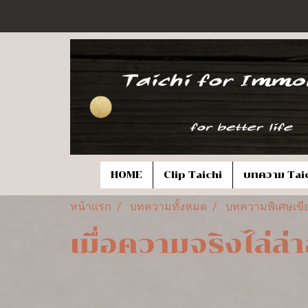
HOME
Clip Taichi
บทความ Tai
หน้าแรก
บทความทั้งหมด
บทความพิเศษเขีย
เมื่อความจริงไล่ล่า