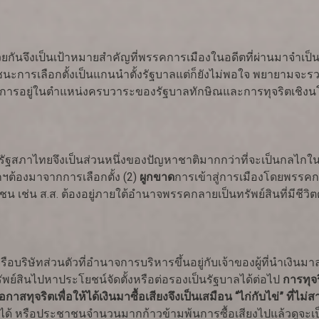
จึงเป็นเป้าหมายสำคัญที่พรรคการเมืองในอดีตที่ผ่านมาจำเป็นต
นะการเลือกตั้งเป็นแกนนำตั้งรัฐบาลแต่ก็ยังไม่พอใจ พยายามจะรวบ
ด การอยู่ในตำแหน่งครบวาระของรัฐบาลทักษิณและการทุจริตเชิงนโย
ัฐสภาไทยจึงเป็นส่วนหนึ่งของปัญหาชาติมากกว่าที่จะเป็นกลไก
ต้องมาจากการเลือกตั้ง (2)
ผูกขาด
การเข้าสู่การเมืองโดยพรรคการ
เช่น ส.ส. ต้องอยู่ภายใต้อำนาจพรรคกลายเป็นทรัพย์สินที่มีชีวิต
ษัทส่วนตัวที่อำนาจการบริหารขึ้นอยู่กับเจ้าของผู้ที่นำเงินมาลงเพื
พย์สินไปหาประโยชน์จัดตั้งหรือต่อรองเป็นรัฐบาลได้ต่อไป
การทุจร
กาสทุจริตเพื่อให้ได้เงินมาซื้อเสียงจึงเป็นเสมือน “ไก่กับไข่” ที
ก็ได้ หรือประชาชนจำนวนมากก้าวข้ามพ้นการซื้อเสียงไปแล้วดูจะเป