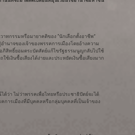
นเท่านั้นที่จะมาผลัดเปลี่ยนหมุนเวียนใช้อำนาจมหาชน
วาทกรรมหรือมายาคติของ “นักเลือกตั้งอาชีพ”
าสู่อำนาจของเจ้าของพรรคการเมืองโดยอ้างความ
่อภิสิทธิ์ยอมตระบัดสัตย์แก้ไขรัฐธรรมนูญกลับไปใช้
ถใช้เงินซื้อเสียงได้ง่ายและประหยัดเงินซื้อเสียงมาก
้ว่า ไม่ว่าพรรคเพื่อไทยหรือประชาธิปัตย์จะได้
การเมืองที่มีบุคคลหรือกลุ่มบุคคลที่เป็นเจ้าของ