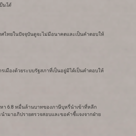
็นได้
ไทยในปัจจุบันดูจะไม่มีอนาคตและเป็นคำตอบให้
รเมืองด้วยระบบรัฐสภาที่เป็นอยู่มิได้เป็นคำตอบให้
6.8 หมื่นล้านบาทของภาษีบุหรี่นำเข้าที่หลีก
งที่จะนำมาอภิปรายตรวจสอบและขอคำชี้แจงจากฝ่าย