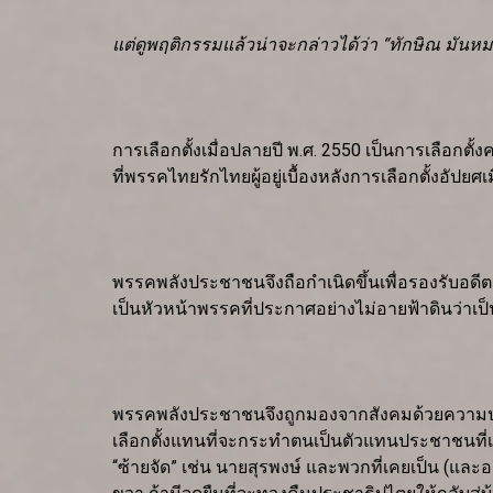
แต่ดูพฤติกรรมแล้วน่าจะกล่าวได้ว่า “ทักษิณ มันหม
การเลือกตั้งเมื่อปลายปี พ.ศ. 2550 เป็นการเลือกต
ที่พรรคไทยรักไทยผู้อยู่เบื้องหลังการเลือกตั้งอัปยศ
พรรคพลังประชาชนจึงถือกำเนิดขึ้นเพื่อรองรับอดีต
เป็นหัวหน้าพรรคที่ประกาศอย่างไม่อายฟ้าดินว่าเป
พรรคพลังประชาชนจึงถูกมองจากสังคมด้วยความประห
เลือกตั้งแทนที่จะกระทำตนเป็นตัวแทนประชาชนที่เขา
“ซ้ายจัด” เช่น นายสุรพงษ์ และพวกที่เคยเป็น (และ