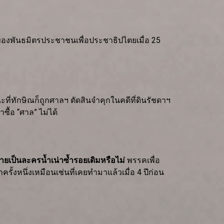
องพันธมิตรประชาชนเพื่อประชาธิปไตยเมื่อ 25
่ทักษิณก็ถูกศาลฯ ตัดสินจำคุกในคดีที่ดินรัชดาฯ
ซื้อ “ศาล” ไม่ได้
ายเป็นละครน้ำเน่าซ้ำรอยเดิมหรือไม่
พรรคเพื่อ
้งหนึ่งเหมือนเช่นที่เคยทำมาแล้วเมื่อ 4 ปีก่อน