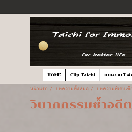
HOME
Clip Taichi
บทความ Tai
หน้าแรก
บทความทั้งหมด
บทความพิเศษเขีย
วิบากกรรมซ้ำอดีต