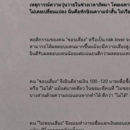
เหตุการณ์ความวุ่นวายในช่วงเวลาถัดมา โดยเฉพาะอย่
ไม่เคยเปลี่ยนแปลง นั่นคือทักษิณความจำสั้น ไม่เรี
พฤติกรรมของคน “ชอบเสี่ยง” หรือเป็น risk lover จะ
สามารถได้ผลตอบแทนมากขึ้นแม้จะมีความเสี่ยงสูงที่
ยินดีรับผลตอบแทนน้อยแต่แน่นอนดีกว่าผลตอบแทน
คน “ชอบเสี่ยง” จึงยินดีจ่ายเงิน 100 -120 บาทเพื่อซ
หรือ “ไม่ได้” แม้แต่บาทเดียว ในขณะที่คนที่ “ไม่ชอบ
บางส่วนด้วยความแน่นอนหากทำได้ ดีกว่า “ไม่ได้” 
คน “ไม่ชอบเสี่ยง” จึงยอมทำงานเพื่อแลกเงินตอบแท