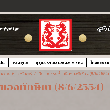
chi
ยอดยุทธ์
คุรุและบทความจิตวิญญาณ
โศลกธรรม
นร่วมกับ อ.ชวินทร์
วิบากกรรมซ้ำอดีตของทักษิณ (8/6/2554)
ของทักษิณ (8/6/2554)