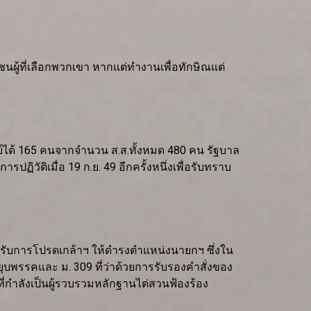
ผู้ที่เลือกพวกเขา หากแต่ทำงานเพื่อทักษิณแต่
ย์ได้ 165 คนจากจำนวน ส.ส.ทั้งหมด 480 คน รัฐบาล
วัติเมื่อ 19 ก.ย. 49 อีกครั้งหนึ่งเพื่อรับทราบ
ด้รับการโปรดเกล้าฯ ให้ดำรงตำแหน่งนายกฯ ซึ่งใน
รยุบพรรคและ ม. 309 ที่ว่าด้วยการรับรองคำสั่งของ
ี่กำลังเป็นผู้รวบรวมหลักฐานไต่สวนฟ้องร้อง