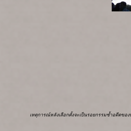
เหตุการณ์หลังเลือกตั้งจะเป็นรอยกรรมซ้ำอดีตของท