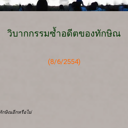
วิบากกรรมซ้ำอดีตของทักษิณ
(8/6/2554)
ักษิณอีกหรือไม่