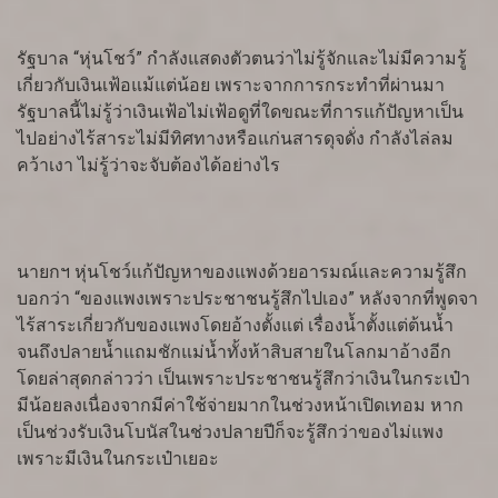
รัฐบาล “หุ่นโชว์” กำลังแสดงตัวตนว่าไม่รู้จักและไม่มีความรู้
เกี่ยวกับเงินเฟ้อแม้แต่น้อย เพราะจากการกระทำที่ผ่านมา
รัฐบาลนี้ไม่รู้ว่าเงินเฟ้อไม่เฟ้อดูที่ใดขณะที่การแก้ปัญหาเป็น
ไปอย่างไร้สาระไม่มีทิศทางหรือแก่นสารดุจดั่ง กำลังไล่ลม
คว้าเงา ไม่รู้ว่าจะจับต้องได้อย่างไร
นายกฯ หุ่นโชว์แก้ปัญหาของแพงด้วยอารมณ์และความรู้สึก
บอกว่า “ของแพงเพราะประชาชนรู้สึกไปเอง” หลังจากที่พูดจา
ไร้สาระเกี่ยวกับของแพงโดยอ้างตั้งแต่ เรื่องน้ำตั้งแต่ต้นน้ำ
จนถึงปลายน้ำแถมชักแม่น้ำทั้งห้าสิบสายในโลกมาอ้างอีก
โดยล่าสุดกล่าวว่า เป็นเพราะประชาชนรู้สึกว่าเงินในกระเป๋า
มีน้อยลงเนื่องจากมีค่าใช้จ่ายมากในช่วงหน้าเปิดเทอม หาก
เป็นช่วงรับเงินโบนัสในช่วงปลายปีก็จะรู้สึกว่าของไม่แพง
เพราะมีเงินในกระเป๋าเยอะ