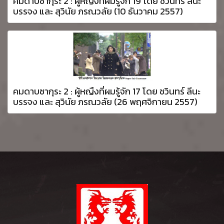
คมดาบซากุระ 2 : ผู้หญืงที่ผมรู้จัก 19 โดย ชวินทร์ ลีนะ
บรรจง และ สุวินัย ภรณวลัย (10 ธันวาคม 2557)
คมดาบซากุระ 2 : ผู้หญืงที่ผมรู้จัก 17 โดย ชวินทร์ ลีนะ
บรรจง และ สุวินัย ภรณวลัย (26 พฤศจิกายน 2557)