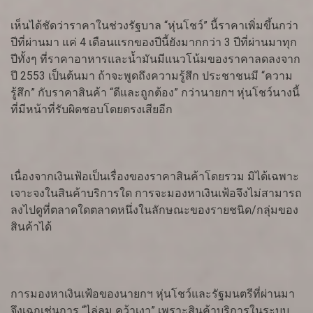
เห็นได้ชัดว่าราคาในช่วงรัฐบาล “หุ่นโชว์” นี้ราคาเพิ่มขึ้นกว่า
ปีที่ผ่านมา แค่ 4 เดือนแรกของปีนี้ยังมากกว่า 3 ปีที่ผ่านมาทุก
ปีทั้งๆ ที่ราคาอาหารและน้ำมันมีแนวโน้มของราคาลดลงจาก
ปี 2553 เป็นต้นมา ถ้าจะพูดถึงความรู้สึก ประชาชนมี “ความ
รู้สึก” กับราคาสินค้า “ดีและถูกต้อง” กว่านายกฯ หุ่นโชว์นางนี้
ที่มีหน้าที่รับผิดชอบโดยตรงเสียอีก
เนื่องจากเงินเฟ้อเป็นเรื่องของราคาสินค้าโดยรวม มิได้เฉพาะ
เจาะจงในสินค้าบริการใด การจะมองหาเงินเฟ้อจึงไม่สามารถ
ลงไปดูที่ตลาดใดตลาดหนึ่งในลักษณะของรายชนิด/กลุ่มของ
สินค้าได้
การมองหาเงินเฟ้อของนายกฯ หุ่นโชว์และรัฐมนตรีที่ผ่านมา
จึงเฉกเช่นการ “ไล่ลม คว้าเงา” เพราะสินค้าบริการในระบบ