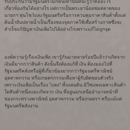
รับประกันว่ามีรัฐมนตรีไม่กี่คนเท่านั้นที่จะรู้ว่าคืออะไร
เกี่ยวข้องกันได้อย่างไร แต่การเป็นพระยาน้อยชมตลาดของ
นายกฯ หุ่นโชว์และรัฐมนตรีหรือการควบคุมราคาสินค้าตั้งแต่
ต้นน้ำยันปลายน้ำเป็นเรื่องของจุลภาคใช้เพื่อสร้างภาพซึ่งจะ
สำเร็จแก้ปัญหาเงินเฟ้อไปได้อย่างไรเพราะแก้ไม่ถูกจุด
องค์ความรู้เรื่องเงินเฟ้อ เขารู้กันมาหลายร้อยปีแล้วว่าเกิดจาก
เงินมีมากกว่าสินค้า ดังนั้นจึงต้องแก้ที่ เงิน ต้องมองไปที่
รัฐมนตรีคลังหรือผู้ที่เกี่ยวข้องมากกว่ารัฐมนตรีพาณิชย์
อุตสาหกรรม หรือเกษตรกรรมเพื่อหาผู้รับผิดชอบตัวจริง
เพราะเงินเฟ้อเป็นเรื่อง “แพง” ทั้งแผ่นดิน มิใช่แพงเฉพาะสินค้า
ใดสินค้าหนึ่งและเกิดจาก เงิน ที่อยู่นอกเหนืออำนาจหน้าที่
ของกระทรวงพาณิชย์ อุตสาหกรรม หรือเกษตรฯ หรือแม้แต่
รัฐมนตรีพลังงาน