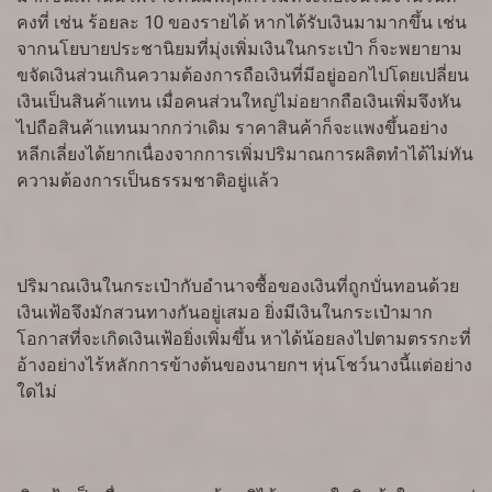
คงที่ เช่น ร้อยละ 10 ของรายได้ หากได้รับเงินมามากขึ้น เช่น
จากนโยบายประชานิยมที่มุ่งเพิ่มเงินในกระเป๋า ก็จะพยายาม
ขจัดเงินส่วนเกินความต้องการถือเงินที่มีอยู่ออกไปโดยเปลี่ยน
เงินเป็นสินค้าแทน เมื่อคนส่วนใหญ่ไม่อยากถือเงินเพิ่มจึงหัน
ไปถือสินค้าแทนมากกว่าเดิม ราคาสินค้าก็จะแพงขึ้นอย่าง
หลีกเลี่ยงได้ยากเนื่องจากการเพิ่มปริมาณการผลิตทำได้ไม่ทัน
ความต้องการเป็นธรรมชาติอยู่แล้ว
ปริมาณเงินในกระเป๋ากับอำนาจซื้อของเงินที่ถูกบั่นทอนด้วย
เงินเฟ้อจึงมักสวนทางกันอยู่เสมอ ยิ่งมีเงินในกระเป๋ามาก
โอกาสที่จะเกิดเงินเฟ้อยิ่งเพิ่มขึ้น หาได้น้อยลงไปตามตรรกะที่
อ้างอย่างไร้หลักการข้างต้นของนายกฯ หุ่นโชว์นางนี้แต่อย่าง
ใดไม่