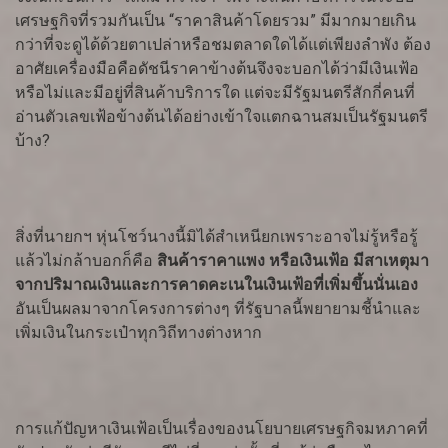
เศรษฐกิจที่รวมกันเป็น “ราคาสินค้าโดยรวม” มีมากมายเกิน
กว่าที่จะดูได้ด้วยตาเปล่าหรือชมตลาดใดได้แต่เพียงลำพัง ต้อง
อาศัยเครื่องมือคือดัชนีราคาข้างต้นจึงจะบอกได้ว่ามีเงินเฟ้อ
หรือไม่และมีอยู่ที่สินค้าบริการใด แต่จะมีรัฐมนตรีสักกี่คนที่
อ่านตัวเลขเฟ้อข้างต้นได้อย่างเข้าใจแตกฉานสมเป็นรัฐมนตรี
บ้าง?
สิ่งที่นายกฯ หุ่นโชว์นางนี้มิได้สำเหนียกเพราะอาจไม่รู้หรือรู้
แล้วไม่กล้าบอกก็คือ
สินค้าราคาแพง หรือเงินเฟ้อ มีสาเหตุมา
จากปริมาณเงินและการคาดคะเนในเงินเฟ้อที่เพิ่มขึ้นนั่นเอง
อันเป็นผลมาจากโครงการต่างๆ ที่รัฐบาลนี้พยายามชี้นำและ
เพิ่มเงินในกระเป๋าทุกวิถีทางต่างหาก
การแก้ปัญหาเงินเฟ้อเป็นเรื่องของนโยบายเศรษฐกิจมหภาคที่