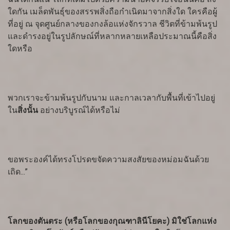
ใดกัน เมล็ดพันธุ์ของสรรพสิ่งถือกำเนิดมาจากสิ่งใด ใครคือผู้
ที่อยู่ ณ จุดศูนย์กลางของกงล้อแห่งจักรวาล ชีวิตที่ข้ามพ้นรูป
และดำรงอยู่ในรูปลักษณ์ที่หลากหลายเหลือประมาณนี้คือสิ่ง
ใดหรือ
พวกเราจะข้ามพ้นรูปกับนาม และกาลเวลากับพื้นที่เข้าไปอยู่
ใน
สิ่งนั้น
อย่างบริบูรณ์ได้หรือไม่
ขอพระองค์ได้ทรงโปรดขจัดความสงสัยของหม่อมฉันด้วย
เถิด...”
โลกของตันตระ (หรือโลกของกุณฑาลินีโยคะ) มิใช่โลกแห่ง