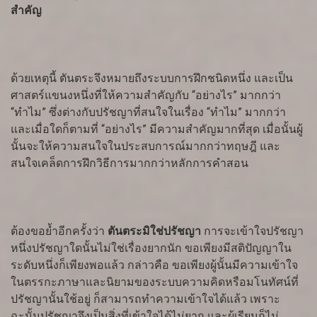
สำคัญ
ด้วยเหตุนี้ ตันตระจึงหมายถึงระบบการฝึกชนิดหนึ่ง และเป็น
ศาสตร์แขนงหนึ่งที่ให้ความสำคัญกับ “อย่างไร” มากกว่า
“ทำไม” ซึ่งต่างกับปรัชญาที่สนใจในเรื่อง “ทำไม” มากกว่า
และเมื่อใดก็ตามที่ “อย่างไร” มีความสำคัญมากที่สุด เมื่อนั้นผู้
นั้นจะให้ความสนใจในประสบการณ์มากกว่าทฤษฎี และ
สนใจเคล็ดการฝึกวิธีการมากกว่าหลักการคำสอน
ต้องขอย้ำอีกครั้งว่า
ตันตระมิใช่ปรัชญา
การจะเข้าใจปรัชญา
หนึ่งปรัชญาใดนั้นไม่ใช่เรื่องยากนัก ขอเพียงมีสติปัญญาใน
ระดับหนึ่งก็เพียงพอแล้ว กล่าวคือ ขอเพียงผู้นั้นมีความเข้าใจ
ในตรรกะภาษาและนิยามของระบบความคิดหรือมโนทัศน์ที่
ปรัชญานั้นใช้อยู่ ก็สามารถทำความเข้าใจได้แล้ว เพราะ
ฉะนั้นปรัชญาจึงเป็นสิ่งที่เข้าใจได้ไม่ยาก และผู้เรียนก็ไม่