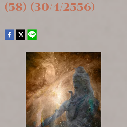
(58) (30/4/2556)