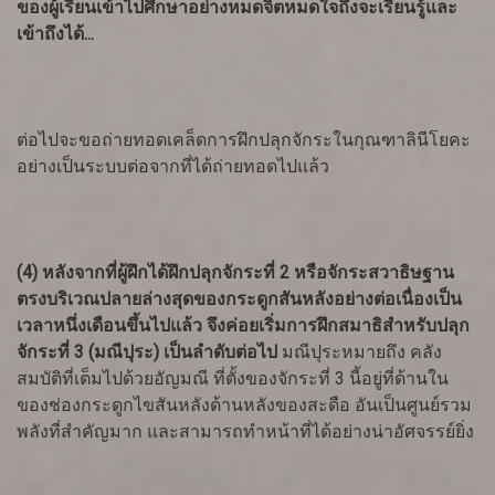
ของผู้เรียนเข้าไปศึกษาอย่างหมดจิตหมดใจถึงจะเรียนรู้และ
เข้าถึงได้...
ต่อไปจะขอถ่ายทอดเคล็ดการฝึกปลุกจักระในกุณฑาลินีโยคะ
อย่างเป็นระบบต่อจากที่ได้ถ่ายทอดไปแล้ว
(4) หลังจากที่ผู้ฝึกได้ฝึกปลุกจักระที่ 2 หรือจักระสวาธิษฐาน
ตรงบริเวณปลายล่างสุดของกระดูกสันหลังอย่างต่อเนื่องเป็น
เวลาหนึ่งเดือนขึ้นไปแล้ว จึงค่อยเริ่มการฝึกสมาธิสำหรับปลุก
จักระที่ 3 (มณีปุระ) เป็นลำดับต่อไป
มณีปุระหมายถึง คลัง
สมบัติที่เต็มไปด้วยอัญมณี ที่ตั้งของจักระที่ 3 นี้อยู่ที่ด้านใน
ของช่องกระดูกไขสันหลังด้านหลังของสะดือ อันเป็นศูนย์รวม
พลังที่สำคัญมาก และสามารถทำหน้าที่ได้อย่างน่าอัศจรรย์ยิ่ง