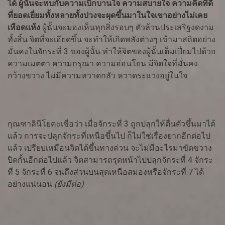
ได้ ผู้นั้นจะพบกับความเบิกบานใจ ความสบายใจ ความคิดที่ดี
ที่ยอดเยี่ยมทั้งหลายทั้งปวงจะผุดขึ้นมาในใจเขาอย่างไม่เคย
เหือดแห้ง
ผู้นั้นจะมองเห็นทุกสิ่งรอบๆ ตัวล้วนประเสริฐงดงาม
ทั้งสิ้น จิตที่จะเอียดขึ้น จะทำให้เกิดพลังต่างๆ เข้ามาสถิตอย่าง
มั่นคงในจักระที่ 3 ของผู้นั้น ทำให้จิตของผู้นั้นเต็มเปี่ยมไปด้วย
ความเมตตา ความกรุณา ความอ่อนโยน มีจิตใจที่มั่นคง
กว้างขวาง ไม่มีความหวาดกลัว หวาดระแวงอยู่ในใจ
กุณฑาลินีโยคะเชื่อว่า เมื่อจักระที่ 3 ถูกปลุกให้ตื่นตัวขึ้นมาได้
แล้ว การจะปลุกจักระที่เหนือขึ้นไป ก็ไม่ใช่เรื่องยากอีกต่อไป
แล้ว เปรียบเหมือนจิตได้ขึ้นทางด่วน จะไม่มีอะไรมาขัดขวาง
ปิดกั้นอีกต่อไปแล้ว จิตสามารถรุดหน้าไปปลุกจักระที่ 4 จักระ
ที่ 5 จักระที่ 6 จนถึงส่วนบนสุดเหนือสมองหรือจักระที่ 7 ได้
อย่างแน่นอน
(ยังมีต่อ)