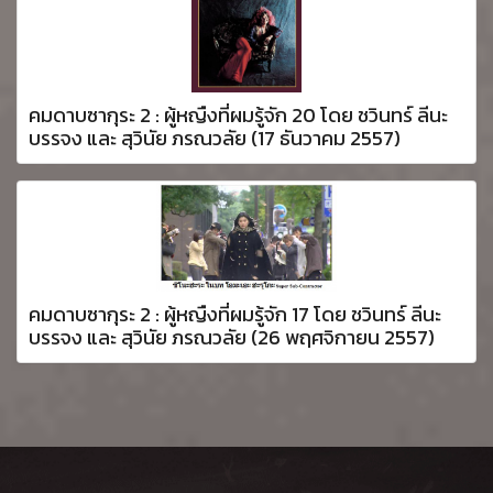
คมดาบซากุระ 2 : ผู้หญืงที่ผมรู้จัก 20 โดย ชวินทร์ ลีนะ
บรรจง และ สุวินัย ภรณวลัย (17 ธันวาคม 2557)
คมดาบซากุระ 2 : ผู้หญืงที่ผมรู้จัก 17 โดย ชวินทร์ ลีนะ
บรรจง และ สุวินัย ภรณวลัย (26 พฤศจิกายน 2557)