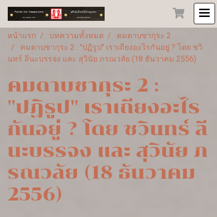
หน้าแรก
บทความทั้งหมด
คมดาบซากุระ 2
คมดาบซากุระ 2 : "ปฏิรูป" เราเถียงอะไรกันอยู่ ? โดย ชวิ
นทร์ ลีนะบรรจง และ สุวินัย ภรณวลัย (18 ธันวาคม 2556)
คมดาบซากุระ 2 :
"ปฏิรูป" เราเถียงอะไร
กันอยู่ ? โดย ชวินทร์ ลี
นะบรรจง และ สุวินัย ภ
รณวลัย (18 ธันวาคม
2556)