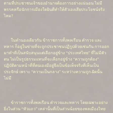
ตามที่ประชาชนเจ้าของอำนาจต้องการอย่างแน่นอน ไม่มี
พรรคหรือนักการเมืองใดยินดีทำให้ตัวเองเสียประโยชน์จริง
ไหม?
ในทำนองเดียวกัน ข้าราชการทั้งพลเรือน ตำรวจ และ
ทหาร ก็อยู่ในข่ายที่จะถูกประชาชนปฏิรูปด้วยเช่นกัน การออก
มาทำทีเป็นสนับสนุนแต่เลือกอยู่ข้าง “ประเทศไทย” ที่ไม่มีตัว
ตน ไม่เป็นรูปธรรมแทนที่จะเลือกอยู่ข้าง “ความถูกต้อง”
ปฏิบัติตามหน้าที่ที่ตนเองมีอยู่จึงเป็นข้อเท็จจริงที่เห็นเป็น
ประจักษ์ เพราะ “ความเป็นกลาง” ระหว่างความถูก-ผิดนั้น
ไม่มี
ข้าราชการทั้งพลเรือน ตำรวจและทหาร โดยเฉพาะอย่าง
ยิ่งในส่วน “หัวแถว” เหล่านั้นที่เป็นส่วนน้อยของพลเมืองไทย