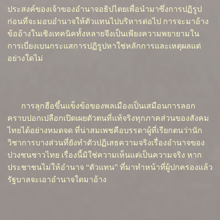
ประสงค์ของเจ้าของอำนาจอธิปไตยเพื่อนำมาซึ่งการปฏิรูป
ก่อนที่จะมอบอำนาจให้ตัวแทนไปบริหารต่อไป การจะมาอ้าง
ข้ออ้างในเชิงเทคนิคทั้งหลายจึงเป็นเพียงความพยายามใน
การเบี่ยงเบนกระแสการปฏิรูปหาใช่หลักการและเหตุผลแต่
อย่างใดไม่
การลุกฮือขึ้นแข็งข้อของพลเมืองเป็นเสมือนการลอก
คราบปอกเปลือกเปิดเผยตัวตนที่แท้จริงทุกภาคส่วนของสังคม
ไทยได้อย่างหมดจด ที่น่าสมเพชคือบรรดาผู้ที่เรียกตนว่านัก
วิชาการบางส่วนที่ยังทำตัวปฏิเสธความจริงเรื่องอำนาจของ
ปวงชนชาวไทย เรื่องนี้มิใช่ความเห็นแต่เป็นความจริง หาก
ประชาชนไม่ให้อำนาจ “ตัวแทน” ที่มาทำหน้าที่ผู้ปกครองแล้ว
รัฐบาลจะเอาอำนาจใดมาอ้าง