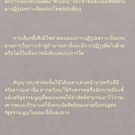
นักการเมืองที่เป็นเพียง “ตัวแทน” ประชาชนจึงไม่มีสิทธิที่จะ
มาปฏิรูปเพราะมีผลประโยชน์ทับซ้อน
การเลือกตั้งจึงมิใช่คำตอบของการปฏิรูปเพราะเป็นกระ
บวนการในการเข้าสู่อำนาจเท่านั้นจะมีการปฏิรูปติดไปด้วย
หรือไม่ก็ไม่มีสภาพบังคับแต่ประการใด
สัญญาประชาคมนั้นใช้ได้เฉพาะคนหน้าบางหรือที่มี
จริยธรรมเท่านั้น หากหวังจะใช้กับพรรคหรือนักการเมืองที่
แม้แต่รัฐธรรมนูญที่ตนเองเคยให้คำสัตย์สาบานเอาไว้ว่าจะ
เคารพและรักษาแต่ก็ยังตระบัดสัตย์จนกลายเป็นกบฏต่อ
รัฐธรรมนูญในขณะนี้นั้นคงยาก