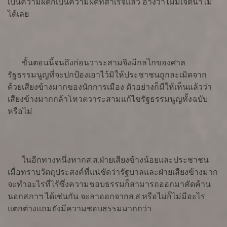
เป็นความผิดก็เป็นความผิดที่สำเร็จแล้ว อ้างว่าไม่มีเจตนาไม่
ได้เลย
ขั้นตอนนี้จนถึงก่อนวาระสามจึงมีกลไกของศาล
รัฐธรรมนูญที่จะปกป้องเอาไว้มิให้ประชาชนถูกละเมิดจาก
ด้วยเสียงข้างมากของนักการเมือง ตัวอย่างก็มีให้เห็นแล้วว่า
เสียงข้างมากกล้าโหวตวาระสามแก้ไขรัฐธรรมนูญทั้งฉบับ
หรือไม่
ในอีกทางหนึ่งหากส.ส.ฝ่ายเสียงข้างน้อยและประชาชน
เมื่อทราบวัตถุประสงค์ที่แน่ชัดว่ารัฐบาลและฝ่ายเสียงข้างมาก
จะทำอะไรที่ไร้ซึ่งความชอบธรรมก็สามารถออกมาคัดค้าน
นอกสภาฯ ได้เช่นกัน จะลาออกจากส.ส.หรือไม่ก็ไม่มีอะไร
แตกต่างแถมยังมีความชอบธรรมมากกว่า