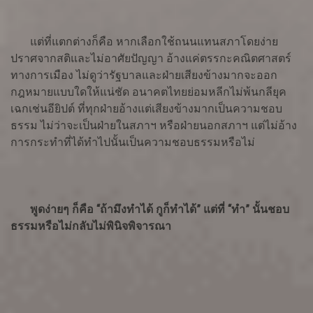
แต่ที่แตกต่างก็คือ หากเลือกใช้ถนนแทนสภาโดยง่าย
ปราศจากสติและไม่อาศัยปัญญา อ้างแค่ตรรกะคณิตศาสตร์
ทางการเมือง ไม่ดูว่ารัฐบาลและฝ่ายเสียงข้างมากจะออก
กฎหมายแบบใดให้แน่ชัด อนาคตไทยย่อมหลีกไม่พ้นกลียุค
เฉกเช่นอียิปต์ ที่ทุกฝ่ายอ้างแต่เสียงข้างมากเป็นความชอบ
ธรรม ไม่ว่าจะเป็นฝ่ายในสภาฯ หรือฝ่ายนอกสภาฯ แต่ไม่อ้าง
การกระทำที่ได้ทำไปนั้นเป็นความชอบธรรมหรือไม่
พูดง่ายๆ ก็คือ “ถ้ามึงทำได้ กูก็ทำได้” แต่ที่ “ทำ” นั้นชอบ
ธรรมหรือไม่กลับไม่พินิจพิจารณา