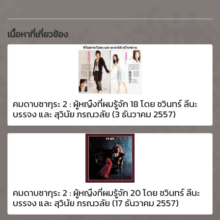
เนื้อหาที่เกี่ยวข้อง
คมดาบซากุระ 2 : ผู้หญืงที่ผมรู้จัก 18 โดย ชวินทร์ ลีนะ
บรรจง และ สุวินัย ภรณวลัย (3 ธันวาคม 2557)
คมดาบซากุระ 2 : ผู้หญืงที่ผมรู้จัก 20 โดย ชวินทร์ ลีนะ
บรรจง และ สุวินัย ภรณวลัย (17 ธันวาคม 2557)