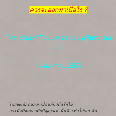
ควรจะออกมาเมื่อไร ?
โดย ชวินทร์ ลีนะบรรจง และ สุวินัย ภรณ
วลัย
14 สิงหาคม 2556
ไทยจะเลือดนองเหมือนอียิปต์หรือไม่
การมีสติและอาศัยปัญญาเท่านั้นที่จะทำให้รอดพ้น