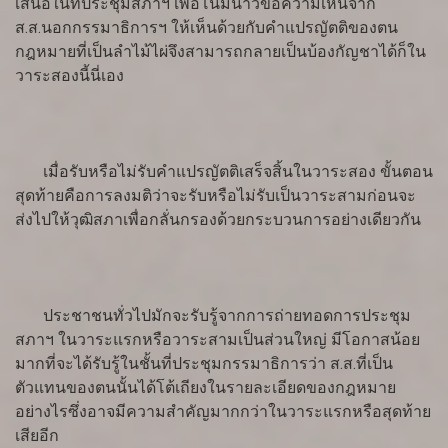
เสนอในที่ประชุมสภาฯ เพื่อโน้มน้าวขอความเห็นจาก
ส.ส.นอกกรรมาธิการฯ ให้เห็นด้วยกับคำแปรญัตติของตน
กฎหมายที่เป็นลำไม้ไผ่จึงสามารถกลายเป็นบ้องกัญชาได้ก็ใน
วาระสองนี้นี่เอง
เมื่อรับหรือไม่รับคำแปรญัตติเสร็จสิ้นในวาระสอง ขั้นตอน
สุดท้ายคือการลงมติว่าจะรับหรือไม่รับเป็นวาระสามก่อนจะ
ส่งไปให้วุฒิสภาเพื่อกลั่นกรองด้วยกระบวนการอย่างเดียวกัน
ประชาชนทั่วไปมักจะรับรู้จากการถ่ายทอดการประชุม
สภาฯ ในวาระแรกหรือวาระสามเป็นส่วนใหญ่ มีโอกาสน้อย
มากที่จะได้รับรู้ในชั้นที่ประชุมกรรมาธิการว่า ส.ส.ที่เป็น
ตัวแทนของตนนั้นได้โต้เถียงในรายละเอียดของกฎหมาย
อย่างไรซึ่งอาจมีความสำคัญมากกว่าในวาระแรกหรือสุดท้าย
เสียอีก