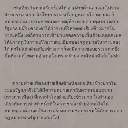
เช่นเดียวกันหากเรียกร้องให้ ส.ส.ฝ่ายค้านลาออกไม่ร่วม
สังฆกรรม พ.ร.บ.นิรโทษกรรม หรือกฎหมายใดก็ตามแต่ก็
หมายความว่าประชาชนจะขาดผู้ที่จะคอยควบคุมตรวจสอบ
รัฐบาล แม้จะคาดเดาได้ว่าจะแพ้โหวตต่อเสียงข้างมากใน
วาระหนึ่ง แต่ก็สามารถเข้ามาแสดงความเห็นด้วยเหตุและผล
ให้ปรากฏในการแก้ไขรายละเอียดของกฎหมายในวาระสอง
ได้ หาไม่แล้วฝ่ายเสียงข้างมากก็จะมีความชอบธรรมมากยิ่ง
ขึ้นที่จะแก้ไขตามอำเภอใจเพราะฝ่ายค้านมีหน้าที่แล้วไม่ทำ
ความพ่ายแพ้ของฝ่ายเสียงข้างน้อยต่อเสียงข้างมากใน
ระบบรัฐสภาจึงมิได้มีความหมายเท่ากับความชอบธรรม
(ทางการเมือง) ที่กระทำโดยฝ่ายเสียงข้างมาก ในทำนอง
เดียวกันการเข้าทำหน้าที่ในสภาฯ ของฝ่ายค้านก็ไม่ได้
หมายความว่าจะเป็นการสร้างความชอบธรรมให้กับการออก
กฎหมายของรัฐบาลเสมอไป