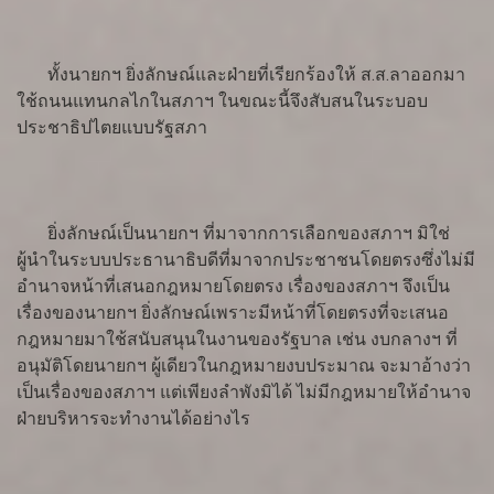
ทั้งนายกฯ ยิ่งลักษณ์และฝ่ายที่เรียกร้องให้ ส.ส.ลาออกมา
ใช้ถนนแทนกลไกในสภาฯ ในขณะนี้จึงสับสนในระบอบ
ประชาธิปไตยแบบรัฐสภา
ยิ่งลักษณ์เป็นนายกฯ ที่มาจากการเลือกของสภาฯ มิใช่
ผู้นำในระบบประธานาธิบดีที่มาจากประชาชนโดยตรงซึ่งไม่มี
อำนาจหน้าที่เสนอกฎหมายโดยตรง เรื่องของสภาฯ จึงเป็น
เรื่องของนายกฯ ยิ่งลักษณ์เพราะมีหน้าที่โดยตรงที่จะเสนอ
กฎหมายมาใช้สนับสนุนในงานของรัฐบาล เช่น งบกลางฯ ที่
อนุมัติโดยนายกฯ ผู้เดียวในกฎหมายงบประมาณ จะมาอ้างว่า
เป็นเรื่องของสภาฯ แต่เพียงลำพังมิได้ ไม่มีกฎหมายให้อำนาจ
ฝ่ายบริหารจะทำงานได้อย่างไร