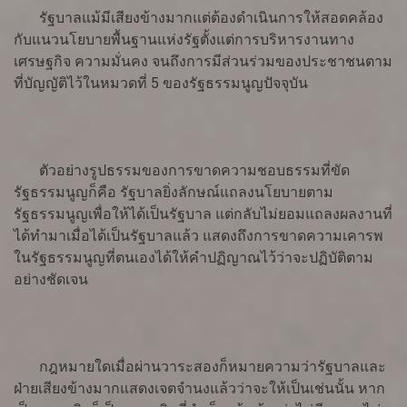
รัฐบาลแม้มีเสียงข้างมากแต่ต้องดำเนินการให้สอดคล้อง
กับแนวนโยบายพื้นฐานแห่งรัฐตั้งแต่การบริหารงานทาง
เศรษฐกิจ ความมั่นคง จนถึงการมีส่วนร่วมของประชาชนตาม
ที่บัญญัติไว้ในหมวดที่ 5 ของรัฐธรรมนูญปัจจุบัน
ตัวอย่างรูปธรรมของการขาดความชอบธรรมที่ขัด
รัฐธรรมนูญก็คือ รัฐบาลยิ่งลักษณ์แถลงนโยบายตาม
รัฐธรรมนูญเพื่อให้ได้เป็นรัฐบาล แต่กลับไม่ยอมแถลงผลงานที่
ได้ทำมาเมื่อได้เป็นรัฐบาลแล้ว แสดงถึงการขาดความเคารพ
ในรัฐธรรมนูญที่ตนเองได้ให้คำปฏิญาณไว้ว่าจะปฏิบัติตาม
อย่างชัดเจน
กฎหมายใดเมื่อผ่านวาระสองก็หมายความว่ารัฐบาลและ
ฝ่ายเสียงข้างมากแสดงเจตจำนงแล้วว่าจะให้เป็นเช่นนั้น หาก