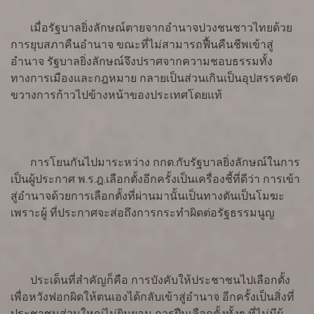
เมื่อรัฐบาลยิ่งลักษณ์ตายจากอำนาจปวงชนชาวไทยด้วย
การยุบสภาคืนอำนาจ ขณะที่ไม่สามารถฟื้นคืนชีพเข้าสู่
อำนาจ รัฐบาลยิ่งลักษณ์จึงปราศจากความชอบธรรมทั้ง
ทางการเมืองและกฎหมาย กลายเป็นส่วนเกินเป็นอุปสรรคขัด
ขวางการก้าวไปข้างหน้าของประเทศโดยแท้
การโยนกันไปมาระหว่าง กกต.กับรัฐบาลยิ่งลักษณ์ในการ
เป็นผู้ประกาศ พ.ร.ฎ.เลือกตั้งอีกครั้งเป็นเครื่องชี้ที่ดีว่า การเข้า
สู่อำนาจด้วยการเลือกตั้งที่ผ่านมานั้นเป็นทางตันเป็นโมฆะ
เพราะผู้ ที่ประกาศจะส่อถึงการกระทำผิดต่อรัฐธรรมนูญ
ประเด็นที่สำคัญก็คือ การบังคับให้ประชาชนไปเลือกตั้ง
เพื่อหวังฟอกผิดให้ตนเองได้กลับเข้าสู่อำนาจ อีกครั้งเป็นสิ่งที่
ประชาชนส่วนใหญ่ไม่ยินยอม การฝืนเลือกตั้งทั้งๆ ที่ไม่มีผู้