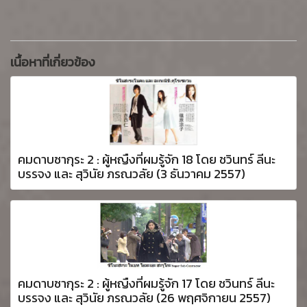
เนื้อหาที่เกี่ยวข้อง
คมดาบซากุระ 2 : ผู้หญืงที่ผมรู้จัก 18 โดย ชวินทร์ ลีนะ
บรรจง และ สุวินัย ภรณวลัย (3 ธันวาคม 2557)
คมดาบซากุระ 2 : ผู้หญืงที่ผมรู้จัก 17 โดย ชวินทร์ ลีนะ
บรรจง และ สุวินัย ภรณวลัย (26 พฤศจิกายน 2557)