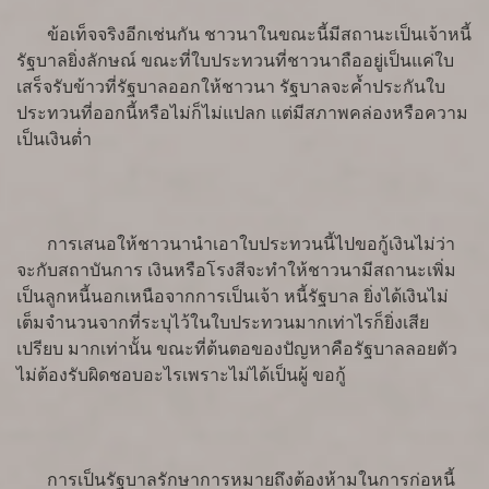
ข้อเท็จจริงอีกเช่นกัน ชาวนาในขณะนี้มีสถานะเป็นเจ้าหนี้
รัฐบาลยิ่งลักษณ์ ขณะที่ใบประทวนที่ชาวนาถืออยู่เป็นแค่ใบ
เสร็จรับข้าวที่รัฐบาลออกให้ชาวนา รัฐบาลจะค้ำประกันใบ
ประทวนที่ออกนี้หรือไม่ก็ไม่แปลก แต่มีสภาพคล่องหรือความ
เป็นเงินต่ำ
การเสนอให้ชาวนานำเอาใบประทวนนี้ไปขอกู้เงินไม่ว่า
จะกับสถาบันการ เงินหรือโรงสีจะทำให้ชาวนามีสถานะเพิ่ม
เป็นลูกหนี้นอกเหนือจากการเป็นเจ้า หนี้รัฐบาล ยิ่งได้เงินไม่
เต็มจำนวนจากที่ระบุไว้ในใบประทวนมากเท่าไรก็ยิ่งเสีย
เปรียบ มากเท่านั้น ขณะที่ต้นตอของปัญหาคือรัฐบาลลอยตัว
ไม่ต้องรับผิดชอบอะไรเพราะไม่ได้เป็นผู้ ขอกู้
การเป็นรัฐบาลรักษาการหมายถึงต้องห้ามในการก่อหนี้