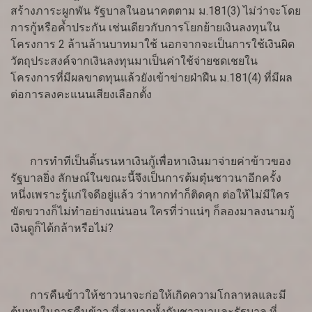
สร้างภาระผูกพัน รัฐบาลในอนาคตตาม ม.181(3) ไม่ว่าจะโดย
การกู้หรือค้ำประกัน เช่นเดียวกับการโยกย้ายเงินลงทุนใน
โครงการ 2 ล้านล้านบาทมาใช้ นอกจากจะเป็นการใช้เงินผิด
วัตถุประสงค์จากเงินลงทุนมาเป็นค่าใช้จ่ายชดเชยใน
โครงการที่มีผลขาดทุนแล้วยังเข้าข่ายฝ่าฝืน ม.181(4) ที่มีผล
ต่อการลงคะแนนเสียงเลือกตั้ง
การทำทีเป็นดิ้นรนหาเงินกู้เพื่อหาเงินมาจ่ายค่าข้าวของ
รัฐบาลยิ่ง ลักษณ์ในขณะนี้จึงเป็นการต้มตุ๋นชาวนาอีกครั้ง
หนึ่งเพราะรู้แก่ใจดีอยู่แล้ว ว่าหากทำก็ติดคุก ต่อให้ไม่มีใคร
ขัดขวางก็ไม่ทำอย่างแน่นอน ใครที่ว่าแน่ๆ ก็ลองมาลงนามกู้
เงินดูก็ได้กล้าหรือไม่?
การคืนข้าวให้ชาวนาจะก่อให้เกิดความโกลาหลและมี
ต้นทุนในการคืนข้าว ที่สูงมากทั้งกับชาวนาและรัฐบาล ที่