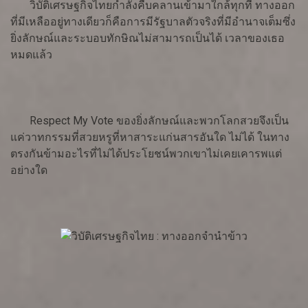
วิบัติเศรษฐกิจไทยกำลังคืบคลานเข้ามาใกล้ทุกที ทางออก
ที่มีเหลืออยู่ทางเดียวก็คือการมีรัฐบาลตัวจริงที่มีอำนาจเต็มซึ่ง
ยิ่งลักษณ์และระบอบทักษิณไม่สามารถเป็นได้ เวลาของเธอ
หมดแล้ว
Respect My Vote ของยิ่งลักษณ์และพวกโลกสวยจึงเป็น
แค่วาทกรรมที่สวยหรูที่หาสาระแก่นสารอันใด ไม่ได้ ในทาง
ตรงกันข้ามอะไรที่ไม่ได้ประโยชน์พวกเขาไม่เคยเคารพแต่
อย่างใด