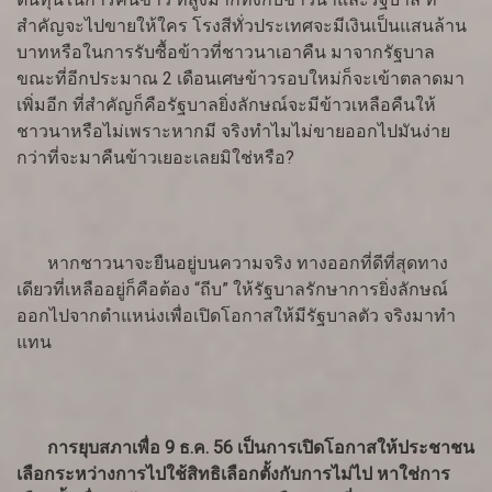
สำคัญจะไปขายให้ใคร โรงสีทั่วประเทศจะมีเงินเป็นแสนล้าน
บาทหรือในการรับซื้อข้าวที่ชาวนาเอาคืน มาจากรัฐบาล
ขณะที่อีกประมาณ 2 เดือนเศษข้าวรอบใหม่ก็จะเข้าตลาดมา
เพิ่มอีก ที่สำคัญก็คือรัฐบาลยิ่งลักษณ์จะมีข้าวเหลือคืนให้
ชาวนาหรือไม่เพราะหากมี จริงทำไมไม่ขายออกไปมันง่าย
กว่าที่จะมาคืนข้าวเยอะเลยมิใช่หรือ?
หากชาวนาจะยืนอยู่บนความจริง ทางออกที่ดีที่สุดทาง
เดียวที่เหลืออยู่ก็คือต้อง “ถีบ” ให้รัฐบาลรักษาการยิ่งลักษณ์
ออกไปจากตำแหน่งเพื่อเปิดโอกาสให้มีรัฐบาลตัว จริงมาทำ
แทน
การยุบสภาเพื่อ 9 ธ.ค. 56 เป็นการเปิดโอกาสให้ประชาชน
เลือกระหว่างการไปใช้สิทธิเลือกตั้งกับการไม่ไป หาใช่การ