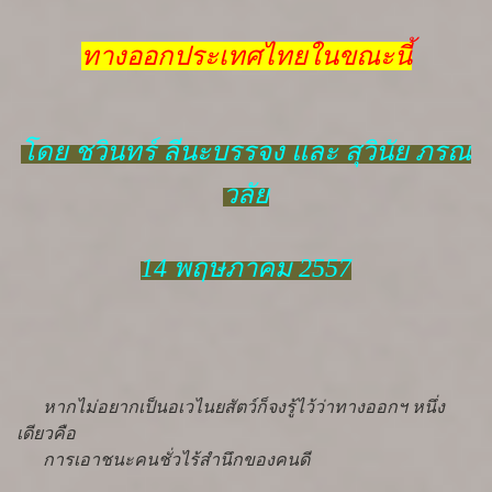
ทางออกประเทศไทยในขณะนี้
โดย ชวินทร์ ลีนะบรรจง และ สุวินัย ภรณ
วลัย
14 พฤษภาคม 2557
หากไม่อยากเป็นอเวไนยสัตว์ก็จงรู้ไว้ว่าทางออกฯ หนึ่ง
เดียวคือ
การเอาชนะคนชั่วไร้สำนึกของคนดี