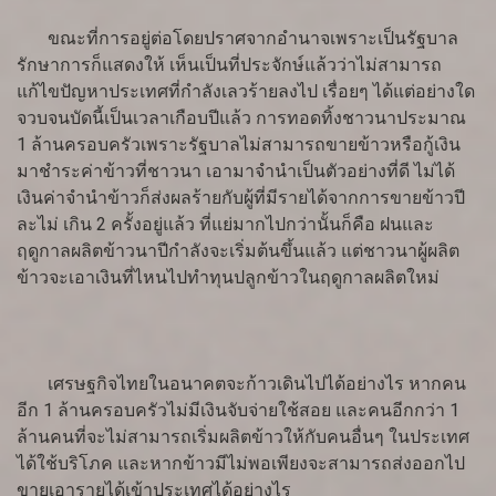
ขณะที่การอยู่ต่อโดยปราศจากอำนาจเพราะเป็นรัฐบาล
รักษาการก็แสดงให้ เห็นเป็นที่ประจักษ์แล้วว่าไม่สามารถ
แก้ไขปัญหาประเทศที่กำลังเลวร้ายลงไป เรื่อยๆ ได้แต่อย่างใด
จวบจนบัดนี้เป็นเวลาเกือบปีแล้ว การทอดทิ้งชาวนาประมาณ
1 ล้านครอบครัวเพราะรัฐบาลไม่สามารถขายข้าวหรือกู้เงิน
มาชำระค่าข้าวที่ชาวนา เอามาจำนำเป็นตัวอย่างที่ดี ไม่ได้
เงินค่าจำนำข้าวก็ส่งผลร้ายกับผู้ที่มีรายได้จากการขายข้าวปี
ละไม่ เกิน 2 ครั้งอยู่แล้ว ที่แย่มากไปกว่านั้นก็คือ ฝนและ
ฤดูกาลผลิตข้าวนาปีกำลังจะเริ่มต้นขึ้นแล้ว แต่ชาวนาผู้ผลิต
ข้าวจะเอาเงินที่ไหนไปทำทุนปลูกข้าวในฤดูกาลผลิตใหม่
เศรษฐกิจไทยในอนาคตจะก้าวเดินไปได้อย่างไร หากคน
อีก 1 ล้านครอบครัวไม่มีเงินจับจ่ายใช้สอย และคนอีกกว่า 1
ล้านคนที่จะไม่สามารถเริ่มผลิตข้าวให้กับคนอื่นๆ ในประเทศ
ได้ใช้บริโภค และหากข้าวมีไม่พอเพียงจะสามารถส่งออกไป
ขายเอารายได้เข้าประเทศได้อย่างไร