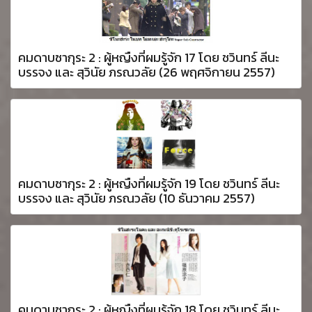
คมดาบซากุระ 2 : ผู้หญืงที่ผมรู้จัก 17 โดย ชวินทร์ ลีนะ
บรรจง และ สุวินัย ภรณวลัย (26 พฤศจิกายน 2557)
คมดาบซากุระ 2 : ผู้หญืงที่ผมรู้จัก 19 โดย ชวินทร์ ลีนะ
บรรจง และ สุวินัย ภรณวลัย (10 ธันวาคม 2557)
คมดาบซากุระ 2 : ผู้หญืงที่ผมรู้จัก 18 โดย ชวินทร์ ลีนะ