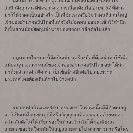
ดังนั้นการจะเข้ามาสู่อำนาจอีกครั้งหนึ่งของคนชั่วไร้
สำนึกจึงถูกคน ดีขัดขวาง ดูการเลือกตั้งเมื่อ 2 ก.พ. 57 ที่ผ่าน
มาก็ได้ว่าผลเป็นอย่างไร เป็นที่ชัดเจนหรือไม่ว่าคนดีส่วนใหญ่
เจ้าของอำนาจอธิปไตยที่แท้จริงไม่อดทน ยอมคนชั่วไร้สำนึก
ที่เป็นส่วนน้อยยึดกุมอำนาจของพวกเขาอีกต่อไปแล้ว
กฎหมายในขณะนี้จึงเป็นเพียงเครื่องมือที่ต้องนำมาใช้เพื่อ
สนับสนุน เจตนารมณ์ของเจ้าของอำนาจอธิปไตย อย่าได้นำ
มาตั้งแง่ เล่นคำ ตีความ เป็นข้ออ้างอีกต่อไปเลยเพราะ
ประเทศไทยต้องเดินก้าวไปข้างหน้า
ระบอบทักษิณและรัฐบาลของเขาในขณะนี้แม้มีตัวตนอยู่
แต่ก็เป็นเหมือนเช่นภูติผีหรือวิญญาณที่ล่องลอยคล้ายหมอก
ควัน สัมผัสไม่ได้ เรียกร้องให้ทำอะไรก็ไม่ได้ รอเพียงแต่
สายลมของวันใหม่พัดให้สูญสลายหายไป หากชาวนาหรือใคร