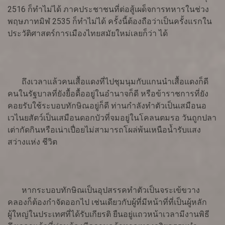
2516 ก็ทำไม่ได้ ภาคประชาชนที่ต่อสู้เผด็จการทหารในช่วง
พฤษภาทมิฬ 2535 ก็ทำไม่ได้ ครั้งนี้ต้องถือว่าเป็นครั้งแรกใน
ประวัติศาสตร์การเมืองไทยสมัยใหม่เลยก็ว่า ได้
ถึงเวลาแล้วคนเสื้อแดงที่ไปชุมนุมกับแกนนำเสื้อแดงก็ดี
คนในรัฐบาลที่ยังยื้อดื้ออยู่ในอำนาจก็ดี หรือข้าราชการที่ยัง
คอยรับใช้ระบอบทักษิณอยู่ก็ดี ท่านกำลังทำตัวเป็นเสมือนอ
เวไนยสัตว์เป็นเสมือนดอกบัวที่จมอยู่ในโคลนตมรอ วันถูกปลา
เต่ากัดกินหรือเน่าเปื่อยไม่สามารถโผล่พ้นเหนือน้ำรับแสง
สว่างแห่ง ชีวิต
หากระบอบทักษิณเป็นอุปสรรคทำตัวเป็นจระเข้ขวาง
คลองก็ต้องกำจัดออกไป เช่นเดียวกับผู้ที่มีหน้าที่ที่เป็นผู้หลัก
ผู้ใหญ่ในประเทศที่ได้รับเกียรติ ยืนอยู่แถวหน้าเวลามีงานพิธี