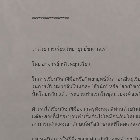
*****************
ว่าด้วยการเรียนวิทยายุทธ์ขนานแท้
โดย อาจารย์ หลิวหยุนเฉียว
ในการเรียนวิชาฝีมือหรือวิทยายุทธ์นั้น ก่อนอื่นผู้
ในการเรียนมวยจีนในแต่ละ “สำนัก” หรือ “สายวิชา”
นั้นโดยหลัก แล้วกระบวนท่าแรกในชุดมวยจะต้อง
ตัวเราได้เรียนวิชาฝีมือจากครูทั้งหมดสี่ท่านด้วยก
แต่ละสายก็มีกระบวนท่าเริ่มต้นไม่เหมือนกัน โ
สามารถสำแดงเอกลักษณ์หรือลักษณะที่โดดเด่นเฉพา
แม้เทคนิคการใช้ฝีมือของแต่ละสำนักจะคล้ายๆ กัน