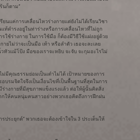
เร้นก็ตาม”
รียนแค่การเคลื่อนไหวร่างกายแต่ยังไม่ได้เรียนวิชา
แท้ดำรงอยู่ในท่าร่างหรือการเคลื่อนไหวที่ไม่ถูก
รใช้ร่างกาย ในการใช้มือ ก็ต้องมีวิธีใช้แฝงอยู่ด้วย
งกายไม่ว่าจะเป็นมือ เท้า หรือลำตัว เธอจะละเลย
นิ้วหัวแม้โป้ง มือของเราจะหยิบ จะจับ จะกุมอะไรไม่
ากไม่มีคุณธรรมย่อมเป็นเต๋าไม่ได้ เป้าหมายของการ
บรมจิตใจจึงเป็นเงื่อนไขที่เป็นพื้นฐานที่สุดในการ
างกายที่มีสุขภาพแข็งแรงแล้ว ต่อให้ผู้นั้นคิดสิ่ง
งอยากให้คนหนุ่มคนสาวอย่างพวกเธอคิดถึงการฝึกฝน
“การประยุกต์” พวกเธอจะต้องเข้าใจใน 3 ประเด็นให้