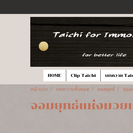
HOME
Clip Taichi
บทความ Tai
หน้าแรก
บทความทั้งหมด
ยอดยุทธ์
จอมย
จอมยุทธ์แห่งมวย