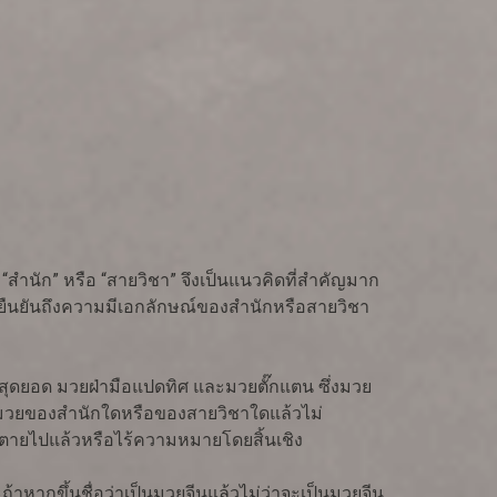
อง “สำนัก” หรือ “สายวิชา” จึงเป็นแนวคิดที่สำคัญมาก
่อยืนยันถึงความมีเอกลักษณ์ของสำนักหรือสายวิชา
ยแปดสุดยอด มวยฝ่ามือแปดทิศ และมวยตั๊กแตน ซึ่งมวย
นมวยของสำนักใดหรือของสายวิชาใดแล้วไม่
อตายไปแล้วหรือไร้ความหมายโดยสิ้นเชิง
หากขึ้นชื่อว่าเป็นมวยจีนแล้วไม่ว่าจะเป็นมวยจีน