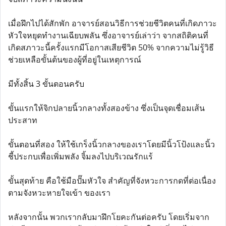
เมื่อฝึกไปได้สักพัก อาจารย์สอนวิธีการช่วยชีวิตคนที่เกิดภาวะ
หัวใจหยุดทำงานเฉียบพลัน ซึ่งอาจารย์เล่าว่า จากสถิติคนที่
เกิดสภาวะนี้ครั้งแรกมีโอกาสเสียชีวิต 50% จากความไม่รู้วิธี
ช่วยเหลือขั้นต้นของผู้ที่อยู่ในเหตุการณ์
มีทั้งสิ้น 3 ขั้นตอนครับ
ขั้นแรกให้จิกปลายนิ้วกลางทั้งสองข้าง ซึ่งเป็นจุดเชื่อมเส้น
ประสาท
ขั้นตอนที่สอง ให้ใช้เกร็งนิ้วกลางของเราโดยมีนิ้วโป้งและนิ้ว
ชี้ประกบเพื่อเพิ่มพลัง จิ้มลงไปบริเวณรักแร้
ขั้นสุดท้าย คือใช้มือปั๊มหัวใจ สำคัญที่จังหวะการกดที่ต่อเนื่อง
ตามจังหวะหายใจเข้า ของเรา
หลังจากนั้น พวกเรากลับมาฝึกโยคะกันต่อครับ โดยเริ่มจาก