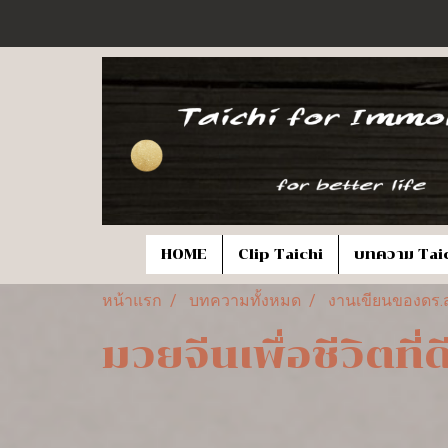
HOME
Clip Taichi
บทความ Tai
หน้าแรก
บทความทั้งหมด
งานเขียนของดร.ส
มวยจีนเพื่อชีวิตที่ด