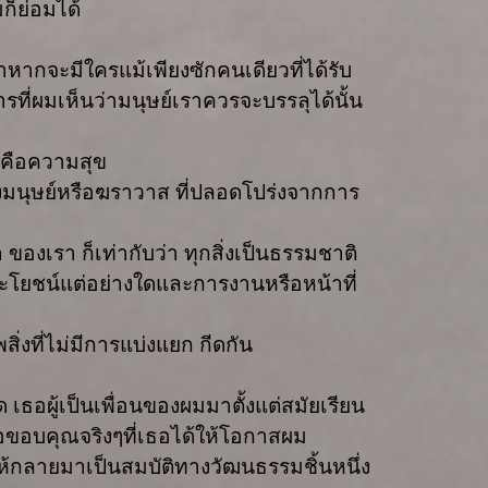
ก็ย่อมได้
้าหากจะมีใครแม้เพียงซักคนเดียวที่ได้รับ
รที่ผมเห็นว่ามนุษย์เราควรจะบรรลุได้นั้น
็คือความสุข
งมนุษย์หรือฆราวาส ที่ปลอดโปร่งจากการ
 ของเรา ก็เท่ากับว่า ทุกสิ่งเป็นธรรมชาติ
ลประโยชน์แต่อย่างใดและการงานหรือหน้าที่
ิ่งที่ไม่มีการแบ่งแยก กีดกัน
เธอผู้เป็นเพื่อนของผมมาตั้งแต่สมัยเรียน
ขอขอบคุณจริงๆที่เธอได้ให้โอกาสผม
ให้กลายมาเป็นสมบัติทางวัฒนธรรมชิ้นหนึ่ง