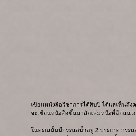
เขียนหนังสือวิชาการได้สิบปี ได้แลเห็นถึง
จะเขียนหนังสือขึ้นมาสักเล่มหนึ่งที่ฉีกแนวก
ในทะเลนั้นมีกระแสน้ำอยู่
2
ประเภท กระแสห