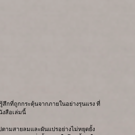
้สึกที่ถูกกระตุ้นจากภายในอย่างรุนแรง ที่
งสือเล่มนี้
วไปตามสายลมและผันแปรอย่างไม่หยุดยั้ง