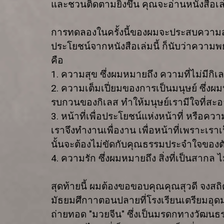
และชวนติดตามยิ่งขึ้น คุณจะอ่านหนังสือเล
การทดลองในครั้งนี้ของผมจะประสบความสำเร็จห
ประโยชน์จากหนังสือเล่มนี้ ก็นับว่าความ
คือ
1.
ความสุข ซึ่งผมหมายถึง ความที่ไม่มีก
2.
ความเต็มเปี่ยมของการเป็นมนุษย์ ซึ่ง
รบกวนของกิเลส ทำให้มนุษย์เรามีใจที่สะอา
3.
หน้าที่เพื่อประโยชน์แห่งหน้าที่ หรือควา
เราจึงทำงานเพื่องาน เพื่อหน้าที่เพราะเรา
นั้นจะต้องไม่ขัดกับคุณธรรมประจำใจของต
4.
ความรัก ซึ่งผมหมายถึง สิ่งที่เป็นสากล ไ
สุดท้ายนี้ ผมต้องขอขอบคุณคุณสุวดี จงสถิ
มัธยมศึกาาตอนปลายที่โรงเรียนเตรียมอุดม
ถ่ายทอด "มวยจีน" ซึ่งเป็นมรดกทางวัฒนธรร