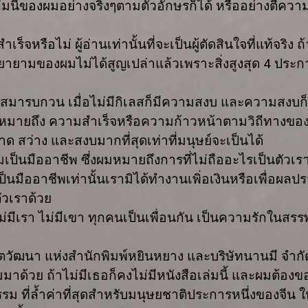
่มนี้ของผมอย่างจริงๆตามตัวอักษรก็ได้ หรืออย่างตีความ
รือไม่ ผู้อ่านเท่านั้นที่จะเป็นผู้ตัดสินใจที่แท้จริง ถ
พยายามของผมไม่ได้สูญเปล่าแล้วเพราะสิ่งสูงสุด
4
ประกา
ิเลสมารบกวน เมื่อไม่มีกิเลสก็มีความสงบ และความสงบก
ผมหมายถึง ความสำเร็จหรือความก้าวหน้าตามวิถีทางขอ
ด สว่าง และสงบมากที่สุดเท่าที่มนุษย์จะเป็นได้
มเป็นมืออาชีพ ซึ่งผมหมายถึงการที่ไม่ถืออะไรเป็นตัวเรา
เป็นมืออาชีพเท่านั้นเรามิได้ทำงานเพิ่อเงินหรือเพื่อผ
ัวเราด้วย
ม่มีเรา ไม่มีเขา ทุกคนเป็นเพื่อนกัน เป็นความรักในสรรพส
ตวัฒนา แห่งสำนักพิมพ์หยินหยาง และบริษัทนานมี จำกัด 
มาด้วย ถ้าไม่มีเธอก็คงไม่มีหนังสือเล่มนี้ และผมต้อง
ม ที่ล้ำค่าที่สุดสำหรับมนุษยชาติประการหนึ่งของจีน 