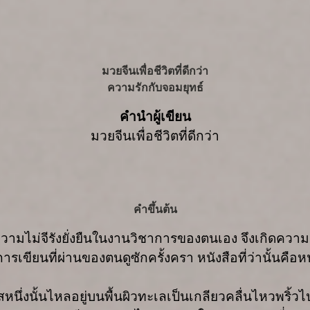
มวยจีนเพื่อชีวิตที่ดีกว่า
ความรักกับจอมยุทธ์
คำนำผู้เขียน
มวยจีนเพื่อชีวิตที่ดีกว่า
คำขึ้นต้น
ความไม่จีรังยั่งยืนในงานวิชาการของตนเอง จึงเกิดความรู
ารเขียนที่ผ่านของตนดูซักครั้งครา หนังสือที่ว่านั้นคือหนั
นึ่งนั้นไหลอยู่บนพื้นผิวทะเลเป็นเกลียวคลื่นไหวพริ้