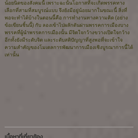
น้อยนิดของสังคมนี้ เพราะฉะนั้นโอกาสที่จะเกิดพรรคทาง
เลือกที่สามที่สมบูรณ์แบบ จึงยังมีอยู่น้อยมากในขณะนี้ สิ่งที่
พอจะทำได้บ้างในตอนนี้คือ การทำงานทางความคิด (อย่าง
ข้อเขียนชิ้นนี้) กับ ลองเข้าไปผลักดันผ่านพรรคการเมืองบาง
พรรคที่ผู้นำพรรคการเมืองนั้น มีจิตใจกว้างขวางเปิดใจกว้าง
อีกทั้งยังมีระดับจิต และระดับสติปัญญาที่สูงพอที่จะเข้าใจ
ความสำคัญของโมเดลการพัฒนาการเมืองเชิงบูรณาการนี้ได้
เท่านั้น
เนื้อหาที่เกี่ยวข้อง