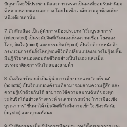
ปัญหาโดยใช้ประชามติและการเจรจาเป็นคนที่ยอมรับค่านิยม
ที่หลากหลายและแตกต่าง โดยไม่เชื่อว่ามีความถูกต้องเพียง
หนึ่งเดียวเท่านั้น
7. มีมสีเหลือง เป็น ผู้นำการเมืองประเภท "เริ่มบูรณาการ"
(integrated) เป็นระดับจิตที่เริ่มมองเห็นความเชื่อมโยงของ
โลก, จิตใจ (mind) และธรรมจิต (Spirit) เป็นจิตที่ตระหนักถึง
กระบวนการอันยิ่งใหญ่ของชีวิตที่เปลี่ยนแปลงอย่างไม่รู้จบสิ้น
มีปฏิกิริยาสนองตอบต่อชีวิตอย่างเป็นไปเอง และเป็น
ธรรมชาติดุจการลื่นไหลของสายน้ำ
8. มีมสีเทอร์คอยส์ เป็น ผู้นำการเมืองประเภท "องค์รวม"
(holistic) เป็นจิตแบบองค์รวมที่สามารถผสานความรู้สึก และ
ความรู้เข้าด้วยกันได้ สามารถใช้ความสมานฉันท์ของทุก
ระดับจิตได้อย่างสร้างสรรค์ จนสามารถสร้าง "การเมืองเชิง
บูรณาการ" ขึ้นมาได้ เป็นจิตที่เริ่มมีความเข้าใจเชิงรหัสนัย
(mystic) และญาณทัสนะ
9. มีมสีคอรอล เป็น ผู้นำการเมืองประเภท "ทั้งบูรณาการ และ