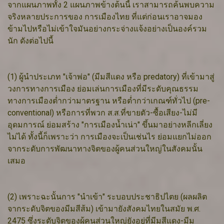
จากแผนภาพทั้ง 2 แผนภาพข้างต้นนี้ เราสามารถค้นพบความ
จริงหลายประการของ การเมืองไทย ที่แต่ก่อนเราอาจมอง
ข้ามไปหรือไม่เข้าใจมันอย่างกระจ่างแจ้งอย่างเป็นองค์รวม
นัก ดังต่อไปนี้
(1) ผู้นำประเภท "เจ้าพ่อ" (มีมสีแดง หรือ predatory) ที่เข้ามาสู่
วงการทางการเมือง ย่อมเล่นการเมืองที่มีระดับคุณธรรม
ทางการเมืองต่ำกว่ามาตรฐาน หรือต่ำกว่าเกณฑ์ทั่วไป (pre-
conventional) หรือการที่พวก ส.ส.ที่ขายตัว-ซื้อเสียง-ไม่มี
อุดมการณ์ ย่อมสร้าง "การเมืองน้ำเน่า" ขึ้นมาอย่างหลีกเลี่ยง
ไม่ได้ ทั้งนี้ก็เพราะว่า การเมืองจะเป็นเช่นไร ย่อมแยกไม่ออก
จากระดับการพัฒนาทางจิตของผู้คนส่วนใหญ่ในสังคมนั้น
เสมอ
(2) เพราะฉะนั้นการ "นำเข้า" ระบอบประชาธิปไตย (ผลผลิต
จากระดับจิตของมีมสีส้ม) เข้ามายังสังคมไทยในสมัย พ.ศ.
2475 ซึ่งระดับจิตของผู้คนส่วนใหญ่ยังอยู่ที่มีมสีแดง-มีม