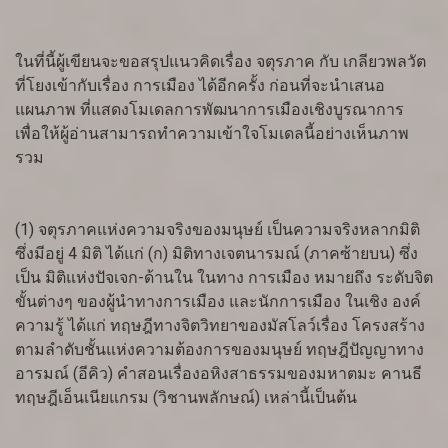
ในที่นี้ผู้เขียนจะขอสรุปแนวคิดเรื่อง จตุรภาค กับ เกลียวพลวัต
ที่โยงเข้ากับเรื่อง การเมือง ได้อีกครั้ง ก่อนที่จะนำเสนอ
แผนภาพ ที่แสดงโมเดลการพัฒนาการเมืองเชิงบูรณาการ
เพื่อให้ผู้อ่านสามารถทำความเข้าใจโมเดลนี้อย่างเห็นภาพ
รวม
(1) จตุรภาคแห่งความจริงของมนุษย์ เป็นความจริงหลากมิติ
ซึ่งมีอยู่ 4 มิติ ได้แก่ (ก) มิติทางเจตนารมณ์ (ภาคซ้ายบน) ซึ่ง
เป็น มิติแห่งปัจเจก-ด้านใน ในทาง การเมือง หมายถึง ระดับจิต
ขั้นต่างๆ ของผู้นำทางการเมือง และนักการเมือง ในเชิง องค์
ความรู้ ได้แก่ ทฤษฎีทางจิตวิทยาของมัสโลว์เรื่อง โครงสร้าง
ตามลำดับชั้นแห่งความต้องการของมนุษย์ ทฤษฎีปัญญาทาง
อารมณ์ (อีคิว) คำสอนเรื่องอหิงสาธรรมของมหาตมะ คานธี
ทฤษฎีเอ็นเนียแกรม (วิชานพลักษณ์) เหล่านี้เป็นต้น