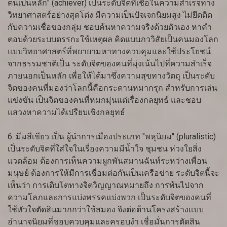
ตนเป็นหลัก" (achiever) เป็นระดับจิตที่เชื่อในความสำเร็จทาง
วิทยาศาสตร์อย่างสุดโต่ง มีความเป็นปัจเจกนิยมสูง ไม่ยึดติด
กับความเชื่อของกลุ่ม ชอบค้นหาความจริงด้วยตัวเอง หาคำ
ตอบด้วยระบบตรรกะใช้เหตุผล คิดแบบภววิสัยเป็นคนมองโลก
แบบวิทยาศาสตร์ที่พยายามหาทางควบคุมและใช้ประโยชน์
จากธรรมชาติเป็น ระดับจิตของคนที่มุ่งเน้นไปที่ความสำเร็จ
ภายนอกเป็นหลัก เพื่อให้ได้มาซึ่งความสุขทางวัตถุ เป็นระดับ
จิตของคนที่มองว่าโลกนี้คือกระดานหมากรุก สำหรับการเล่น
แข่งขัน เป็นจิตของคนที่หมกมุ่นแต่เรื่องกลยุทธ์ และชอบ
แสวงหาความได้เปรียบเชิงกลยุทธ์
6. มีมสีเขียว เป็น ผู้นำการเมืองประเภท "พหุนิยม" (pluralistic)
เป็นระดับจิตที่ใส่ใจในเรื่องความมีน้ำใจ ชุมชน ห่วงใยสิ่ง
แวดล้อม ต้องการเห็นความผูกพันสมานฉันท์ระหว่างเพื่อน
มนุษย์ ต้องการให้มีการเชื่อมต่อกันเป็นเครือข่าย ระดับจิตนี้จะ
เห็นว่า การเติบโตทางจิตวิญญาณหมายถึง การพ้นไปจาก
ความโลภและการแบ่งพรรคแบ่งพวก เป็นระดับจิตของคนที่
ใช้หัวใจตัดสินมากกว่าใช้สมอง จึงต่อต้านโครงสร้างแบบ
อำนาจนิยมที่ชอบควบคุมและครอบงำ เชื่อมั่นการตัดสิน