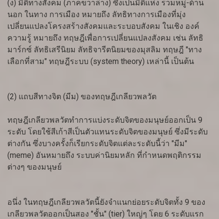
(ง) มิติทางสังคม (ภาคขวาล่าง) ซึ่งเป็นมิติแห่ง รวมหมู่-ด้าน
นอก ในทาง การเมือง หมายถึง ลัทธิทางการเมืองที่มุ่ง
เปลี่ยนแปลงโครงสร้างสังคมและระบอบสังคม ในเชิง องค์
ความรู้ หมายถึง ทฤษฎีเพื่อการเปลี่ยนแปลงสังคม เช่น ลัทธิ
มาร์กซ์ ลัทธิเสรีนิยม ลัทธิจารีตนิยมของมุสลิม ทฤษฎี "ทาง
เลือกที่สาม" ทฤษฎีระบบ (system theory) เหล่านี้ เป็นต้น
(2) แถบสีทางจิต (มีม) ของทฤษฎีเกลียวพลวัต
ทฤษฎีเกลียวพลวัตทำการแบ่งระดับจิตของมนุษย์ออกเป็น 9
ระดับ โดยใช้สีเก้าสีเป็นตัวแทนระดับจิตของมนุษย์ ซึ่งมีระดับ
ต่างกัน ซึ่งบางครั้งก็เรียกระดับจิตแต่ละระดับนี้ว่า "มีม"
(meme) อันหมายถึง ระบบค่านิยมหลัก ที่กำหนดพฤติกรรม
ต่างๆ ของมนุษย์
อนึ่ง ในทฤษฎีเกลียวพลวัตนี้ยังจำแนกย่อยระดับจิตทั้ง 9 ของ
เกลียวพลวัตออกเป็นสอง "ชั้น" (tier) ใหญ่ๆ โดย 6 ระดับแรก