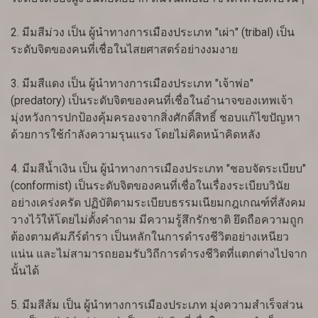
2. มีมสีม่วง เป็น ผู้นำทางการเมืองประเภท "เผ่า" (tribal) เป็น
ระดับจิตของคนที่เชื่อในไสยศาสตร์อย่างงมงาย
3. มีมสีแดง เป็น ผู้นำทางการเมืองประเภท "เจ้าพ่อ"
(predatory) เป็นระดับจิตของคนที่เชื่อในอำนาจของเทพเจ้า
มุ่งหวังการปกป้องคุ้มครองจากสิ่งศักดิ์สิทธิ์ ชอบแก้ไขปัญหา
ด้วยการใช้กำลังความรุนแรง โดยไม่คิดหน้าคิดหลัง
4. มีมสีน้ำเงิน เป็น ผู้นำทางการเมืองประเภท "ชอบจัดระเบียบ"
(conformist) เป็นระดับจิตของคนที่เชื่อในเรื่องระเบียบวินัย
อย่างเคร่งครัด ปฏิบัติตามระเบียบธรรมเนียมกฎเกณฑ์ที่สังคม
วางไว้ให้โดยไม่ตั้งคำถาม มีความรู้สึกรักชาติ ยึดถือความถูก
ต้องตามคัมภีร์ตำรา เป็นหลักในการดำรงชีวิตอย่างเหนียว
แน่น และไม่สามารถยอมรับวิถีการดำรงชีวิตที่แตกต่างไปจาก
นั้นได้
5. มีมสีส้ม เป็น ผู้นำทางการเมืองประเภท มุ่งความสำเร็จส่วน