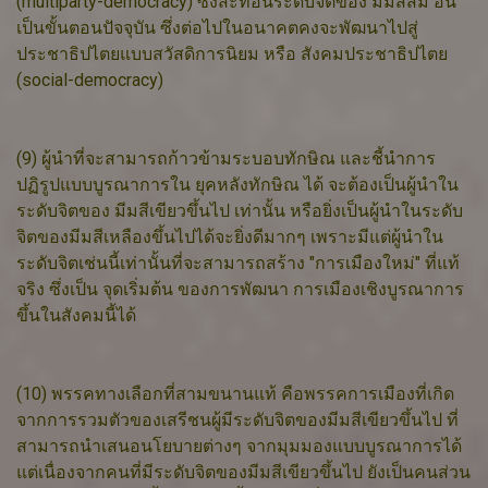
(multiparty-democracy) ซึ่งสะท้อนระดับจิตของ มีมสีส้ม อัน
เป็นขั้นตอนปัจจุบัน ซึ่งต่อไปในอนาคตคงจะพัฒนาไปสู่
ประชาธิปไตยแบบสวัสดิการนิยม หรือ สังคมประชาธิปไตย
(social-democracy)
(9) ผู้นำที่จะสามารถก้าวข้ามระบอบทักษิณ และชี้นำการ
ปฏิรูปแบบบูรณาการใน ยุคหลังทักษิณ ได้ จะต้องเป็นผู้นำใน
ระดับจิตของ มีมสีเขียวขึ้นไป เท่านั้น หรือยิ่งเป็นผู้นำในระดับ
จิตของมีมสีเหลืองขึ้นไปได้จะยิ่งดีมากๆ เพราะมีแต่ผู้นำใน
ระดับจิตเช่นนี้เท่านั้นที่จะสามารถสร้าง "การเมืองใหม่" ที่แท้
จริง ซึ่งเป็น จุดเริ่มต้น ของการพัฒนา การเมืองเชิงบูรณาการ
ขึ้นในสังคมนี้ได้
(10) พรรคทางเลือกที่สามขนานแท้ คือพรรคการเมืองที่เกิด
จากการรวมตัวของเสรีชนผู้มีระดับจิตของมีมสีเขียวขึ้นไป ที่
สามารถนำเสนอนโยบายต่างๆ จากมุมมองแบบบูรณาการได้
แต่เนื่องจากคนที่มีระดับจิตของมีมสีเขียวขึ้นไป ยังเป็นคนส่วน