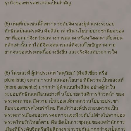
ธุรกิจของพรรคพวกตนเป็นสำคัญ
(5) เหตุที่เป็นเช่นนี้ก็เพราะ ระดับจิต ของผู้นำแห่งระบอบ
ทักษิณเป็นแค่ระดับ มีมสีส้ม เท่านั้น นโยบายประชานิยมของ
เขาที่ออกมาจึงหวังผลทางการตลาด หรือหวังผลหาเสียงเป็น
หลักเท่านั้น หาได้มีจิตเจตนารมณ์ที่จะแก้ไขปัญหาความ
ยากจนของประเทศนี้อย่างยั่งยืน และจริงจังแต่ประการใด
(6) ในขณะที่ ผู้นำประเภท "พหุนิยม" (มีมสีเขียว หรือ
pluralistic) จะสามารถนำเสนอนโยบาย ที่มีความเป็นของแท้
(more authentic) มากกว่า ผู้นำแบบมีมสีส้ม อย่างผู้นำใน
ระบอบทักษิณเหมือนอย่างที่ นโยบายสวัสดิการก้าวหน้า ของ
พรรคมหาชน มีความ เป็นของแท้มากกว่านโยบายประชา
นิยมของพรรคไทยรักไทย ถึงแม้ว่าองค์ประกอบความเป็น
พรรคการเมืองของพรรคมหาชนจะมีระดับไม่ต่างไปจากของ
พรรคไทยรักไทยก็ตาม คือ ยังเป็นการชุมนุมของเหล่านักการ
เมืองที่มีระดับจิตหรือมีมสีต่างๆ มารวมกันมากกว่าจะเป็นการ