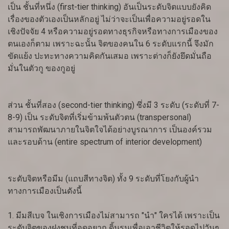
เป็น ชั้นที่หนึ่ง (first-tier thinking) อันเป็นระดับจิตแบบยังคิด
เรื่องของตัวเองเป็นหลักอยู่ ไม่ว่าจะเป็นเพื่อความอยู่รอดใน
เชิงปัจจัย 4 หรือความอยู่รอดทางธุรกิจหรือทางการเมืองของ
ตนเองก็ตาม เพราะฉะนั้น จิตของคนใน 6 ระดับแรกนี้ จึงมัก
ขัดแย้ง ปะทะทางความคิดกันเสมอ เพราะต่างก็ยังยึดมั่นถือ
มั่นในตัวกู ของกูอยู่
ส่วน ชั้นที่สอง (second-tier thinking) ซึ่งมี 3 ระดับ (ระดับที่ 7-
8-9) เป็น ระดับจิตที่เริ่มข้ามพ้นตัวตน (transpersonal)
สามารถพัฒนาภายในจิตใจได้อย่างบูรณาการ เป็นองค์รวม
และรอบด้าน (entire spectrum of interior development)
ระดับจิตหรือมีม (แถบสีทางจิต) ทั้ง 9 ระดับที่โยงกับผู้นำ
ทางการเมืองเป็นดังนี้
1. มีมสีเบจ ในเชิงการเมืองไม่สามารถ "นำ" ใครได้ เพราะเป็น
ระดับจิตของฝูงชนที่อดอยาก ดิ้นรนเพื่อเอาชีวิตให้รอดไปวันๆ