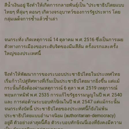
สีน้ำเงินอยู่ จึงทำให้เกิดการกลายพันธุ์เป็น "ประชาธิปไตยแบบ
ไทยๆ ที่ลุ่มๆ ดอนๆ เกิดวงจรอุบาทว์ของการรัฐประหาร โดย
กลุ่มเผด็จการซ้ำแล้วซ้ำเล่า
จนกระทั่ง เกิดเหตุการณ์ 14 ตุลาคม พ.ศ. 2516 ซึ่งเป็นการเผย
ตัวทางการเมืองของระดับจิตของมีมสีส้ม ครั้งแรกและครั้ง
ใหญ่ของประเทศนี้
จึงทำให้พัฒนาการของระบอบประชาธิปไตยในประเทศไทย
เริ่มก้าวไปสู่ทิศทางที่เริ่มเป็นประชาธิปไตยมากยิ่งขึ้น แต่แม้
กระนั้นก็ยังต้องผ่านเหตุการณ์ 6 ตุลา พ.ศ. 2519 เหตุการณ์
พฤษภาทมิฬ พ.ศ. 2535 การแก้ไขรัฐธรรมนูญในปี พ.ศ. 2540
และ การต่อต้านระบอบทักษิณในปี พ.ศ. 2547 แต่แม้กระนั้น
จนกระทั่งบัดนี้ ประชาธิปไตยของประเทศนี้ก็ยังไม่พ้น
ประชาธิปไตยแบบอำนาจนิยม (authoritarian-democracy)
อยู่ดี ตัวอย่างล่าสุดนี้คือ ตัวระบอบทักษิณนี่เองที่ยังคงมีความ