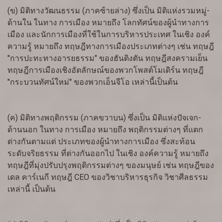
(ข) มิติทางวัฒนธรรม (ภาคซ้ายล่าง) ซึ่งเป็น มิติแห่งรวมหมู่-
ด้านใน ในทาง การเมือง หมายถึง โลกทัศน์ของผู้นำทางการ
เมือง และนักการเมืองที่ใช้ในการบริหารประเทศ ในเชิง องค์
ความรู้ หมายถึง ทฤษฎีทางการเมืองประเภทต่างๆ เช่น ทฤษฎี
"การปะทะทางอารยธรรม" ของฮันติงตัน ทฤษฎีสงครามเย็น
ทฤษฎีการเมืองเชิงอัตลักษณ์ของพวกโพสต์โมเดิร์น ทฤษฎี
"กระบวนทัศน์ใหม่" ของพวกเอ็นจีโอ เหล่านี้เป็นต้น
(ค) มิติทางพฤติกรรม (ภาคขวาบน) ซึ่งเป็น มิติแห่งปัจเจก-
ด้านนอก ในทาง การเมือง หมายถึง พฤติกรรมต่างๆ ที่แตก
ต่างกันตามแต่ ประเภทของผู้นำทางการเมือง ซึ่งสะท้อน
ระดับจริยธรรม ที่ต่างกันออกไป ในเชิง องค์ความรู้ หมายถึง
ทฤษฎีที่มุ่งปรับปรุงพฤติกรรมต่างๆ ของมนุษย์ เช่น ทฤษฎีของ
เดล คาร์เนกี ทฤษฎี CEO ของวิชาบริหารธุรกิจ วิชาศีลธรรม
เหล่านี้ เป็นต้น