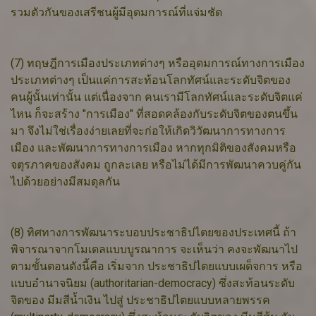
รวมตัวกันของเสรีชนผู้มีอุดมการณ์ที่แจ่มชัด
(7) ทฤษฎีการเมืองประเภทต่างๆ หรืออุดมการณ์ทางการเมือง
ประเภทต่างๆ เป็นแค่การสะท้อนโลกทัศน์และระดับจิตของ
คนผู้นั้นเท่านั้น แต่เนื่องจาก คนเรามีโลกทัศน์และระดับจิตแค่
ไหน ก็จะสร้าง "การเมือง" ที่สอดคล้องกับระดับจิตของตนขึ้น
มา จึงไม่ใช่เรื่องง่ายเลยที่จะก่อให้เกิดวิวัฒนาการทางการ
เมือง และพัฒนาการทางการเมือง หากทุกมิติของสังคมหรือ
จตุรภาคของสังคม ถูกละเลย หรือไม่ได้มีการพัฒนาควบคู่กัน
ไปด้วยอย่างมีสมดุลกัน
(8) ทิศทางการพัฒนาระบอบประชาธิปไตยของประเทศนี้ ถ้า
พิจารณาจากโมเดลแบบบูรณาการ จะเห็นว่า คงจะพัฒนาไป
ตามขั้นตอนดังนี้คือ เริ่มจาก ประชาธิปไตยแบบเผด็จการ หรือ
แบบอำนาจนิยม (authoritarian-democracy) ซึ่งสะท้อนระดับ
จิตของ มีมสีน้ำเงิน ไปสู่ ประชาธิปไตยแบบหลายพรรค