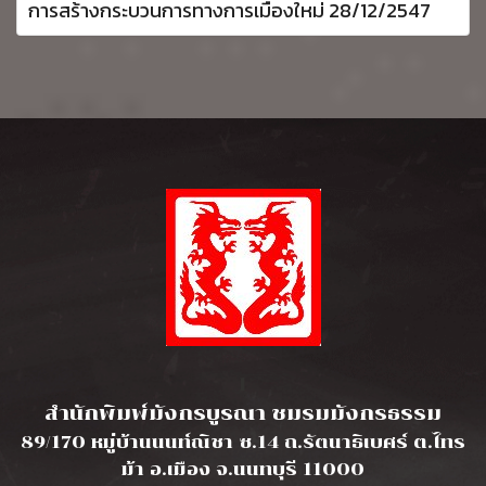
การสร้างกระบวนการทางการเมืองใหม่ 28/12/2547
l
สำนักพิมพ์มังกรบูรณา ชมรมมังกรธรรม
89/170 หมู่บ้านนนท์ณิชา ซ.14 ถ.รัตนาธิเบศร์ ต.ไทร
ม้า อ.เมือง จ.นนทบุรี 11000