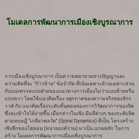
โมเดลการพัฒนาการเมืองเชิงบูรณาการ
การเมืองเชิงบูรณาการ เป็นความพยายามทางปัญญาและ
ความคิดที่จะ "ก้าวข้าม" ข้อจำกัด ที่เน้นเฉพาะด้านเฉพาะส่วน
กับแบ่งพรรคแบ่งฝ่ายของแนวทางการเมืองไม่ว่าแบบซ้ายหรือ
แบบขวา โดยใช้แนวคิดเรื่อง จตุรภาคของความจริงของจักร
วาฬ กับ แนวคิดเรื่องระดับขั้นตอนของการวิวัฒนาการของจิต
ซึ่งจะเข้าใจได้ง่ายขึ้น เมื่อกล่าวในเชิง มีมสีต่างๆ ของระดับจิต
ตามทฤษฎี "เกลียวพลวัต" (Spiral Dynamics) ที่เป็น โครงสร้าง
เชิงลึกของโฮลอน (หน่วยองค์รวม) มาเป็น แกนหลัก ในการ
สร้าง โมเดลการพัฒนาการเมืองเชิงบูรณาการ