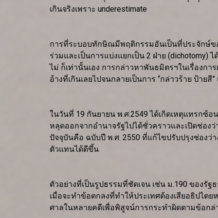
เกินจริงเพราะ underestimate
การที่ระบอบทักษิณมีพฤติกรรมอันเป็นที่ประจักษ์ของก
ร่วมและเป็นการแบ่งแยกเป็น 2 ฝ่าย (dichotomy) ไ
ไม่ ก็เท่านั้นเอง การกล่าวหาพันธมิตรฯในเรื่องกา
อ้างที่เกินเลยไปจนกลายเป็นการ “กล่าวร้าย ป้ายส
ในวันที่ 19 กันยายน พ.ศ.2549 ได้เกิดเหตุแทรกซ้อ
หลุดออกจากอำนาจรัฐไปได้ชั่วคราวและเปิดช่องว่
ปัจจุบันคือ ฉบับปี พ.ศ. 2550 ที่แก้ไขปรับปรุงช่
ตัวแทนได้ดีขึ้น
ตัวอย่างที่เป็นรูปธรรมที่ชัดเจน เช่น ม.190 ของ
เมื่อจะทำข้อตกลงที่ทำให้ประเทศต้องเสียอธิปไตย
ศาลในหลายคดีเพื่อพิสูจน์การกระทำผิดตามข้อกล่