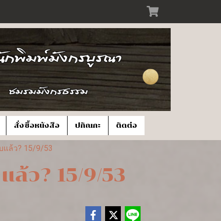
สั่งซื้อหนังสือ
ปกิณกะ
ติดต่อ
จบแล้ว? 15/9/53
แล้ว? 15/9/53