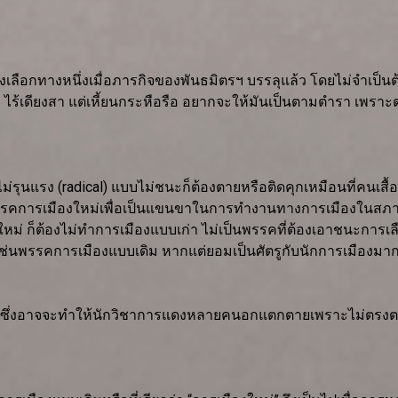
งเลือกทางหนึ่งเมื่อภารกิจของพันธมิตรฯ บรรลุแล้ว โดยไม่จำเป็น
 ไร้เดียงสา แต่เหี้ยนกระหือรือ อยากจะให้มันเป็นตามตำรา เพราะต
่รุนแรง (radical) แบบไม่ชนะก็ต้องตายหรือติดคุกเหมือนที่คนเสื้
รรคการเมืองใหม่เพื่อเป็นแขนขาในการทำงานทางการเมืองในสภาเพราะ
หม่ ก็ต้องไม่ทำการเมืองแบบเก่า ไม่เป็นพรรคที่ต้องเอาชนะการเลื
เช่นพรรคการเมืองแบบเดิม หากแต่ยอมเป็นศัตรูกับนักการเมืองมาก
แล้วซึ่งอาจจะทำให้นักวิชาการแดงหลายคนอกแตกตายเพราะไม่ตรงตา