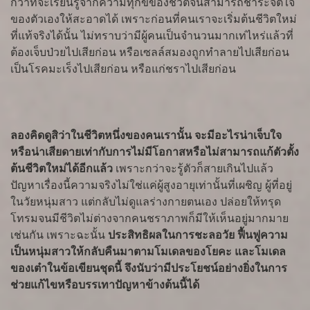
กว่าที่จะเรียนรู้จากความทุกข์ของชีวิตจนสามารถชำระจิตใจ
ของตัวเองให้สะอาดได้ เพราะก่อนที่คนเราจะเริ่มต้นชีวิตใหม่
ที่แท้จริงได้นั้น ไม่ทราบว่ามีผู้คนเป็นจำนวนมากเท่ไหร่แล้วที่
ต้องเจ็บป่วยไปเสียก่อน หรือเซลล์สมองถูกทำลายไปเสียก่อน
เป็นโรคมะเร็งไปเสียก่อน หรือแก่ชราไปเสียก่อน
ลองคิดดูสิว่าในชีวิตหนึ่งของคนเรานั้น จะมีอะไรน่าเจ็บใจ
หรือน่าเสียดายเท่ากับการไม่มีโอกาสหรือไม่สามารถแก้ตัวตั้ง
ต้นชีวิตใหม่ได้อีกแล้ว
เพราะกว่าจะรู้ตัวก็สายเกินไปแล้ว
ปัญหาเรื่องนี้ความจริงไม่ใช่แค่ผู้สูงอายุเท่านั้นที่เผชิญ ผู้ที่อยู่
ในวัยหนุ่มสาว แต่กลับไม่ดูแลร่างกายตนเอง ปล่อยให้ทรุด
โทรมจนมีชีวิตไม่ต่างจากคนชราภาพก็มีให้เห็นอยู่มากมาย
เช่นกัน เพราะฉะนั้น
ประสิทธิผลในการชะลอวัย ฟื้นฟูความ
เป็นหนุ่มสาวให้กลับคืนมาตามโมเดลของโยคะ และโมเดล
ของเต๋าในข้อเขียนชุดนี้ จึงนับว่ามีประโยชน์อย่างยิ่งในการ
ช่วยแก้ไขหรือบรรเทาปัญหาข้างต้นนี้ได้