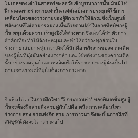
โมเดลของเต๋าในศาสตร์ชะลอวัยเชิงบูรณาการนั้น มันมิใช่
ฝึกฝนเฉพาะร่างกายเท่านั้น แต่มันเป็นการประยุกต์ใช้การ
เคลื่อนไหวของร่างกายของผู้ฝึก มาทำให้จักระซึ่งเป็นศูนย์
พลังงานที่ไม่สามารถมองเห็นด้วยตาเปล่าในกายทิพย์ของผู้
นั้น หมุนด้วยความเร็วสูงยิ่งได้ต่างหาก
จึงเห็นได้ว่า ตัวการ
สำคัญที่จะทำให้จักระหมุนและทำให้อวัยวะทุกส่วนใน
ร่างกายกลับมาหนุ่มกว่าเดิมได้นั้นคือ
พลังงานของความคิด
ของผู้นั้นที่มุ่งมั่นอย่างแรงกล้า และใช้พลังงานของความคิด
นั้นอย่างรวมศูนย์ และเพ่งจิตเพื่อให้ร่างกายของผู้นั้นเป็นไป
ตามเจตนารมณ์ที่ผู้นั้นต้องการต่างหาก
จึงเห็นได้ว่า
ในการฝึกวิชา “5 กระบวนท่า” ของทิเบตขั้นสูง ผู้
นั้นจะต้องฝึกสามสิ่งควบคู่กันไปคือ หนึ่ง การเคลื่อนไหว
ร่างกาย สอง การเพ่งจิต สาม การภาวนา จึงจะเป็นการฝึกที่
สมบูรณ์
ดังจะได้กล่าวต่อไป