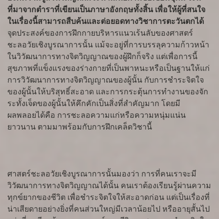
ที่มาจากตำราที่เขียนเป็นภาษาอังกฤษทั้งสิ้น เพื่อให้ผู้ที่สนใจ
ในเรื่องนี้สามารถสืบค้นและต่อยอดทางวิชาการตะวันตกได้
จุดประสงค์ของการฝึกกายบริหารแนวเร้นลับของศาสตร์
ชะลอวัยเชิงบูรณาการนั้น แม้จะอยู่ที่การบรรลุความก้าวหน้า
ในวิวัฒนาการทางจิตวิญญาณของผู้ฝึกก็จริง แต่เพื่อการนี้
สุขภาพที่แข็งแรงของร่างกายที่เป็นพาหนะหรือเป็นฐานให้แก่
การวิวัฒนาการทางจิตวิญญาณของผู้นั้น กับการชำระจิตใจ
ของผู้นั้นให้บริสุทธิ์สะอาด และการกระตุ้นการทำงานของจัก
ระทั้งเจ็ดของผู้นั้นให้คึกคักเป็นสิ่งที่สำคัญมาก โดยมี
ผลพลอยได้คือ การชะลอความแก่หรือความหนุ่มแน่น
ยาวนาน ตามมาพร้อมกับการฝึกเคล็ดวิชานี้
ศาสตร์ชะลอวัยเชิงบูรณาการนั้นมองว่า การที่คนเราจะมี
วิวัฒนาการทางจิตวิญญาณได้นั้น คนเราต้องเรียนรู้ผ่านความ
ทุกข์ยากของชีวิต เพื่อชำระจิตใจให้สะอาดก่อน แต่เป็นเรื่องที่
น่าเสียดายอย่างยิ่งที่คนส่วนใหญ่มีเวลาน้อยไป หรืออายุสั้นไป