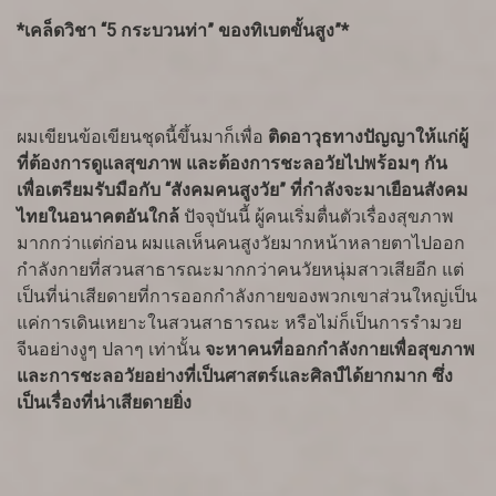
*เคล็ดวิชา “5 กระบวนท่า” ของทิเบตขั้นสูง”*
ผมเขียนข้อเขียนชุดนี้ขึ้นมาก็เพื่อ
ติดอาวุธทางปัญญาให้แก่ผู้
ที่ต้องการดูแลสุขภาพ และต้องการชะลอวัยไปพร้อมๆ กัน
เพื่อเตรียมรับมือกับ “สังคมคนสูงวัย” ที่กำลังจะมาเยือนสังคม
ไทยในอนาคตอันใกล้
ปัจจุบันนี้ ผู้คนเริ่มตื่นตัวเรื่องสุขภาพ
มากกว่าแต่ก่อน ผมแลเห็นคนสูงวัยมากหน้าหลายตาไปออก
กำลังกายที่สวนสาธารณะมากกว่าคนวัยหนุ่มสาวเสียอีก แต่
เป็นที่น่าเสียดายที่การออกกำลังกายของพวกเขาส่วนใหญ่เป็น
แค่การเดินเหยาะในสวนสาธารณะ หรือไม่ก็เป็นการรำมวย
จีนอย่างงูๆ ปลาๆ เท่านั้น
จะหาคนที่ออกกำลังกายเพื่อสุขภาพ
และการชะลอวัยอย่างที่เป็นศาสตร์และศิลป์ได้ยากมาก ซึ่ง
เป็นเรื่องที่น่าเสียดายยิ่ง