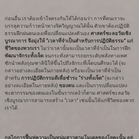
ก่อนอื่น เราต้องเข้าใจตรงกันให้ได้ก่อนว่า การที่คนเราจะ
บรรลุความก้าวหน้าทางจิตวิญญาณได้นั้น ตัวเขาต้องปฏิบัติ
ธรรมฝึกฝนตนเองเพื่อเปลี่ยนแปลงตัวเอง
ศาสตร์ชะลอวัยเชิง
บูรณาการ จึงมุ่งให้ “เวลาที่จำเป็นสำหรับการปฏิบัติธรรม” แก่
ชีวิตของพวกเรา
ไม่ว่าเวลานั้นจะเป็นเวลาที่จำเป็นในการฝึก
พัฒนาจักระทั้งเจ็ด
จนกระทั่งสามารถยกระดับพลังทางเพศ
ชักนำพลังกุณฑาลินีให้ขึ้นไปถึงจักระที่เจ็ดบนศีรษะได้ (จะ
กล่าวอย่างละเอียดในภายหลัง) หรือจะเป็นเวลาที่จำเป็น
สำหรับ
การปฏิบัติกรรมดีเพื่อชำระ “ร่างทั้งเจ็ด”
(จะกล่าว
อย่างละเอียดในภายหลัง)
ของตน
และเป็นการเปลี่ยนแปลง
ชะตากรรมของตนเองในขั้นรากเหง้าก็ตาม ศาสตร์ชะลอวัย
เชิงบูรณาการสามารถสร้าง “เวลา” เช่นนั้นให้แก่ชีวิตของพวก
เราได้
กลไกการฟื้นฟูความเป็นหนุ่มสาวตามโมเดลของโยคะนั้น อยู่