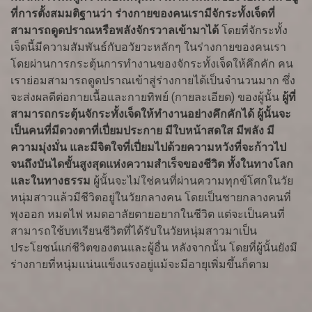
ที่การตั้งสมมติฐานว่า ร่างกายของคนเรามีจักระทั้งเจ็ดที่
สามารถดูดปราณหรือพลังจักรวาลเข้ามาได้
โดยที่จักระทั้ง
เจ็ดนี้มีความสัมพันธ์กับอวัยวะหลักๆ ในร่างกายของคนเรา
โดยผ่านการกระตุ้นการทำงานของจักระทั้งเจ็ดให้คึกคัก คน
เราย่อมสามารถดูดปราณเข้าสู่ร่างกายได้เป็นจำนวนมาก ซึ่ง
จะส่งผลดีต่อกายเนื้อและกายทิพย์ (กายละเอียด) ของผู้นั้น
ผู้ที่
สามารถกระตุ้นจักระทั้งเจ็ดให้ทำงานอย่างคึกคักได้ ผู้นั้นจะ
เป็นคนที่มีดวงตาที่เปี่ยมประกาย มีใบหน้าสดใส มีพลัง มี
ความมุ่งมั่น และมีจิตใจที่เปี่ยมไปด้วยความหวังที่จะก้าวไป
จนถึงบันไดขั้นสูงสุดแห่งความสำเร็จของชีวิต ทั้งในทางโลก
และในทางธรรม
ผู้นั้นจะไม่ใช่คนที่ผ่านความทุกข์โศกในวัย
หนุ่มสาวแล้วมีชีวิตอยู่ในวัยกลางคน โดยเป็นชายกลางคนที่
พุงออก หมดไฟ หมดอาลัยตายอยากในชีวิต แต่จะเป็นคนที่
สามารถใช้บทเรียนชีวิตที่ได้รับในวัยหนุ่มสาวมาเป็น
ประโยชน์แก่ชีวิตของตนและผู้อื่น หลังจากนั้น โดยที่ผู้นั้นยังมี
ร่างกายที่หนุ่มแน่นแข็งแรงอยู่แม้จะมีอายุเพิ่มขึ้นก็ตาม