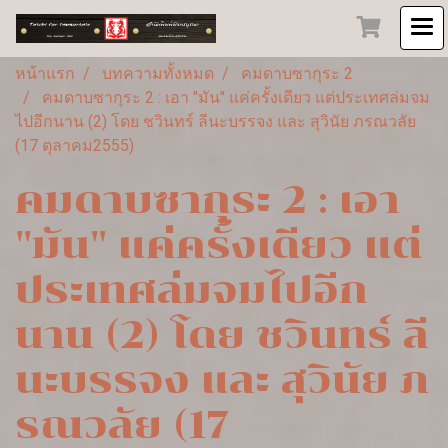
หน้าแรก
บทความทั้งหมด
คมดาบซากุระ 2
คมดาบซากุระ 2 : เอา "มัน" แค่ครั้งเดียว แต่ประเทศล่มจม
ไปอีกนาน (2) โดย ชวินทร์ ลีนะบรรจง และ สุวินัย ภรณวลัย
(17 ตุลาคม2555)
คมดาบซากุระ 2 : เอา
"มัน" แค่ครั้งเดียว แต่
ประเทศล่มจมไปอีก
นาน (2) โดย ชวินทร์ ลี
นะบรรจง และ สุวินัย ภ
รณวลัย (17