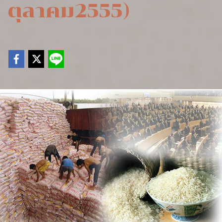
ตุลาคม2555)