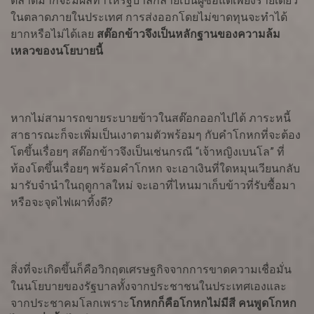
ตลาดมากจะมีผลทำให้รัฐบาลกลายเป็นผู้ซื้อแต่เพียงรายเดียว
ในตลาดภายในประเทศ การส่งออกโดยไม่ขาดทุนจะทำได้
ยากหรือไม่ได้เลย
สต๊อกข้าวจึงเป็นหลักฐานของความล้ม
เหลวของนโยบายนี้
หากไม่สามารถขายระบายข้าวในสต๊อกออกไปได้ ภาระหนี้
สาธารณะก็จะเพิ่มเป็นเงาตามตัวพร้อมๆ กับคำโกหกที่จะต้อง
โตขึ้นเรื่อยๆ สต๊อกข้าวจึงเป็นเช่นกรณี “เจ้าหญิงเบนโล” ที่
ท้องโตขึ้นเรื่อยๆ พร้อมคำโกหก จะเอาเงินที่ใดหมุนเวียนกลับ
มารับจำนำในฤดูกาลใหม่ จะเอาที่ไหนมาเก็บข้าวที่รับซื้อมา
หรือจะจุดไฟเผาทิ้งดี?
สิ่งที่จะเกิดขึ้นก็คือวิกฤตเศรษฐกิจจากการขาดความเชื่อมั่น
ในนโยบายของรัฐบาลทั้งจากประชาชนในประเทศเองและ
จากประชาคมโลกเพราะ
โกหกก็คือโกหกไม่มีสี คนพูดโกหก