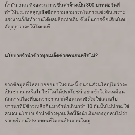
น้ำมัน ถนน ที่จอดรถ การขึ้น
ค่าจ้างเป็น 300 บาทต่อวัน
ที่
ทำให้ประเทศสูญเสียขีดความสามารถในการแข่งขันเพราะ
แรงงานก็ยังทำงานได้ผลผลิตเท่าเดิม ซึ่งเป็นการซื้อเสียงโดย
สัญญาว่าจะให้โดยแท้
นโยบายจำนำข้าวทุกเมล็ดช่วยคนจนหรือไม่?
จากข้อมูลที่ไหลบ่าออกมาในขณะนี้ คนจนส่วนใหญ่ไม่ว่าจะ
เป็นชาวนาหรือไม่ใช่ก็ไม่ได้ประโยชน์ อย่าเข้าใจผิดเหมือน
นักการเมืองที่บอกว่าชาวนาก็คือคนจนซึ่งไม่ใช่เสมอไป
ชาวนาที่มีข้าวเหลือกินมาจำนำเกินกว่า 10 ตันนั้นไม่น่าจะใช่
คนจน นโยบายจำนำข้าวทุกเมล็ดนี้จึงนำเงินของทุกคนไม่ว่า
รวยหรือจนไปช่วยคนที่ไม่จนเป็นส่วนใหญ่