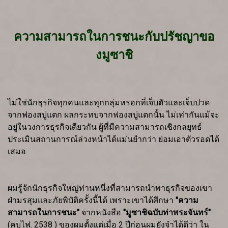
ความสามารถในการชนะกับปรัชญาขอ
งมูซาชิ
ไม่ใช่นักธุรกิจทุกคนและทุกกลุ่มหรอกที่เจ็บตัวและเจ็บปวด
จากฟองสบู่แตก ผลกระทบจากฟองสบู่แตกนั้น ไม่เท่ากันแม้จะ
อยู่ในวงการธุรกิจเดียวกัน ผู้ที่มีความสามารถเชิงกลยุทธ์
ประเมินสถานการณ์ล่วงหน้าได้แม่นยำกว่า ย่อมเอาตัวรอดได้
เสมอ
ผมรู้จักนักธุรกิจใหญ่ท่านหนึ่งที่สามารถนำพาธุรกิจของเขา
ฝ่ามรสุมและภัยพิบัติครั้งนี้ได้ เพราะเขาได้ศึกษา
"ความ
สามารถในการชนะ"
จากหนังสือ
"มูซาชิฉบับท่าพระจันทร์"
(คบไฟ. 2538 ) ของผมตั้งแต่เมื่อ 2 ปีก่อนผมยังจำได้ดีว่า ใน