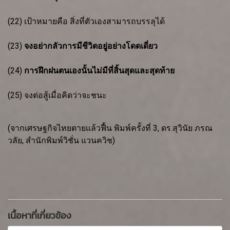
(22) เป้าหมายคือ สิ่งที่ตัวเองสามารถบรรลุได้
(23)
จงอย่ากลัวการมีชีวิตอยู่อย่างโดดเดี่ยว
(24)
การฝึกฝนตนเองนั้นไม่มีที่สิ้นสุดและสุดท้าย
(25) จงต่อสู้เมื่อคิดว่าจะชนะ
(จากเศรษฐกิจไทยตายแล้วฟื้น พิมพ์ครั้งที่ 3, ดร.สุวินัย ภรณ
วลัย, สำนักพิมพ์วิชั่น แวนควิช)
เนื้อหาที่เกี่ยวข้อง