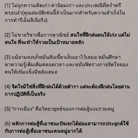
(1) ไม่ถูกความคิดเก่า ค่านิยมเก่า และประเพณีที่คร่ำครึ
ครอบงำ(คุณสมบัติเช่นนี้จำเป็นมากสำหรับความสำเร็จใน
การทำรีเอ็นจีเนียริ่ง)
(2) ไม่ขายวิชาเพื่อการพาณิชย์
สนใจที่ฝึกฝนตนให้เก่ง แต่ไม่
สนใจ ที่จะทำให้รวยเป็นเป้าหมายหลัก
(3) แม้ยามสงบก็หมั่นลับเขี้ยวเล็บเอาไว้เสมอ หมั่นศึกษา
หาความรู้เพิ่มเติมตลอดเวลา และหมั่นฟิตร่างกายจิตใจของ
ตนให้เข้มแข็งมีพลังเสมอ
(4)
จิตใจมิใช่สิ่งที่ฝึกฝนได้ด้วยตำรา แต่จะต้องฝึกฝนโดยผ่าน
การปฏิบัติที่เป็นจริง
(5) "การเมือง" คือวิทยายุทธ์ของการต่อสู้แบบรวมหมู่
(6)
หลักการต่อสู้ที่เอาชนะปัจเจกได้ย่อมสามารถประยุกต์ใช้
กับการต่อสู้เพื่อเอาชนะคนหมู่มากได้