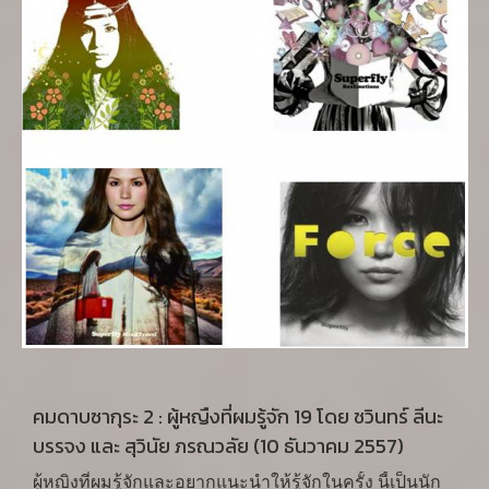
1970) ที่มีชีวิต โด่งดัง และตายไปก่อนที่ โอจิ เธอจะเกิด
เสียอีก
คมดาบซากุระ 2 : ผู้หญืงที่ผมรู้จัก 19 โดย ชวินทร์ ลีนะ
บรรจง และ สุวินัย ภรณวลัย (10 ธันวาคม 2557)
ผู้หญิงที่ผมรู้จักและอยากแนะนำให้รู้จักในครั้ง นี้เป็นนัก