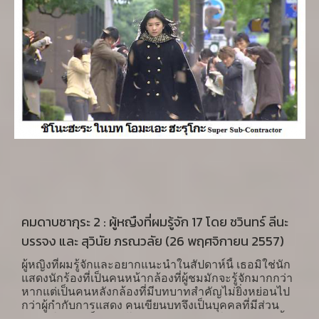
คมดาบซากุระ 2 : ผู้หญืงที่ผมรู้จัก 17 โดย ชวินทร์ ลีนะ
บรรจง และ สุวินัย ภรณวลัย (26 พฤศจิกายน 2557)
ผู้หญิงที่ผมรู้จักและอยากแนะนำในสัปดาห์นี้ เธอมิใช่นัก
แสดงนักร้องที่เป็นคนหน้ากล้องที่ผู้ชมมักจะรู้จักมากกว่า
หากแต่เป็นคนหลังกล้องที่มีบทบาทสำคัญไม่ยิ่งหย่อนไป
กว่าผู้กำกับการแสดง คนเขียนบทจึงเป็นบุคคลที่มีส่วน
สำคัญในการเป็นผู้ทำโครงสร้างของหนังให้ สามารถตั้ง